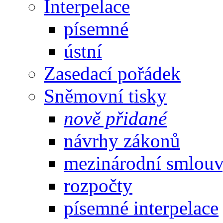
Interpelace
písemné
ústní
Zasedací pořádek
Sněmovní tisky
nově přidané
návrhy zákonů
mezinárodní smlou
rozpočty
písemné interpelace