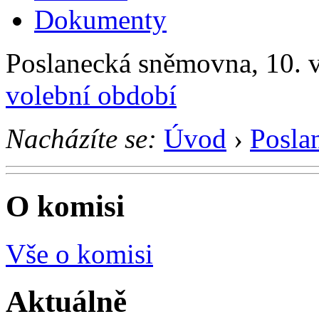
Dokumenty
Poslanecká sněmovna, 10. v
volební období
Nacházíte se:
Úvod
›
Posla
O komisi
Vše o komisi
Aktuálně