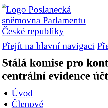
Přejít na hlavní navigaci
Př
Stálá komise pro kont
centrální evidence úč
Úvod
Členové