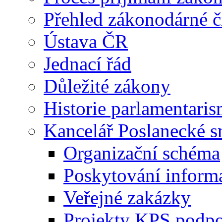
Přehled zákonodárné č
Ústava ČR
Jednací řád
Důležité zákony
Historie parlamentaris
Kancelář Poslanecké 
Organizační schéma
Poskytování inform
Veřejné zakázky
Projekty KPS podp