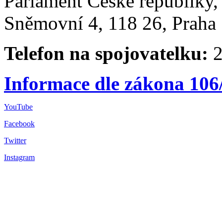
Parlament České republiky
Sněmovní 4, 118 26, Praha 
Telefon na spojovatelku:
2
Informace dle zákona 106
YouTube
Facebook
Twitter
Instagram