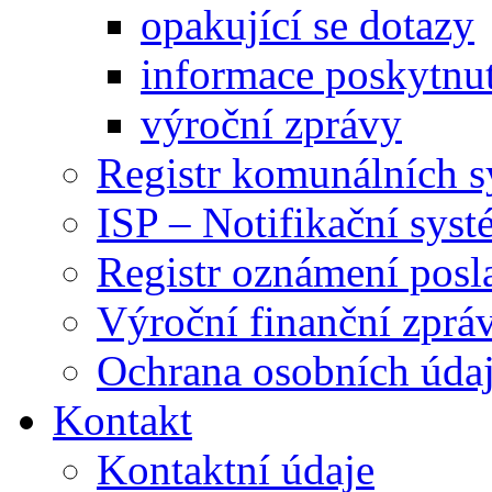
opakující se dotazy
informace poskytnut
výroční zprávy
Registr komunálních 
ISP – Notifikační sys
Registr oznámení posl
Výroční finanční zpráv
Ochrana osobních úd
Kontakt
Kontaktní údaje