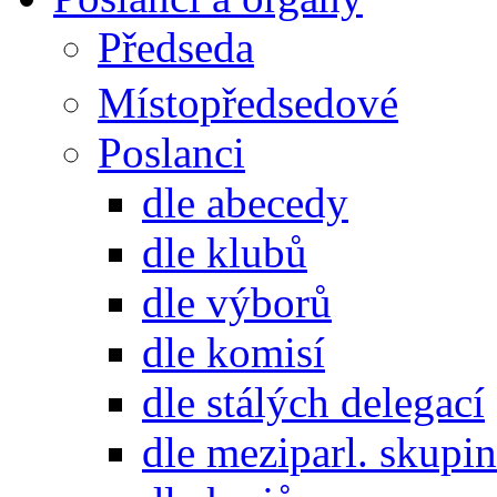
Předseda
Místopředsedové
Poslanci
dle abecedy
dle klubů
dle výborů
dle komisí
dle stálých delegací
dle meziparl. skupin