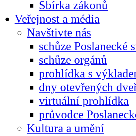
Sbírka zákonů
Veřejnost a média
Navštivte nás
schůze Poslanecké
schůze orgánů
prohlídka s výklad
dny otevřených dveř
virtuální prohlídka
průvodce Poslanec
Kultura a umění