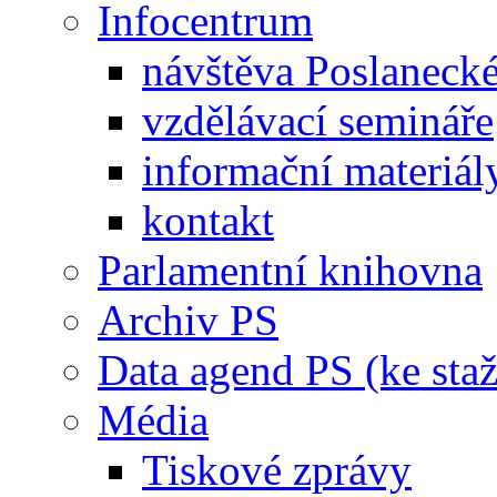
Infocentrum
návštěva Poslaneck
vzdělávací semináře
informační materiál
kontakt
Parlamentní knihovna
Archiv PS
Data agend PS (ke staž
Média
Tiskové zprávy