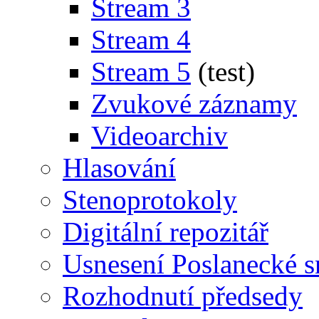
Stream 3
Stream 4
Stream 5
(test)
Zvukové záznamy
Videoarchiv
Hlasování
Stenoprotokoly
Digitální repozitář
Usnesení Poslanecké 
Rozhodnutí předsedy