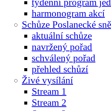
týdenní program je
harmonogram akcí
Schůze Poslanecké s
aktuální schůze
navržený pořad
schválený pořad
přehled schůzí
Živé vysílání
Stream 1
Stream 2