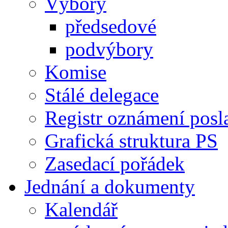
Výbory
předsedové
podvýbory
Komise
Stálé delegace
Registr oznámení posl
Grafická struktura PS
Zasedací pořádek
Jednání a dokumenty
Kalendář