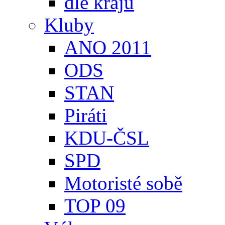
dle krajů
Kluby
ANO 2011
ODS
STAN
Piráti
KDU-ČSL
SPD
Motoristé sobě
TOP 09