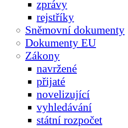
zprávy
rejstříky
Sněmovní dokumenty
Dokumenty EU
Zákony
navržené
přijaté
novelizující
vyhledávání
státní rozpočet