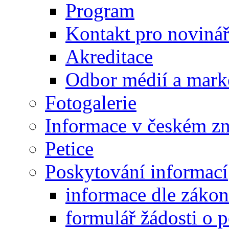
Program
Kontakt pro noviná
Akreditace
Odbor médií a mark
Fotogalerie
Informace v českém z
Petice
Poskytování informací
informace dle záko
formulář žádosti o 