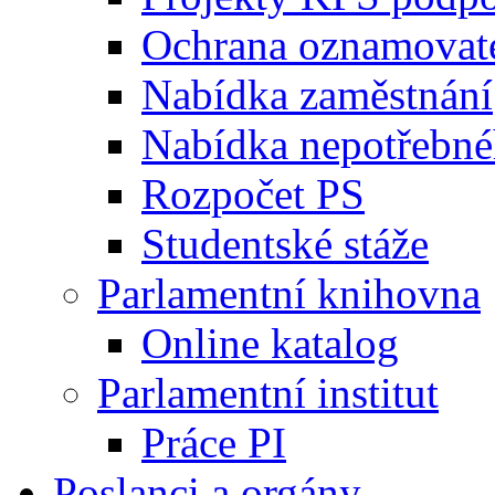
Ochrana oznamovat
Nabídka zaměstnání
Nabídka nepotřebné
Rozpočet PS
Studentské stáže
Parlamentní knihovna
Online katalog
Parlamentní institut
Práce PI
Poslanci a orgány