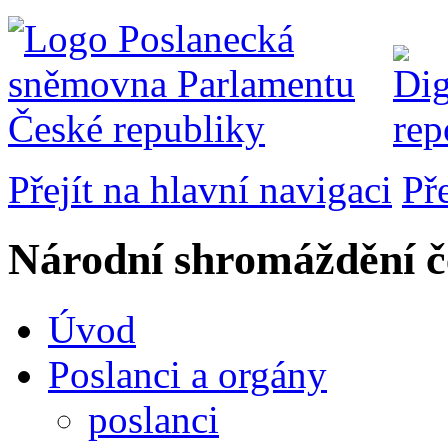
Přejít na hlavní navigaci
Př
Národní shromáždění č
Úvod
Poslanci a orgány
poslanci