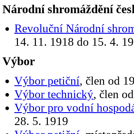
Národní shromáždění čes
Revoluční Národní shro
14. 11. 1918 do 15. 4. 1
Výbor
Výbor petiční
, člen od 1
Výbor technický
, člen o
Výbor pro vodní hospodá
28. 5. 1919