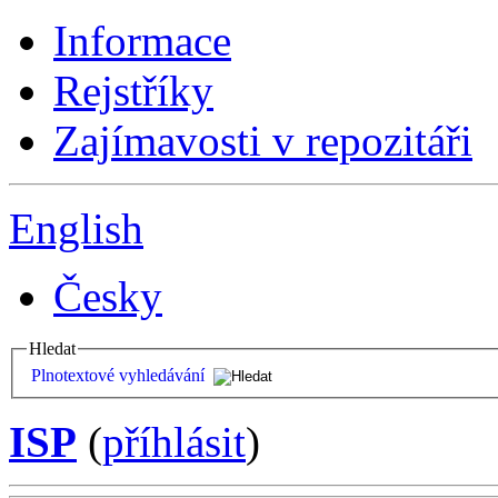
Informace
Rejstříky
Zajímavosti v repozitáři
English
Česky
Hledat
Plnotextové vyhledávání
ISP
(
příhlásit
)