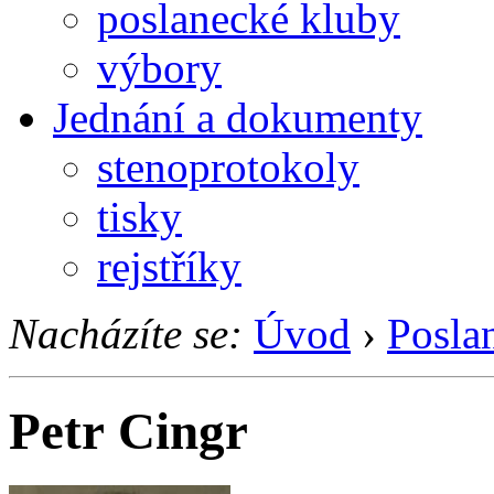
poslanecké kluby
výbory
Jednání a dokumenty
stenoprotokoly
tisky
rejstříky
Nacházíte se:
Úvod
›
Posla
Petr Cingr