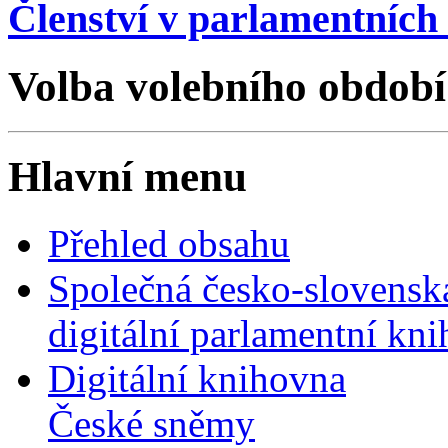
Členství v parlamentních 
Volba volebního období
Hlavní menu
Přehled obsahu
Společná česko-slovensk
digitální parlamentní kn
Digitální knihovna
České sněmy