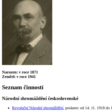
Narozen: v roce 1871
Zemřel: v roce 1941
Seznam činností
Národní shromáždění československé
Revoluční Národní shromáždění
, poslanec od 14. 11. 1918 do 