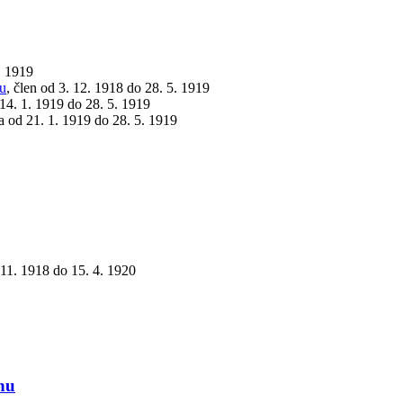
. 1919
vu
, člen od 3. 12. 1918 do 28. 5. 1919
 14. 1. 1919 do 28. 5. 1919
a od 21. 1. 1919 do 28. 5. 1919
 11. 1918 do 15. 4. 1920
énu