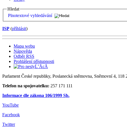
Hledat
Plnotextové vyhledávání
ISP
(
příhlásit
)
Mapa webu
Nápověda
Odběr RSS
Prohlášení přístupnosti
Parlament České republiky, Poslanecká sněmovna, Sněmovní 4, 118 2
Telefon na spojovatelku:
257 171 111
Informace dle zákona 106/1999 Sb.
YouTube
Facebook
Twitter