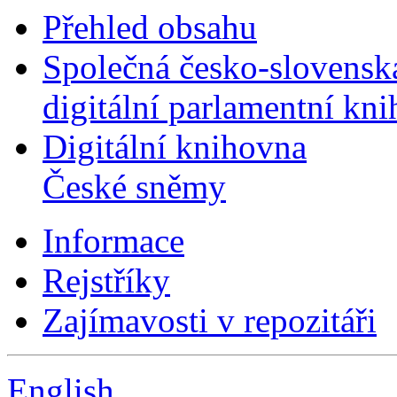
Přehled obsahu
Společná česko-slovensk
digitální parlamentní kn
Digitální knihovna
České sněmy
Informace
Rejstříky
Zajímavosti v repozitáři
English