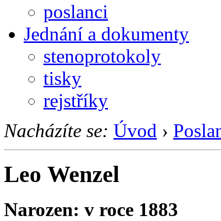
poslanci
Jednání a dokumenty
stenoprotokoly
tisky
rejstříky
Nacházíte se:
Úvod
›
Posla
Leo Wenzel
Narozen: v roce 1883