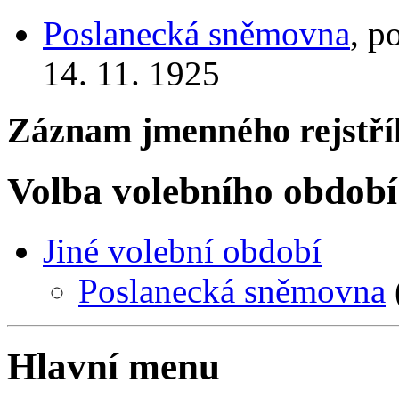
Poslanecká sněmovna
, p
14. 11. 1925
Záznam jmenného rejstří
Volba volebního období
Jiné volební období
Poslanecká sněmovna
Hlavní menu