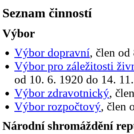
Seznam činností
Výbor
Výbor dopravní
, člen od
Výbor pro záležitosti ži
od 10. 6. 1920 do 14. 11
Výbor zdravotnický
, čle
Výbor rozpočtový
, člen
Národní shromáždění rep