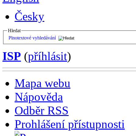
Česky
Hledat
Plnotextové vyhledávání
ISP
(
příhlásit
)
Mapa webu
Nápověda
Odběr RSS
Prohlášení přístupnosti