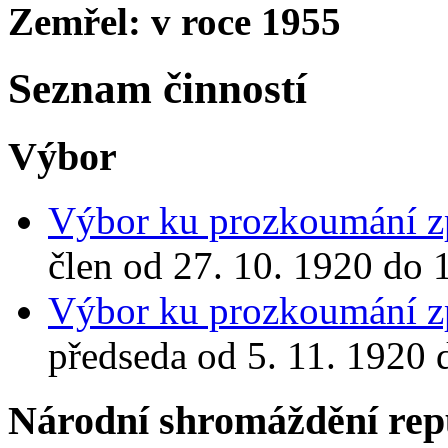
Zemřel: v roce 1955
Seznam činností
Výbor
Výbor ku prozkoumání zp
člen od 27. 10. 1920 do 
Výbor ku prozkoumání zp
předseda od 5. 11. 1920 
Národní shromáždění rep