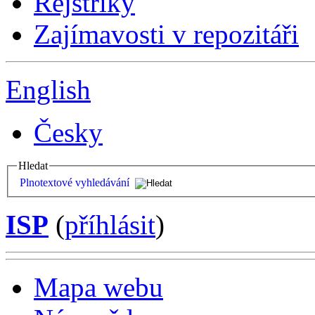
Rejstříky
Zajímavosti v repozitáři
English
Česky
Hledat
Plnotextové vyhledávání
ISP
(
příhlásit
)
Mapa webu