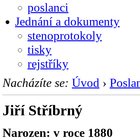
poslanci
Jednání a dokumenty
stenoprotokoly
tisky
rejstříky
Nacházíte se:
Úvod
›
Posla
Jiří Stříbrný
Narozen: v roce 1880