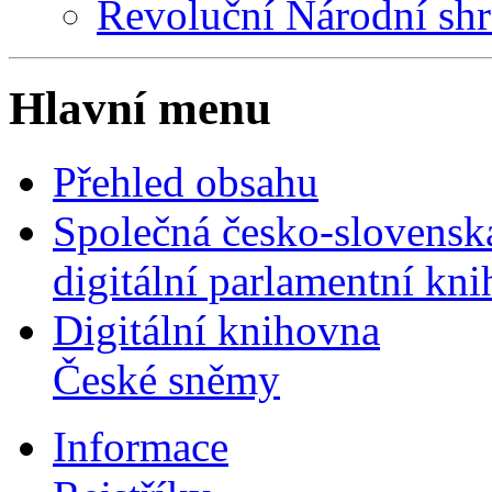
Revoluční Národní sh
Hlavní menu
Přehled obsahu
Společná česko-slovensk
digitální parlamentní kn
Digitální knihovna
České sněmy
Informace