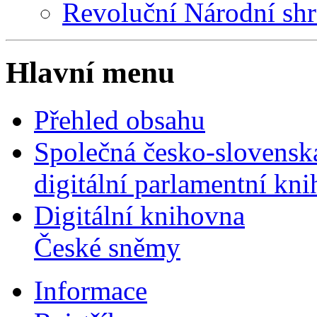
Revoluční Národní sh
Hlavní menu
Přehled obsahu
Společná česko-slovensk
digitální parlamentní kn
Digitální knihovna
České sněmy
Informace