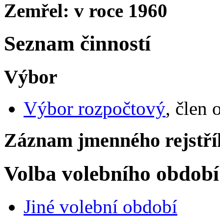
Zemřel: v roce 1960
Seznam činností
Výbor
Výbor rozpočtový
, člen 
Záznam jmenného rejstří
Volba volebního období
Jiné volební období