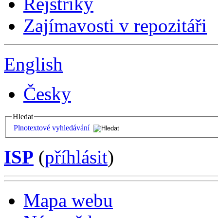
Rejstříky
Zajímavosti v repozitáři
English
Česky
Hledat
Plnotextové vyhledávání
ISP
(
příhlásit
)
Mapa webu