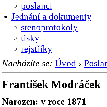
poslanci
Jednání a dokumenty
stenoprotokoly
tisky
rejstříky
Nacházíte se:
Úvod
›
Posla
František Modráček
Narozen: v roce 1871