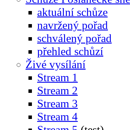
aktuální schůze
navržený pořad
schválený pořad
přehled schůzí
Živé vysílání
Stream 1
Stream 2
Stream 3
Stream 4
Stream 5
(test)