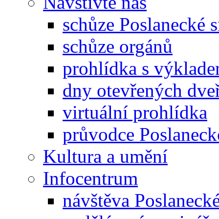
Navštivte nás
schůze Poslanecké
schůze orgánů
prohlídka s výklad
dny otevřených dveř
virtuální prohlídka
průvodce Poslanec
Kultura a umění
Infocentrum
návštěva Poslaneck