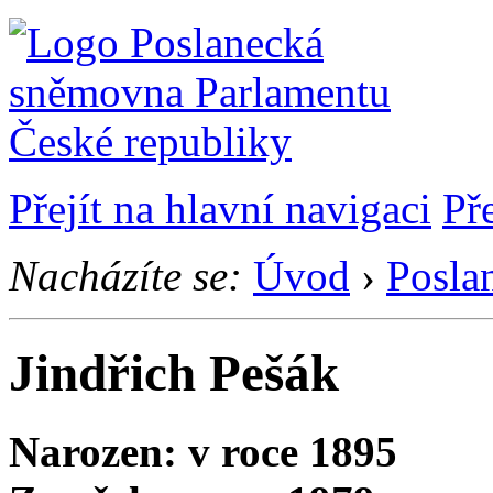
Přejít na hlavní navigaci
Př
Nacházíte se:
Úvod
›
Posla
Jindřich Pešák
Narozen: v roce 1895