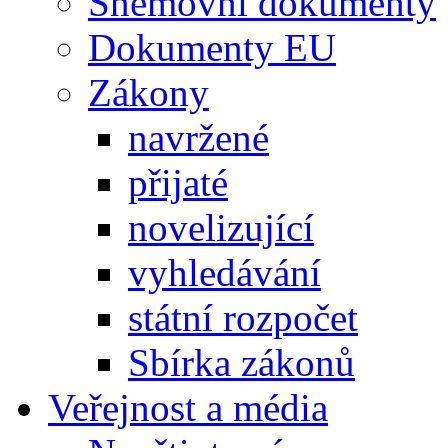
Sněmovní dokumenty
Dokumenty EU
Zákony
navržené
přijaté
novelizující
vyhledávání
státní rozpočet
Sbírka zákonů
Veřejnost a média