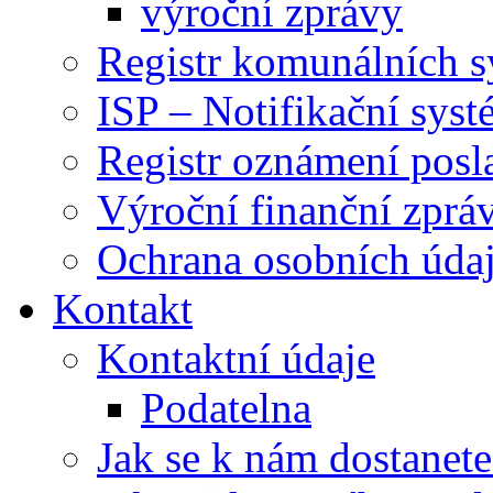
výroční zprávy
Registr komunálních 
ISP – Notifikační sys
Registr oznámení posl
Výroční finanční zpráv
Ochrana osobních úd
Kontakt
Kontaktní údaje
Podatelna
Jak se k nám dostanete