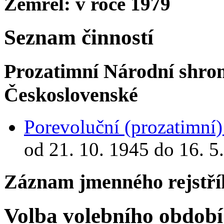
Zemřel: v roce 1979
Seznam činností
Prozatimní Národní shro
Československé
Porevoluční (prozatimní
od 21. 10. 1945 do 16. 5
Záznam jmenného rejstří
Volba volebního období