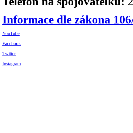
Telefon na spojovatelku:
2
Informace dle zákona 106
YouTube
Facebook
Twitter
Instagram