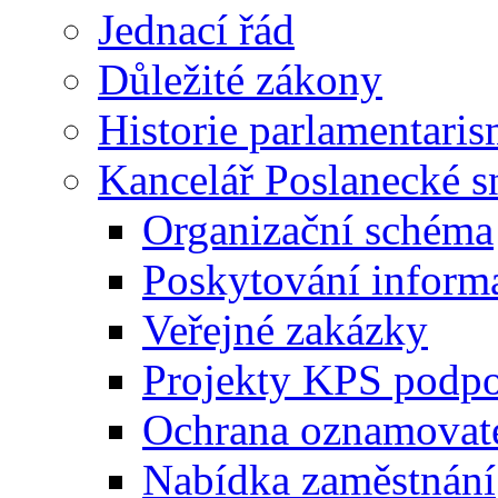
Jednací řád
Důležité zákony
Historie parlamentaris
Kancelář Poslanecké 
Organizační schéma
Poskytování inform
Veřejné zakázky
Projekty KPS podp
Ochrana oznamovat
Nabídka zaměstnání