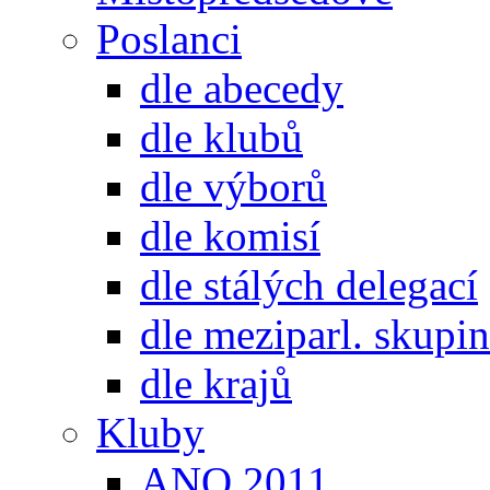
Poslanci
dle abecedy
dle klubů
dle výborů
dle komisí
dle stálých delegací
dle meziparl. skupin
dle krajů
Kluby
ANO 2011