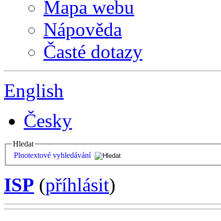
Mapa webu
Nápověda
Časté dotazy
English
Česky
Hledat
Plnotextové vyhledávání
ISP
(
příhlásit
)