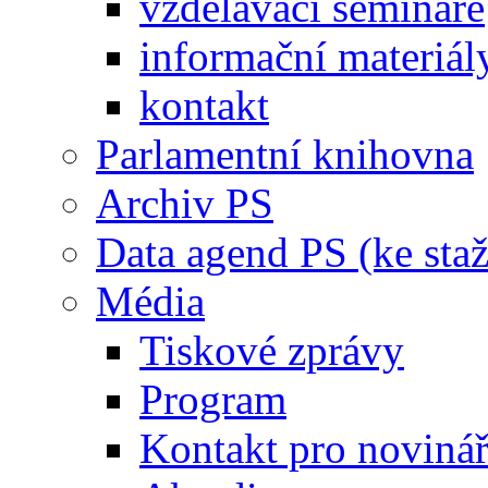
vzdělávací semináře
informační materiál
kontakt
Parlamentní knihovna
Archiv PS
Data agend PS (ke staž
Média
Tiskové zprávy
Program
Kontakt pro noviná