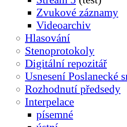
Zvukové záznamy
Videoarchiv
Hlasování
Stenoprotokoly
Digitální repozitář
Usnesení Poslanecké 
Rozhodnutí předsedy
Interpelace
písemné