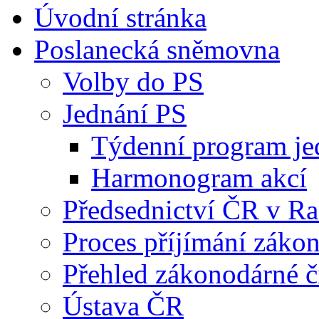
Úvodní stránka
Poslanecká sněmovna
Volby do PS
Jednání PS
Týdenní program je
Harmonogram akcí
Předsednictví ČR v R
Proces příjímání záko
Přehled zákonodárné č
Ústava ČR