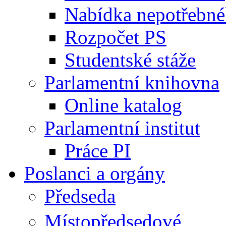
Nabídka nepotřebné
Rozpočet PS
Studentské stáže
Parlamentní knihovna
Online katalog
Parlamentní institut
Práce PI
Poslanci a orgány
Předseda
Místopředsedové