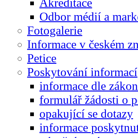
Akreditace
Odbor médií a mark
Fotogalerie
Informace v českém z
Petice
Poskytování informací
informace dle záko
formulář žádosti o 
opakující se dotazy
informace poskytnut