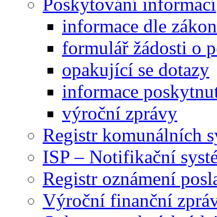
Poskytování informací
informace dle záko
formulář žádosti o 
opakující se dotazy
informace poskytnut
výroční zprávy
Registr komunálních 
ISP – Notifikační sys
Registr oznámení posl
Výroční finanční zpráv