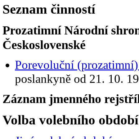
Seznam činností
Prozatimní Národní shro
Československé
Porevoluční (prozatimní
poslankyně od 21. 10. 19
Záznam jmenného rejstří
Volba volebního období