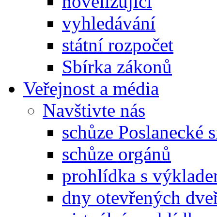
novelizující
vyhledávání
státní rozpočet
Sbírka zákonů
Veřejnost a média
Navštivte nás
schůze Poslanecké
schůze orgánů
prohlídka s výklad
dny otevřených dveř