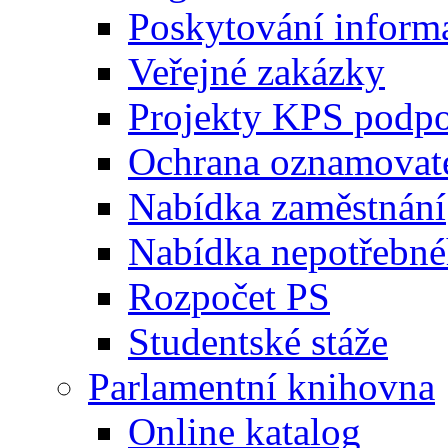
Poskytování inform
Veřejné zakázky
Projekty KPS podp
Ochrana oznamovat
Nabídka zaměstnání
Nabídka nepotřebné
Rozpočet PS
Studentské stáže
Parlamentní knihovna
Online katalog