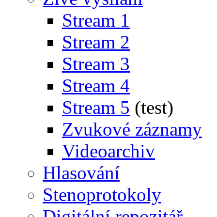
Stream 1
Stream 2
Stream 3
Stream 4
Stream 5
(test)
Zvukové záznamy
Videoarchiv
Hlasování
Stenoprotokoly
Digitální repozitář