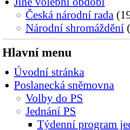
Jiné volební období
Česká národní rada
(19
Národní shromáždění
(
Hlavní menu
Úvodní stránka
Poslanecká sněmovna
Volby do PS
Jednání PS
Týdenní program je