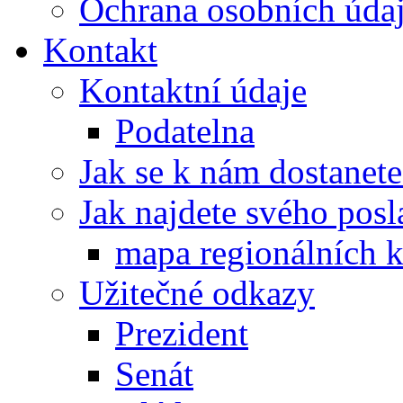
Ochrana osobních úd
Kontakt
Kontaktní údaje
Podatelna
Jak se k nám dostanete
Jak najdete svého posl
mapa regionálních k
Užitečné odkazy
Prezident
Senát