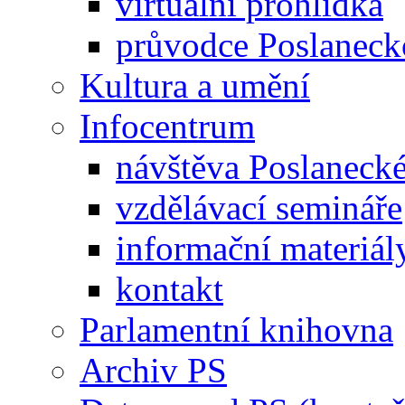
virtuální prohlídka
průvodce Poslanec
Kultura a umění
Infocentrum
návštěva Poslaneck
vzdělávací semináře
informační materiál
kontakt
Parlamentní knihovna
Archiv PS