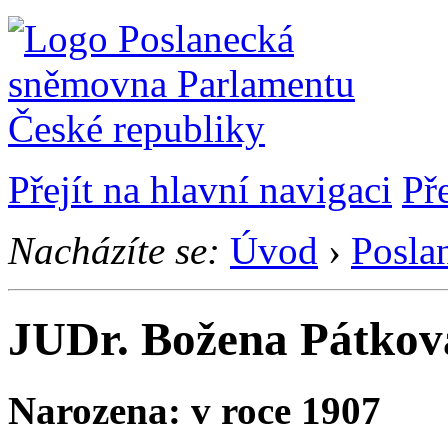
Přejít na hlavní navigaci
Př
Nacházíte se:
Úvod
›
Posla
JUDr. Božena Pátkov
Narozena: v roce 1907