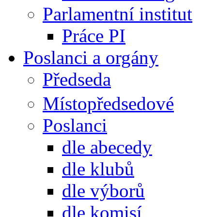
Parlamentní institut
Práce PI
Poslanci a orgány
Předseda
Místopředsedové
Poslanci
dle abecedy
dle klubů
dle výborů
dle komisí