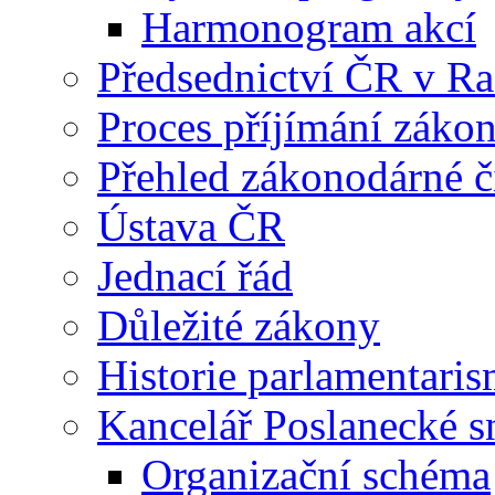
Harmonogram akcí
Předsednictví ČR v R
Proces příjímání záko
Přehled zákonodárné č
Ústava ČR
Jednací řád
Důležité zákony
Historie parlamentaris
Kancelář Poslanecké 
Organizační schéma