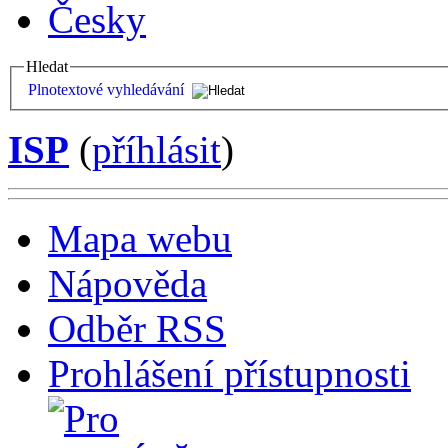
Česky
Hledat
Plnotextové vyhledávání
ISP
(
příhlásit
)
Mapa webu
Nápověda
Odběr RSS
Prohlášení přístupnosti