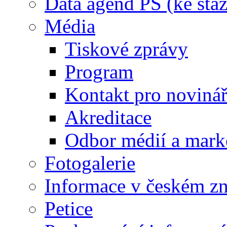
Data agend PS (ke staž
Média
Tiskové zprávy
Program
Kontakt pro noviná
Akreditace
Odbor médií a mark
Fotogalerie
Informace v českém z
Petice