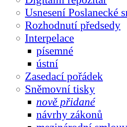
Usnesení Poslanecké 
Rozhodnutí předsedy
Interpelace
písemné
ústní
Zasedací pořádek
Sněmovní tisky
nově přidané
návrhy zákonů