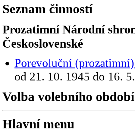
Seznam činností
Prozatimní Národní shro
Československé
Porevoluční (prozatimní
od 21. 10. 1945 do 16. 5
Volba volebního období
Hlavní menu