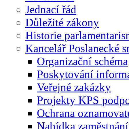
Jednací řád
Důležité zákony
Historie parlamentaris
Kancelář Poslanecké 
Organizační schéma
Poskytování inform
Veřejné zakázky
Projekty KPS podp
Ochrana oznamovat
Nabídka zaměstnání