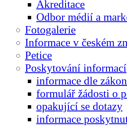
Akreditace
Odbor médií a mark
Fotogalerie
Informace v českém z
Petice
Poskytování informací
informace dle záko
formulář žádosti o 
opakující se dotazy
informace poskytnut