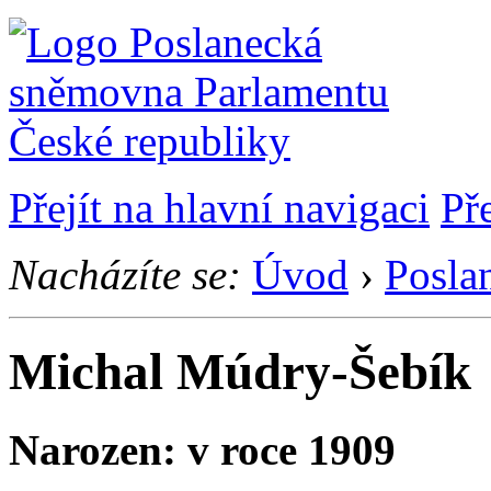
Přejít na hlavní navigaci
Př
Nacházíte se:
Úvod
›
Posla
Michal Múdry-Šebík
Narozen: v roce 1909