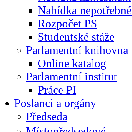
Nabídka nepotřebné
Rozpočet PS
Studentské stáže
Parlamentní knihovna
Online katalog
Parlamentní institut
Práce PI
Poslanci a orgány
Předseda
Místopředsedové