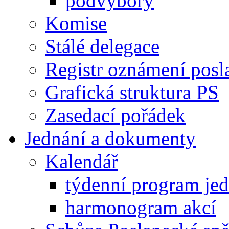
podvýbory
Komise
Stálé delegace
Registr oznámení posl
Grafická struktura PS
Zasedací pořádek
Jednání a dokumenty
Kalendář
týdenní program je
harmonogram akcí