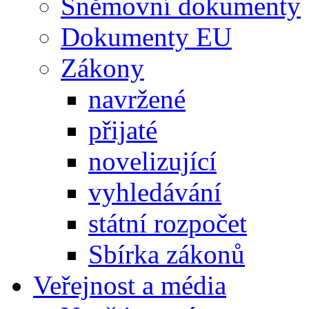
Sněmovní dokumenty
Dokumenty EU
Zákony
navržené
přijaté
novelizující
vyhledávání
státní rozpočet
Sbírka zákonů
Veřejnost a média