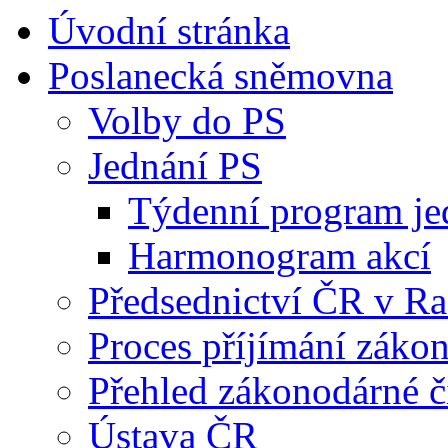
Úvodní stránka
Poslanecká sněmovna
Volby do PS
Jednání PS
Týdenní program je
Harmonogram akcí
Předsednictví ČR v R
Proces příjímání záko
Přehled zákonodárné č
Ústava ČR