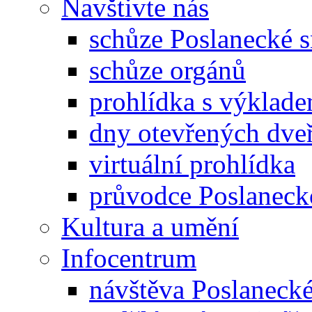
Navštivte nás
schůze Poslanecké
schůze orgánů
prohlídka s výklad
dny otevřených dveř
virtuální prohlídka
průvodce Poslanec
Kultura a umění
Infocentrum
návštěva Poslaneck