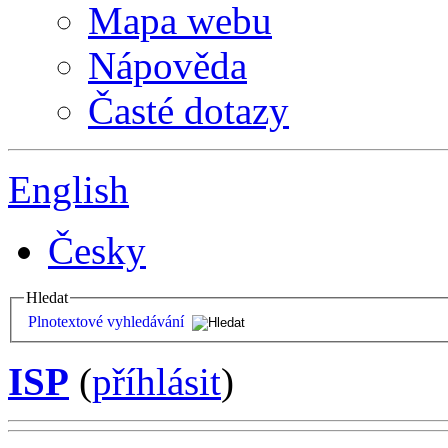
Mapa webu
Nápověda
Časté dotazy
English
Česky
Hledat
Plnotextové vyhledávání
ISP
(
příhlásit
)