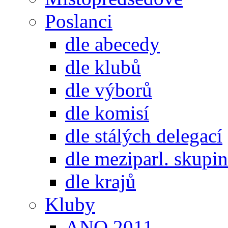
Poslanci
dle abecedy
dle klubů
dle výborů
dle komisí
dle stálých delegací
dle meziparl. skupin
dle krajů
Kluby
ANO 2011