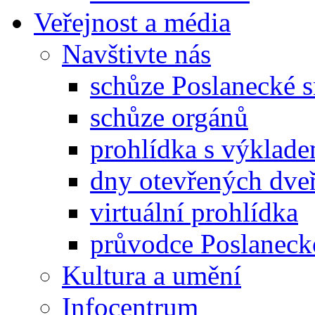
Veřejnost a média
Navštivte nás
schůze Poslanecké
schůze orgánů
prohlídka s výklad
dny otevřených dveř
virtuální prohlídka
průvodce Poslanec
Kultura a umění
Infocentrum