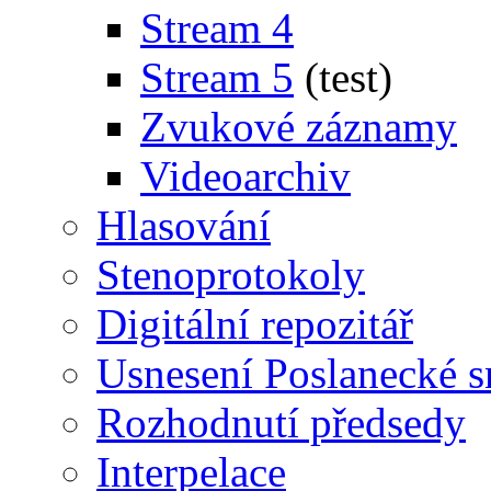
Stream 4
Stream 5
(test)
Zvukové záznamy
Videoarchiv
Hlasování
Stenoprotokoly
Digitální repozitář
Usnesení Poslanecké 
Rozhodnutí předsedy
Interpelace