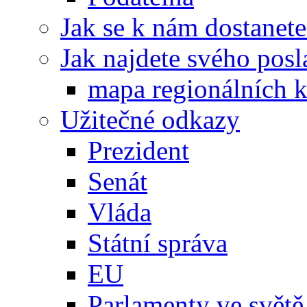
Jak se k nám dostanete
Jak najdete svého posl
mapa regionálních k
Užitečné odkazy
Prezident
Senát
Vláda
Státní správa
EU
Parlamenty ve světě