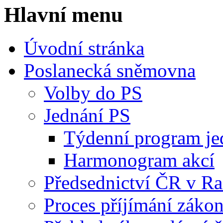
Hlavní menu
Úvodní stránka
Poslanecká sněmovna
Volby do PS
Jednání PS
Týdenní program je
Harmonogram akcí
Předsednictví ČR v R
Proces příjímání záko