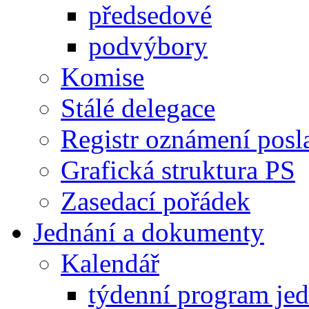
předsedové
podvýbory
Komise
Stálé delegace
Registr oznámení posl
Grafická struktura PS
Zasedací pořádek
Jednání a dokumenty
Kalendář
týdenní program je