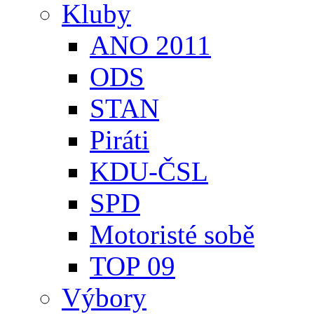
Kluby
ANO 2011
ODS
STAN
Piráti
KDU-ČSL
SPD
Motoristé sobě
TOP 09
Výbory