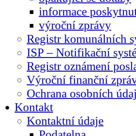
informace poskytnut
výroční zprávy
Registr komunálních 
ISP – Notifikační sys
Registr oznámení posl
Výroční finanční zpráv
Ochrana osobních úd
Kontakt
Kontaktní údaje
Podatelna