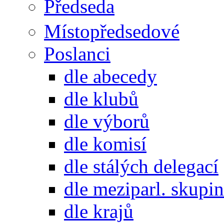
Předseda
Místopředsedové
Poslanci
dle abecedy
dle klubů
dle výborů
dle komisí
dle stálých delegací
dle meziparl. skupin
dle krajů