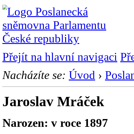
Přejít na hlavní navigaci
Př
Nacházíte se:
Úvod
›
Posla
Jaroslav Mráček
Narozen: v roce 1897