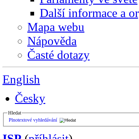
Další informace a o
Mapa webu
Nápověda
Časté dotazy
English
Česky
Hledat
Plnotextové vyhledávání
ISP
(
příhlásit
)