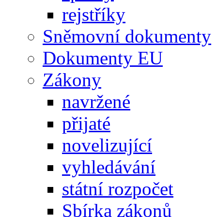
rejstříky
Sněmovní dokumenty
Dokumenty EU
Zákony
navržené
přijaté
novelizující
vyhledávání
státní rozpočet
Sbírka zákonů