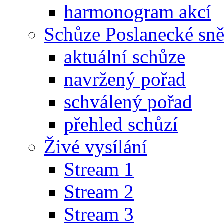
harmonogram akcí
Schůze Poslanecké s
aktuální schůze
navržený pořad
schválený pořad
přehled schůzí
Živé vysílání
Stream 1
Stream 2
Stream 3