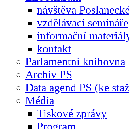
návštěva Poslaneck
vzdělávací semináře
informační materiál
kontakt
Parlamentní knihovna
Archiv PS
Data agend PS (ke staž
Média
Tiskové zprávy
Program