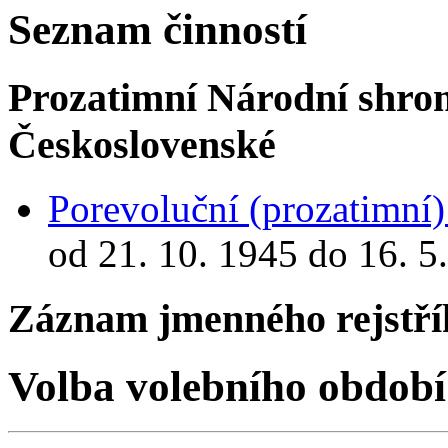
Seznam činností
Prozatimní Národní shro
Československé
Porevoluční (prozatimní
od 21. 10. 1945 do 16. 5
Záznam jmenného rejstří
Volba volebního období