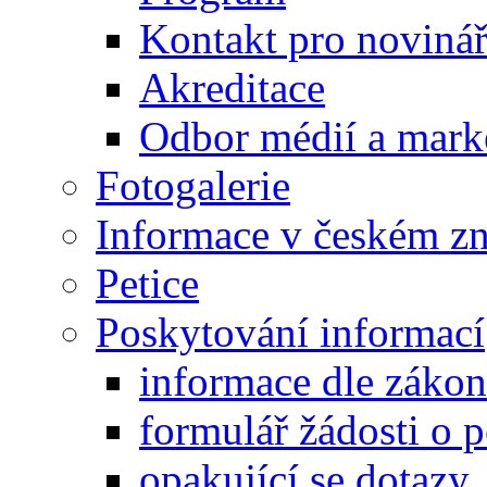
Kontakt pro noviná
Akreditace
Odbor médií a mark
Fotogalerie
Informace v českém z
Petice
Poskytování informací
informace dle záko
formulář žádosti o 
opakující se dotazy