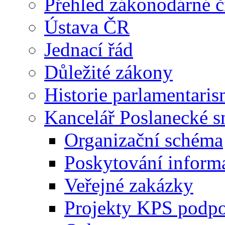
Přehled zákonodárné č
Ústava ČR
Jednací řád
Důležité zákony
Historie parlamentaris
Kancelář Poslanecké 
Organizační schéma
Poskytování inform
Veřejné zakázky
Projekty KPS podp