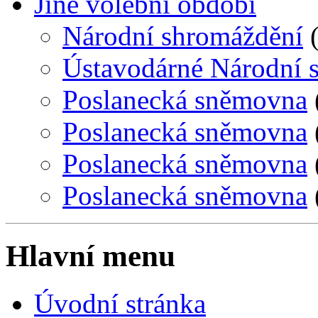
Jiné volební období
Národní shromáždění
(
Ústavodárné Národní 
Poslanecká sněmovna
Poslanecká sněmovna
Poslanecká sněmovna
Poslanecká sněmovna
Hlavní menu
Úvodní stránka