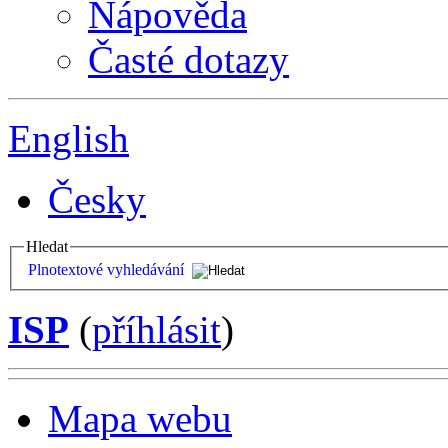
Nápověda
Časté dotazy
English
Česky
Hledat
Plnotextové vyhledávání
ISP
(
příhlásit
)
Mapa webu