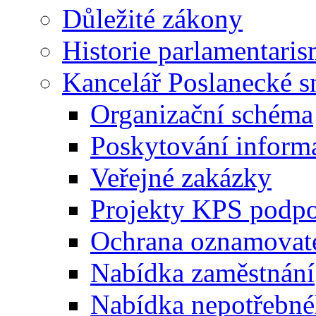
Důležité zákony
Historie parlamentaris
Kancelář Poslanecké 
Organizační schéma
Poskytování inform
Veřejné zakázky
Projekty KPS podp
Ochrana oznamovat
Nabídka zaměstnání
Nabídka nepotřebné