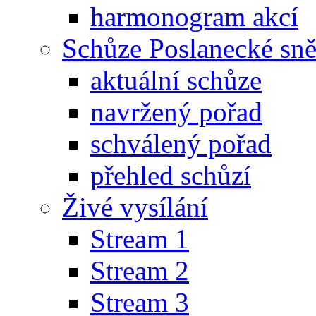
harmonogram akcí
Schůze Poslanecké s
aktuální schůze
navržený pořad
schválený pořad
přehled schůzí
Živé vysílání
Stream 1
Stream 2
Stream 3