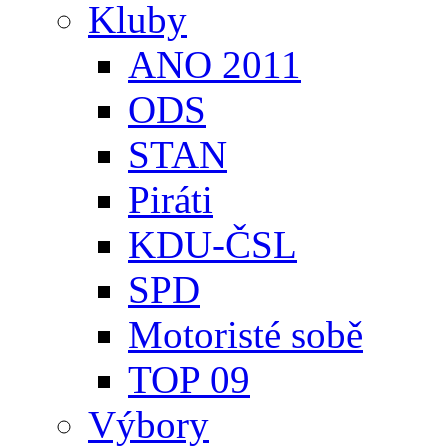
Kluby
ANO 2011
ODS
STAN
Piráti
KDU-ČSL
SPD
Motoristé sobě
TOP 09
Výbory