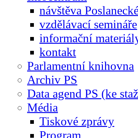
návštěva Poslaneck
vzdělávací semináře
informační materiál
kontakt
Parlamentní knihovna
Archiv PS
Data agend PS (ke staž
Média
Tiskové zprávy
Program