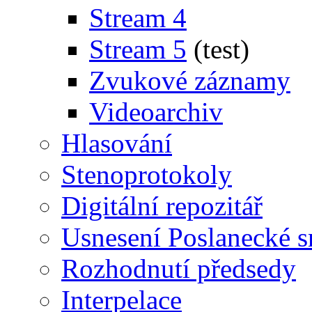
Stream 4
Stream 5
(test)
Zvukové záznamy
Videoarchiv
Hlasování
Stenoprotokoly
Digitální repozitář
Usnesení Poslanecké 
Rozhodnutí předsedy
Interpelace