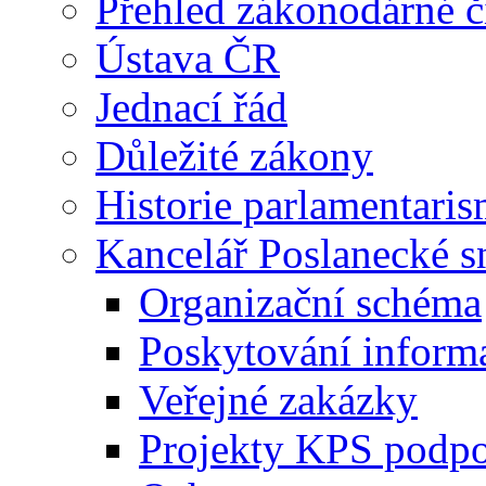
Přehled zákonodárné č
Ústava ČR
Jednací řád
Důležité zákony
Historie parlamentaris
Kancelář Poslanecké 
Organizační schéma
Poskytování inform
Veřejné zakázky
Projekty KPS podp