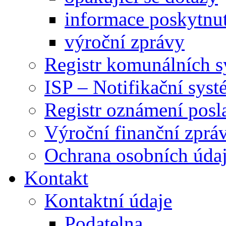
informace poskytnut
výroční zprávy
Registr komunálních 
ISP – Notifikační sys
Registr oznámení posl
Výroční finanční zpráv
Ochrana osobních úd
Kontakt
Kontaktní údaje
Podatelna