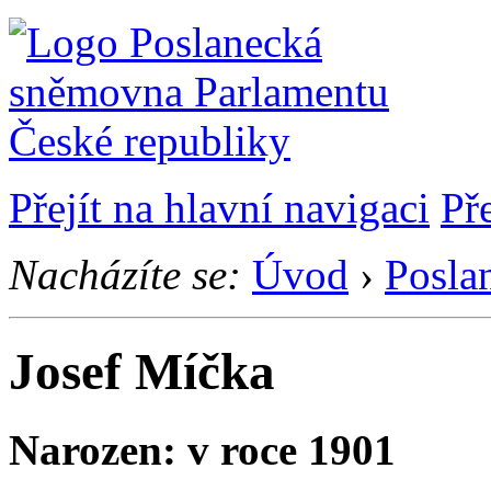
Přejít na hlavní navigaci
Př
Nacházíte se:
Úvod
›
Posla
Josef Míčka
Narozen: v roce 1901