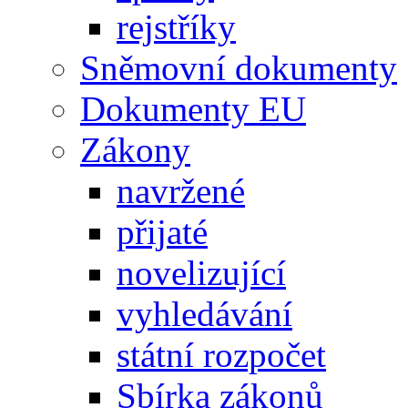
rejstříky
Sněmovní dokumenty
Dokumenty EU
Zákony
navržené
přijaté
novelizující
vyhledávání
státní rozpočet
Sbírka zákonů