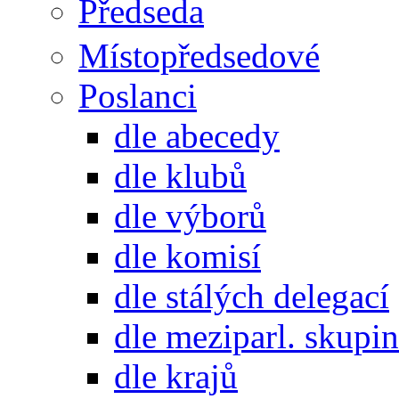
Předseda
Místopředsedové
Poslanci
dle abecedy
dle klubů
dle výborů
dle komisí
dle stálých delegací
dle meziparl. skupin
dle krajů