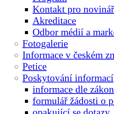
Kontakt pro noviná
Akreditace
Odbor médií a mark
Fotogalerie
Informace v českém z
Petice
Poskytování informací
informace dle záko
formulář žádosti o 
opakující se dotazy