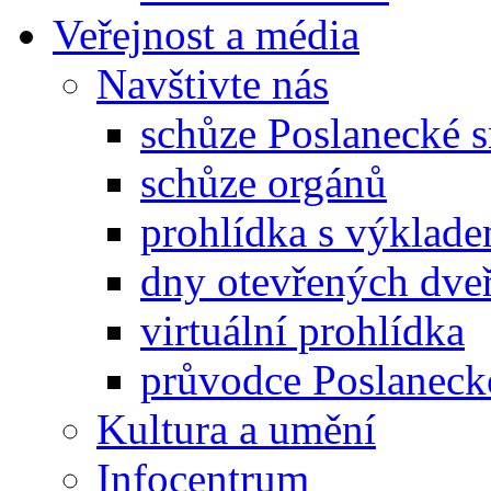
Veřejnost a média
Navštivte nás
schůze Poslanecké
schůze orgánů
prohlídka s výklad
dny otevřených dveř
virtuální prohlídka
průvodce Poslanec
Kultura a umění
Infocentrum