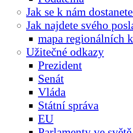
Jak se k nám dostanete
Jak najdete svého posl
mapa regionálních k
Užitečné odkazy
Prezident
Senát
Vláda
Státní správa
EU
Parlamenty ve světě