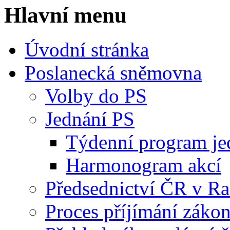
Hlavní menu
Úvodní stránka
Poslanecká sněmovna
Volby do PS
Jednání PS
Týdenní program je
Harmonogram akcí
Předsednictví ČR v R
Proces příjímání záko