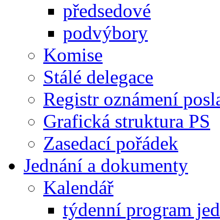
předsedové
podvýbory
Komise
Stálé delegace
Registr oznámení posl
Grafická struktura PS
Zasedací pořádek
Jednání a dokumenty
Kalendář
týdenní program je