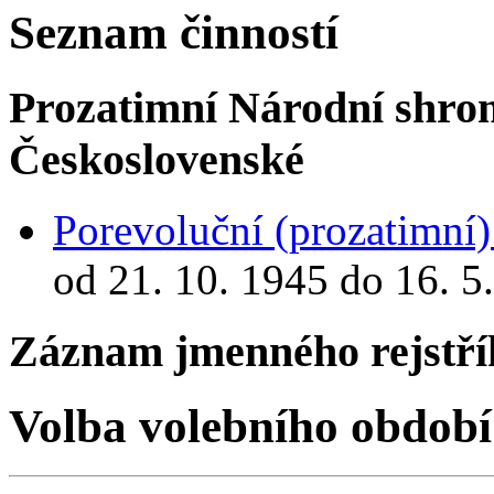
Seznam činností
Prozatimní Národní shro
Československé
Porevoluční (prozatimní
od 21. 10. 1945 do 16. 5
Záznam jmenného rejstří
Volba volebního období