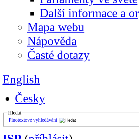
Další informace a o
Mapa webu
Nápověda
Časté dotazy
English
Česky
Hledat
Plnotextové vyhledávání
ISP
(
příhlásit
)