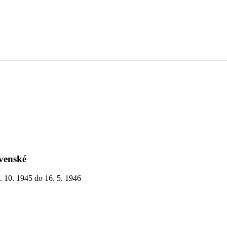
venské
. 10. 1945 do 16. 5. 1946