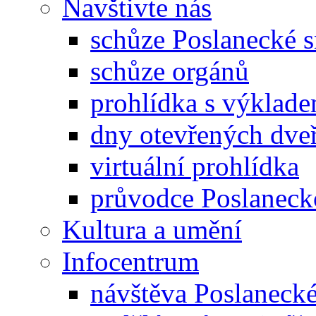
Navštivte nás
schůze Poslanecké
schůze orgánů
prohlídka s výklad
dny otevřených dveř
virtuální prohlídka
průvodce Poslanec
Kultura a umění
Infocentrum
návštěva Poslaneck