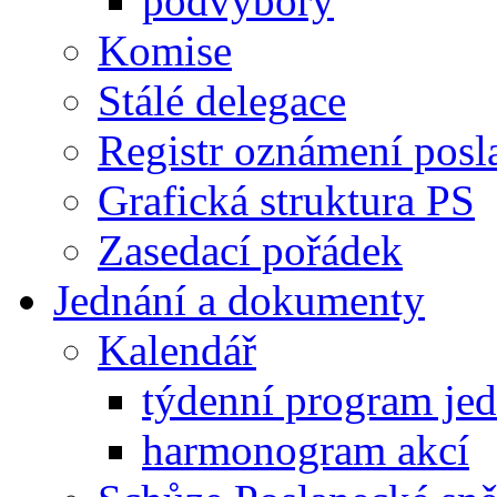
podvýbory
Komise
Stálé delegace
Registr oznámení posl
Grafická struktura PS
Zasedací pořádek
Jednání a dokumenty
Kalendář
týdenní program je
harmonogram akcí