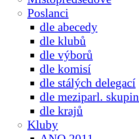
Poslanci
dle abecedy
dle klubů
dle výborů
dle komisí
dle stálých delegací
dle meziparl. skupin
dle krajů
Kluby
ANO 2011