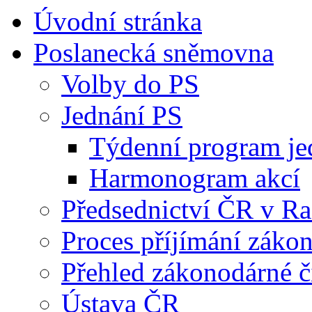
Úvodní stránka
Poslanecká sněmovna
Volby do PS
Jednání PS
Týdenní program je
Harmonogram akcí
Předsednictví ČR v R
Proces příjímání záko
Přehled zákonodárné č
Ústava ČR