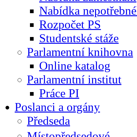
Nabídka nepotřebné
Rozpočet PS
Studentské stáže
Parlamentní knihovna
Online katalog
Parlamentní institut
Práce PI
Poslanci a orgány
Předseda
Místopředsedové