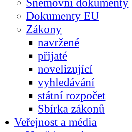
Sněmovní dokumenty
Dokumenty EU
Zákony
navržené
přijaté
novelizující
vyhledávání
státní rozpočet
Sbírka zákonů
Veřejnost a média