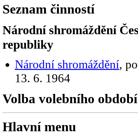
Seznam činností
Národní shromáždění Česk
republiky
Národní shromáždění
, p
13. 6. 1964
Volba volebního období
Hlavní menu