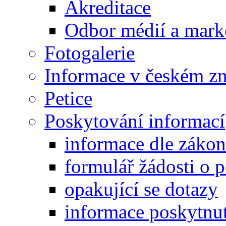
Akreditace
Odbor médií a mark
Fotogalerie
Informace v českém z
Petice
Poskytování informací
informace dle záko
formulář žádosti o 
opakující se dotazy
informace poskytnut