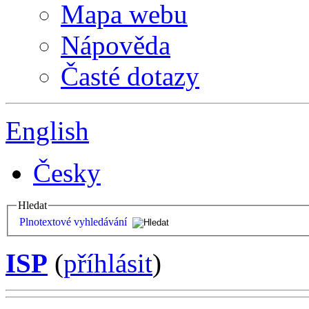
Mapa webu
Nápověda
Časté dotazy
English
Česky
Hledat
Plnotextové vyhledávání
ISP
(
příhlásit
)