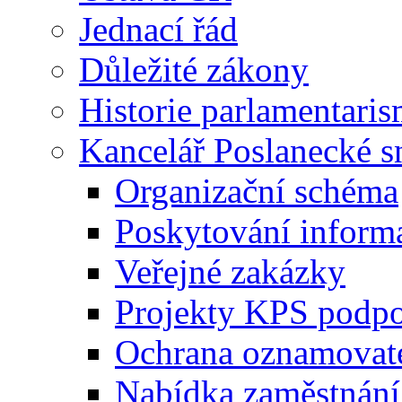
Jednací řád
Důležité zákony
Historie parlamentaris
Kancelář Poslanecké 
Organizační schéma
Poskytování inform
Veřejné zakázky
Projekty KPS podp
Ochrana oznamovat
Nabídka zaměstnání