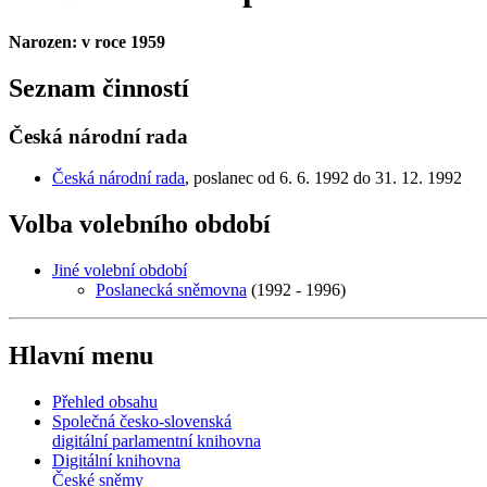
Narozen: v roce 1959
Seznam činností
Česká národní rada
Česká národní rada
, poslanec od 6. 6. 1992 do 31. 12. 1992
Volba volebního období
Jiné volební období
Poslanecká sněmovna
(1992 - 1996)
Hlavní menu
Přehled obsahu
Společná česko-slovenská
digitální parlamentní knihovna
Digitální knihovna
České sněmy