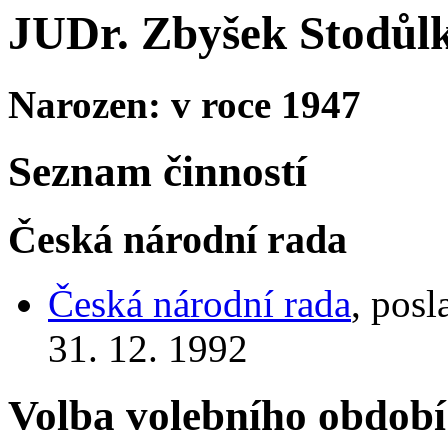
JUDr. Zbyšek Stodůl
Narozen: v roce 1947
Seznam činností
Česká národní rada
Česká národní rada
, posl
31. 12. 1992
Volba volebního období