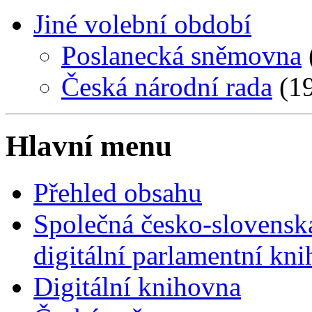
Jiné volební období
Poslanecká sněmovna
Česká národní rada
(19
Hlavní menu
Přehled obsahu
Společná česko-slovensk
digitální parlamentní kn
Digitální knihovna