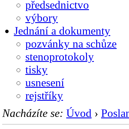
předsednictvo
výbory
Jednání a dokumenty
pozvánky na schůze
stenoprotokoly
tisky
usnesení
rejstříky
Nacházíte se:
Úvod
›
Posla