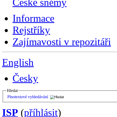
České sněmy
Informace
Rejstříky
Zajímavosti v repozitáři
English
Česky
Hledat
Plnotextové vyhledávání
ISP
(
příhlásit
)