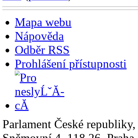
Mapa webu
Nápověda
Odběr RSS
Prohlášení přístupnosti
Parlament České republiky
Sněmovní 4, 118 26, Praha 