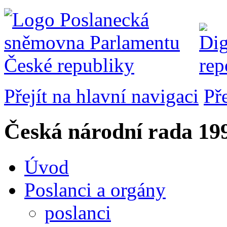
Přejít na hlavní navigaci
Př
Česká národní rada
199
Úvod
Poslanci a orgány
poslanci