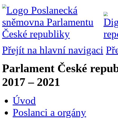
Přejít na hlavní navigaci
Př
Parlament České repub
2017 – 2021
Úvod
Poslanci a orgány