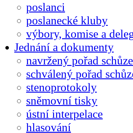
poslanci
poslanecké kluby
výbory, komise a dele
Jednání a dokumenty
navržený pořad schůze
schválený pořad schůz
stenoprotokoly
sněmovní tisky
ústní interpelace
hlasování