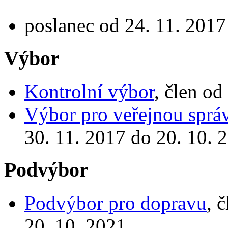
poslanec od 24. 11. 2017
Výbor
Kontrolní výbor
, člen od
Výbor pro veřejnou správ
30. 11. 2017 do 20. 10. 
Podvýbor
Podvýbor pro dopravu
, 
20. 10. 2021