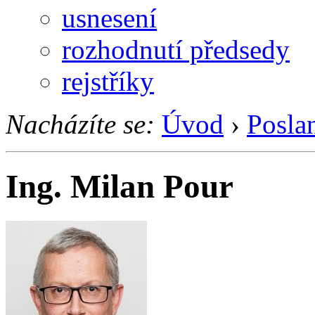
usnesení
rozhodnutí předsedy
rejstříky
Nacházíte se:
Úvod
›
Posla
Ing. Milan Pour