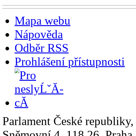
Mapa webu
Nápověda
Odběr RSS
Prohlášení přístupnosti
Parlament České republiky
Sněmovní 4, 118 26, Praha 