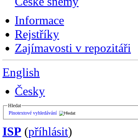
České sněmy
Informace
Rejstříky
Zajímavosti v repozitáři
English
Česky
Hledat
Plnotextové vyhledávání
ISP
(
příhlásit
)