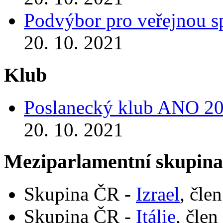
Podvýbor pro veřejnou s
20. 10. 2021
Klub
Poslanecký klub ANO 2
20. 10. 2021
Meziparlamentní skupin
Skupina ČR -
Izrael
, čle
Skupina ČR -
Itálie
, člen