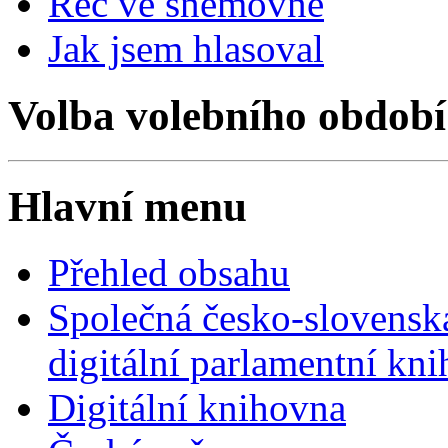
Řeč ve sněmovně
Jak jsem hlasoval
Volba volebního období
Hlavní menu
Přehled obsahu
Společná česko-slovensk
digitální parlamentní kn
Digitální knihovna