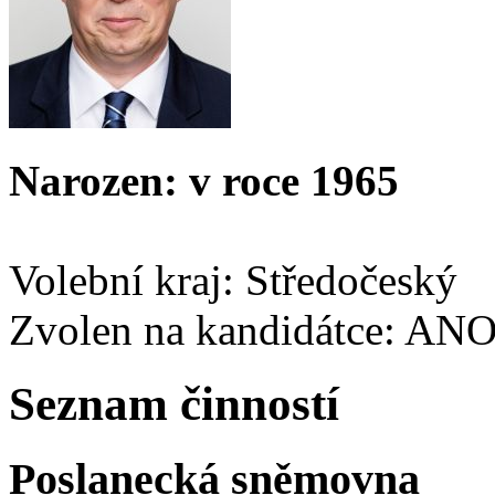
Narozen: v roce 1965
Volební kraj: Středočeský
Zvolen na kandidátce: AN
Seznam činností
Poslanecká sněmovna