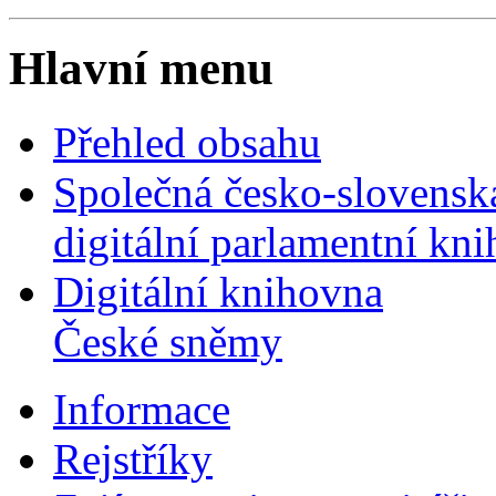
Hlavní menu
Přehled obsahu
Společná česko-slovensk
digitální parlamentní kn
Digitální knihovna
České sněmy
Informace
Rejstříky