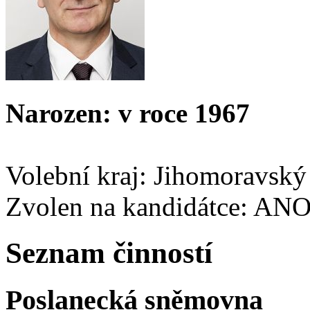
Narozen: v roce 1967
Volební kraj: Jihomoravský
Zvolen na kandidátce: AN
Seznam činností
Poslanecká sněmovna