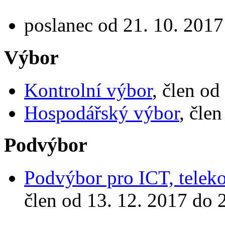
poslanec od 21. 10. 2017
Výbor
Kontrolní výbor
, člen od
Hospodářský výbor
, čle
Podvýbor
Podvýbor pro ICT, telek
člen od 13. 12. 2017 do 