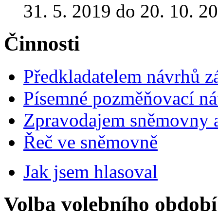
31. 5. 2019 do 20. 10. 2
Činnosti
Předkladatelem návrhů 
Písemné pozměňovací ná
Zpravodajem sněmovny a 
Řeč ve sněmovně
Jak jsem hlasoval
Volba volebního období