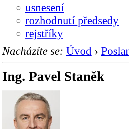
usnesení
rozhodnutí předsedy
rejstříky
Nacházíte se:
Úvod
›
Posla
Ing. Pavel Staněk