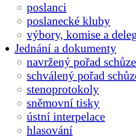
poslanci
poslanecké kluby
výbory, komise a dele
Jednání a dokumenty
navržený pořad schůze
schválený pořad schůz
stenoprotokoly
sněmovní tisky
ústní interpelace
hlasování