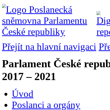
Přejít na hlavní navigaci
Př
Parlament České repub
2017 – 2021
Úvod
Poslanci a orgány