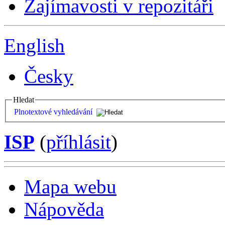
Zajímavosti v repozitáři
English
Česky
Hledat
Plnotextové vyhledávání
ISP
(
příhlásit
)
Mapa webu
Nápověda