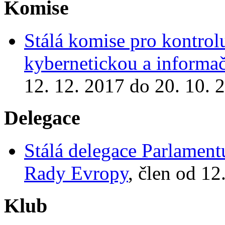
Komise
Stálá komise pro kontrol
kybernetickou a informa
12. 12. 2017 do 20. 10. 
Delegace
Stálá delegace Parlamen
Rady Evropy
, člen od 12
Klub