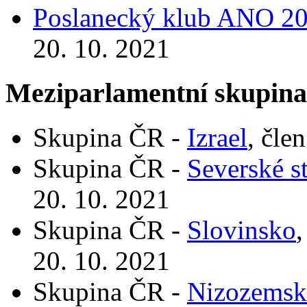
Poslanecký klub ANO 2
20. 10. 2021
Meziparlamentní skupin
Skupina ČR -
Izrael
, čle
Skupina ČR -
Severské st
20. 10. 2021
Skupina ČR -
Slovinsko
,
20. 10. 2021
Skupina ČR -
Nizozemské