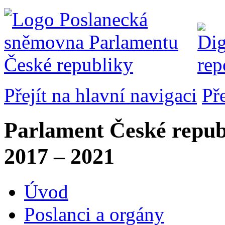
Přejít na hlavní navigaci
Př
Parlament České repub
2017 – 2021
Úvod
Poslanci a orgány