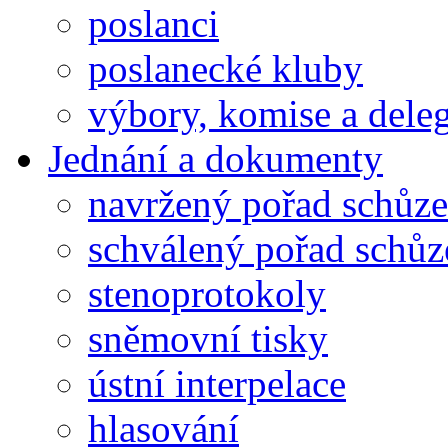
poslanci
poslanecké kluby
výbory, komise a dele
Jednání a dokumenty
navržený pořad schůze
schválený pořad schůz
stenoprotokoly
sněmovní tisky
ústní interpelace
hlasování