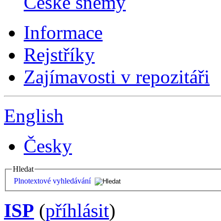
České sněmy
Informace
Rejstříky
Zajímavosti v repozitáři
English
Česky
Hledat
Plnotextové vyhledávání
ISP
(
příhlásit
)