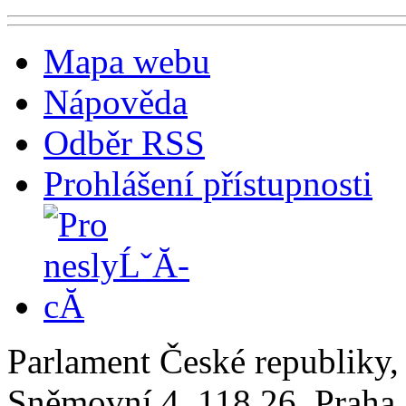
Mapa webu
Nápověda
Odběr RSS
Prohlášení přístupnosti
Parlament České republiky
Sněmovní 4, 118 26, Praha 