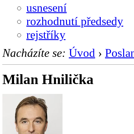
usnesení
rozhodnutí předsedy
rejstříky
Nacházíte se:
Úvod
›
Posla
Milan Hnilička