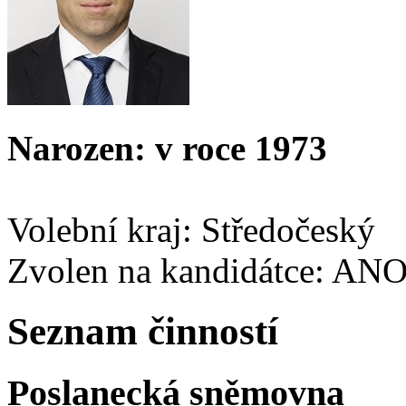
Narozen: v roce 1973
Volební kraj: Středočeský
Zvolen na kandidátce: AN
Seznam činností
Poslanecká sněmovna