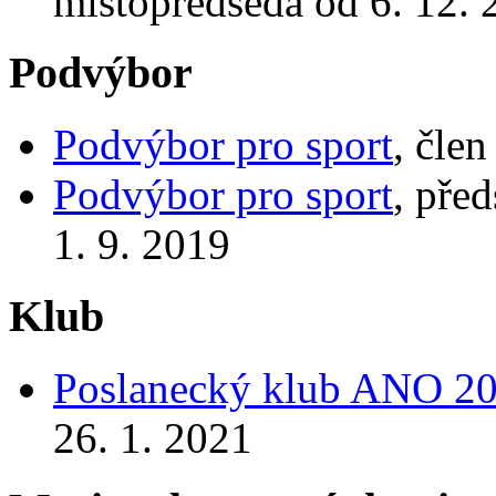
místopředseda od 6. 12. 
Podvýbor
Podvýbor pro sport
, čle
Podvýbor pro sport
, pře
1. 9. 2019
Klub
Poslanecký klub ANO 2
26. 1. 2021