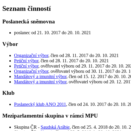
Seznam činností
Poslanecká sněmovna
poslanec od 21. 10. 2017 do 20. 10. 2021
Výbor
Organizační výbor
, člen od 28. 11. 2017 do 20. 10. 2021
Petiční výbor
, člen od 28. 11. 2017 do 20. 10. 2021
Petiční výbor
, ověřovatel výboru od 29. 11. 2017 do 20. 10. 2
Organizační výbor
, ověřovatel výboru od 30. 11. 2017 do 20. 
Mandátový a imunitní výbor
, člen od 15. 12. 2017 do 20. 10. 
Mandátový a imunitní výbor
, ověřovatel výboru od 20. 12. 201
Klub
Poslanecký klub ANO 2011
, člen od 24. 10. 2017 do 20. 10. 
Meziparlamentní skupina v rámci MPU
Skupina ČR -
Saudská Arábie
, člen od 25. 4. 2018 do 20. 10. 