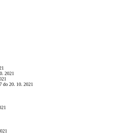
021
10. 2021
2021
7 do 20. 10. 2021
2021
2021