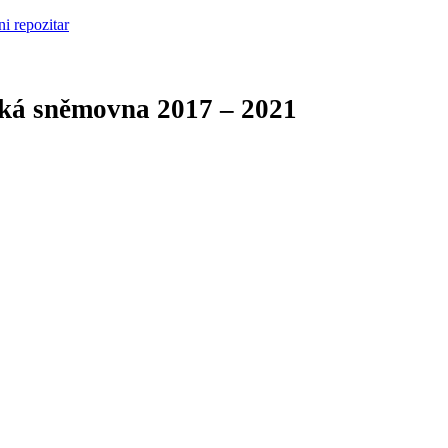
cká sněmovna
2017 – 2021