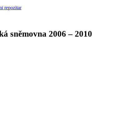
cká sněmovna
2006 – 2010