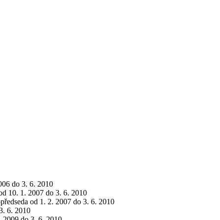
2006 do 3. 6. 2010
 od 10. 1. 2007 do 3. 6. 2010
opředseda od 1. 2. 2007 do 3. 6. 2010
3. 6. 2010
. 2009 do 3. 6. 2010