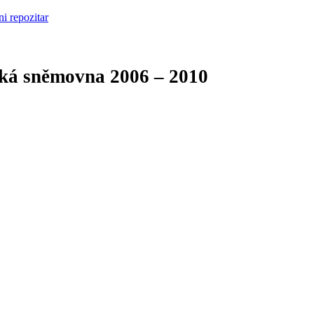
cká sněmovna
2006 – 2010