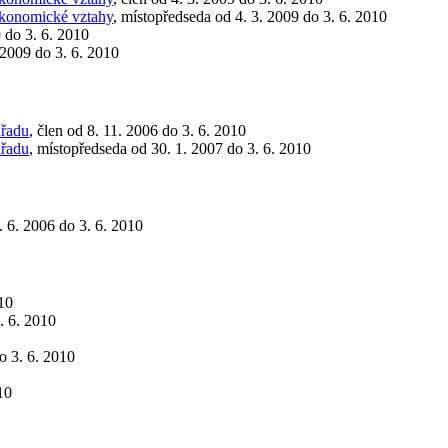
 ekonomické vztahy
, místopředseda od 4. 3. 2009 do 3. 6. 2010
9 do 3. 6. 2010
 2009 do 3. 6. 2010
úřadu
, člen od 8. 11. 2006 do 3. 6. 2010
úřadu
, místopředseda od 30. 1. 2007 do 3. 6. 2010
5. 6. 2006 do 3. 6. 2010
010
3. 6. 2010
do 3. 6. 2010
10