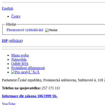
English
Česky
Hledat
Plnotextové vyhledávání
ISP
(
příhlásit
)
Mapa webu
Nápověda
Odběr RSS
Prohlášení přístupnosti
Parlament České republiky, Poslanecká sněmovna, Sněmovní 4, 118 2
Telefon na spojovatelku:
257 171 111
Informace dle zákona 106/1999 Sb.
YouTube