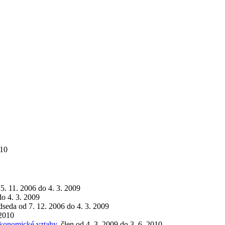
010
15. 11. 2006 do 4. 3. 2009
do 4. 3. 2009
dseda od 7. 12. 2006 do 4. 3. 2009
 2010
 ekonomické vztahy
, člen od 4. 3. 2009 do 3. 6. 2010