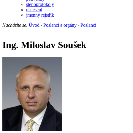
stenoprotokoly
usnesení
jmenný rejstřík
Nacházíte se:
Úvod
›
Poslanci a orgány
›
Poslanci
Ing. Miloslav Soušek