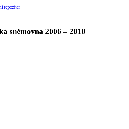
cká sněmovna
2006 – 2010