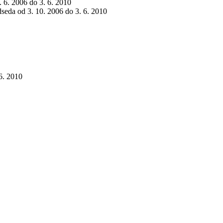
5. 6. 2006 do 3. 6. 2010
dseda od 3. 10. 2006 do 3. 6. 2010
 6. 2010