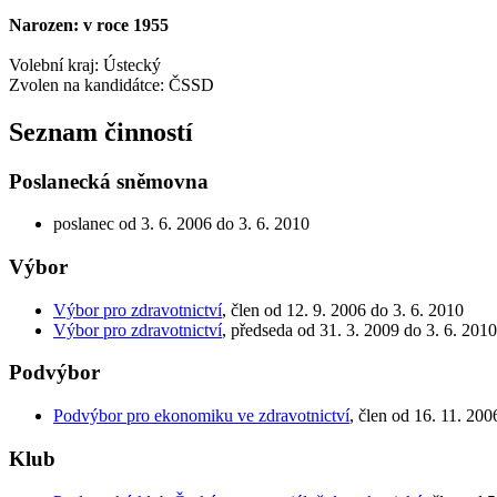
Narozen: v roce 1955
Volební kraj: Ústecký
Zvolen na kandidátce: ČSSD
Seznam činností
Poslanecká sněmovna
poslanec od 3. 6. 2006 do 3. 6. 2010
Výbor
Výbor pro zdravotnictví
, člen od 12. 9. 2006 do 3. 6. 2010
Výbor pro zdravotnictví
, předseda od 31. 3. 2009 do 3. 6. 2010
Podvýbor
Podvýbor pro ekonomiku ve zdravotnictví
, člen od 16. 11. 200
Klub