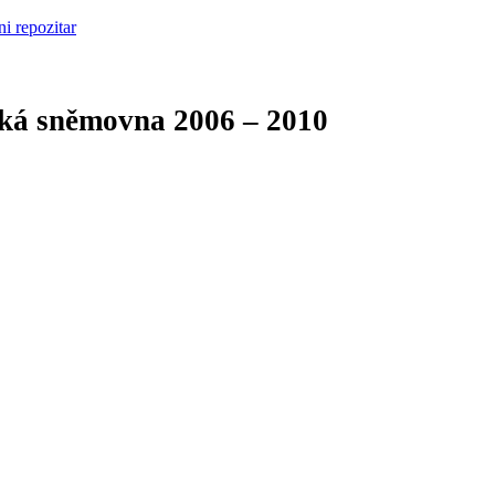
cká sněmovna
2006 – 2010