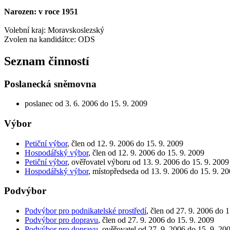
Narozen: v roce 1951
Volební kraj: Moravskoslezský
Zvolen na kandidátce: ODS
Seznam činností
Poslanecká sněmovna
poslanec od 3. 6. 2006 do 15. 9. 2009
Výbor
Petiční výbor
, člen od 12. 9. 2006 do 15. 9. 2009
Hospodářský výbor
, člen od 12. 9. 2006 do 15. 9. 2009
Petiční výbor
, ověřovatel výboru od 13. 9. 2006 do 15. 9. 2009
Hospodářský výbor
, místopředseda od 13. 9. 2006 do 15. 9. 2
Podvýbor
Podvýbor pro podnikatelské prostředí
, člen od 27. 9. 2006 do 
Podvýbor pro dopravu
, člen od 27. 9. 2006 do 15. 9. 2009
Podvýbor pro dopravu
, ověřovatel od 27. 9. 2006 do 15. 9. 20