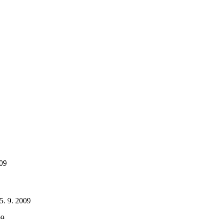
009
15. 9. 2009
09