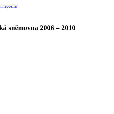
cká sněmovna
2006 – 2010