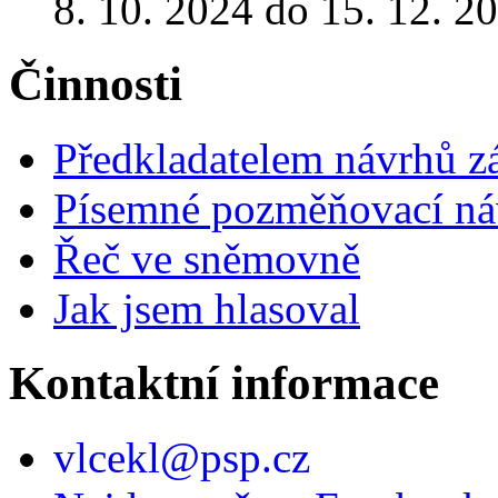
8. 10. 2024 do 15. 12. 2
Činnosti
Předkladatelem návrhů 
Písemné pozměňovací ná
Řeč ve sněmovně
Jak jsem hlasoval
Kontaktní informace
vlcekl@psp.cz