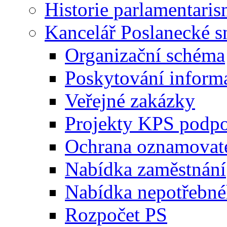
Historie parlamentaris
Kancelář Poslanecké 
Organizační schéma
Poskytování inform
Veřejné zakázky
Projekty KPS podp
Ochrana oznamovat
Nabídka zaměstnání
Nabídka nepotřebné
Rozpočet PS