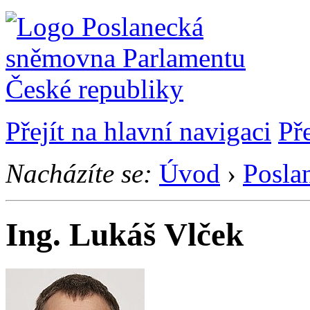
Přejít na hlavní navigaci
Př
Nacházíte se:
Úvod
›
Posla
Ing. Lukáš Vlček