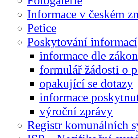
Fotogalerie
Informace v českém z
Petice
Poskytování informací
informace dle záko
formulář žádosti o 
opakující se dotazy
informace poskytnut
výroční zprávy
Registr komunálních 