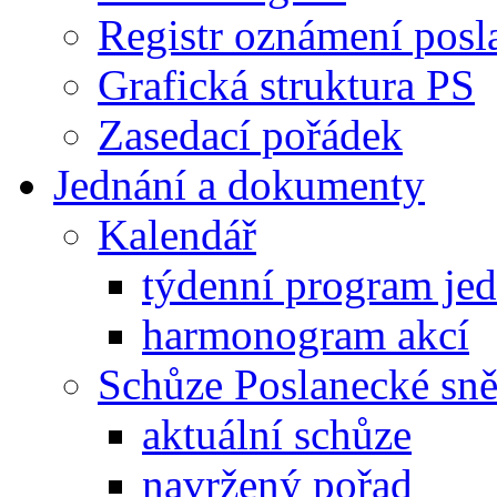
Registr oznámení posl
Grafická struktura PS
Zasedací pořádek
Jednání a dokumenty
Kalendář
týdenní program je
harmonogram akcí
Schůze Poslanecké s
aktuální schůze
navržený pořad