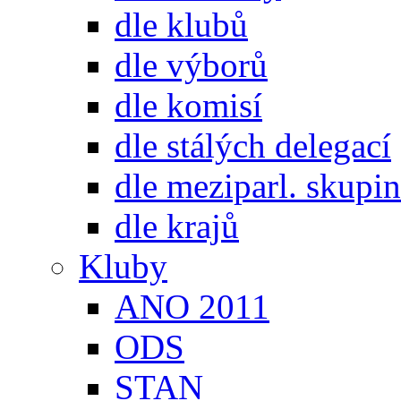
dle klubů
dle výborů
dle komisí
dle stálých delegací
dle meziparl. skupin
dle krajů
Kluby
ANO 2011
ODS
STAN