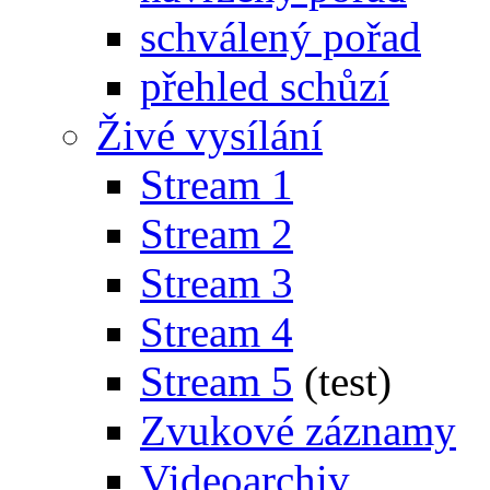
schválený pořad
přehled schůzí
Živé vysílání
Stream 1
Stream 2
Stream 3
Stream 4
Stream 5
(test)
Zvukové záznamy
Videoarchiv