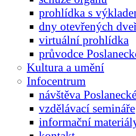
prohlídka s výklad
dny otevřených dveř
virtuální prohlídka
průvodce Poslanec
Kultura a umění
Infocentrum
návštěva Poslaneck
vzdělávací semináře
informační materiál
kontakt