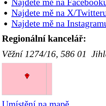
Najdete mě na Facebook
Najdete mě na X/Twitter
Najdete mě na Instagram
Regionální kancelář:
Věžní 1274/16, 586 01 Jih
Umístění na mapě