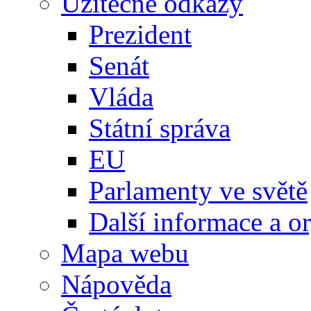
Užitečné odkazy
Prezident
Senát
Vláda
Státní správa
EU
Parlamenty ve světě
Další informace a o
Mapa webu
Nápověda