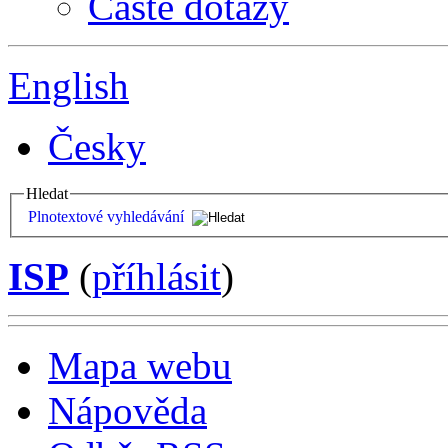
Časté dotazy
English
Česky
Hledat
Plnotextové vyhledávání
ISP
(
příhlásit
)
Mapa webu
Nápověda