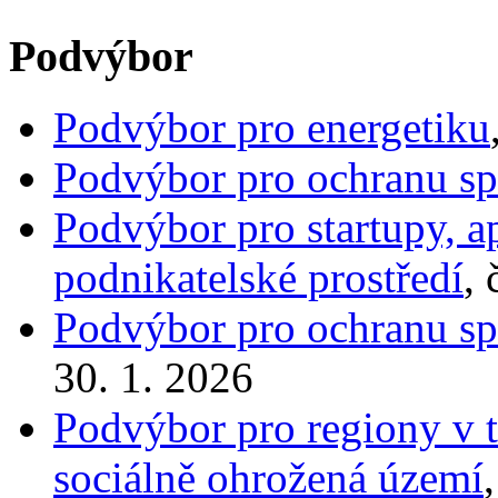
Podvýbor
Podvýbor pro energetiku
Podvýbor pro ochranu spo
Podvýbor pro startupy, 
podnikatelské prostředí
, 
Podvýbor pro ochranu spo
30. 1. 2026
Podvýbor pro regiony v t
sociálně ohrožená území