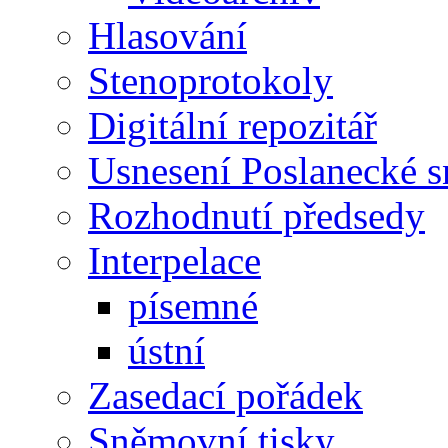
Hlasování
Stenoprotokoly
Digitální repozitář
Usnesení Poslanecké 
Rozhodnutí předsedy
Interpelace
písemné
ústní
Zasedací pořádek
Sněmovní tisky