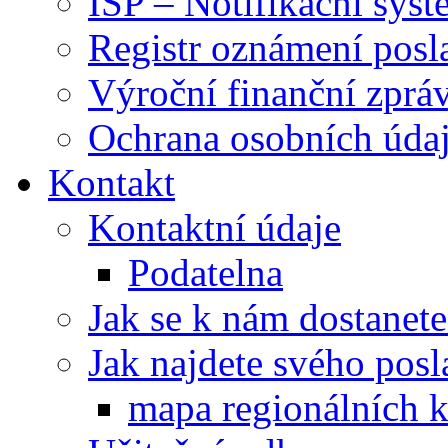
ISP – Notifikační sys
Registr oznámení posl
Výroční finanční zpráv
Ochrana osobních úd
Kontakt
Kontaktní údaje
Podatelna
Jak se k nám dostanete
Jak najdete svého posl
mapa regionálních k