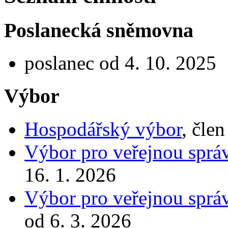
Poslanecká sněmovna
poslanec od 4. 10. 2025
Výbor
Hospodářský výbor
, čle
Výbor pro veřejnou správ
16. 1. 2026
Výbor pro veřejnou správ
od 6. 3. 2026