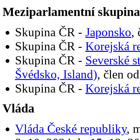
Meziparlamentní skupin
Skupina ČR -
Japonsko
,
Skupina ČR -
Korejská r
Skupina ČR -
Severské s
Švédsko, Island)
, člen o
Skupina ČR -
Korejská r
Vláda
Vláda České republiky
, 