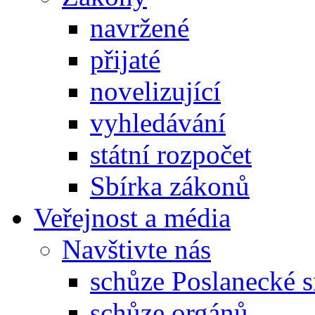
navržené
přijaté
novelizující
vyhledávání
státní rozpočet
Sbírka zákonů
Veřejnost a média
Navštivte nás
schůze Poslanecké
schůze orgánů