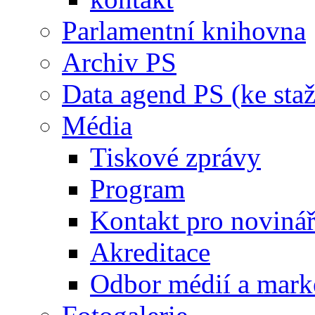
Parlamentní knihovna
Archiv PS
Data agend PS (ke staž
Média
Tiskové zprávy
Program
Kontakt pro noviná
Akreditace
Odbor médií a mark