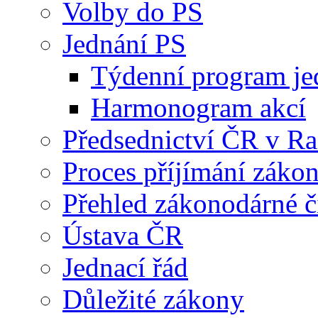
Volby do PS
Jednání PS
Týdenní program je
Harmonogram akcí
Předsednictví ČR v R
Proces příjímání záko
Přehled zákonodárné č
Ústava ČR
Jednací řád
Důležité zákony