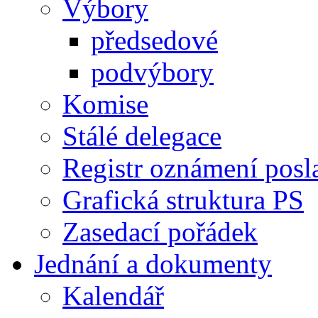
Výbory
předsedové
podvýbory
Komise
Stálé delegace
Registr oznámení posl
Grafická struktura PS
Zasedací pořádek
Jednání a dokumenty
Kalendář