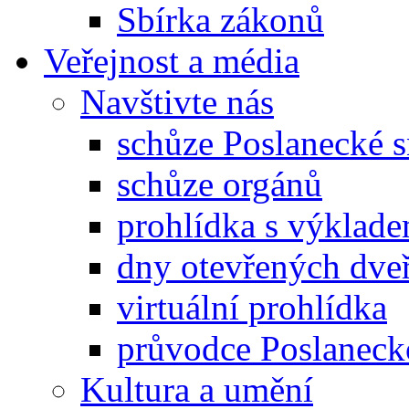
Sbírka zákonů
Veřejnost a média
Navštivte nás
schůze Poslanecké
schůze orgánů
prohlídka s výklad
dny otevřených dveř
virtuální prohlídka
průvodce Poslanec
Kultura a umění