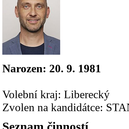
Narozen: 20. 9. 1981
Volební kraj: Liberecký
Zvolen na kandidátce: ST
Seznam činností