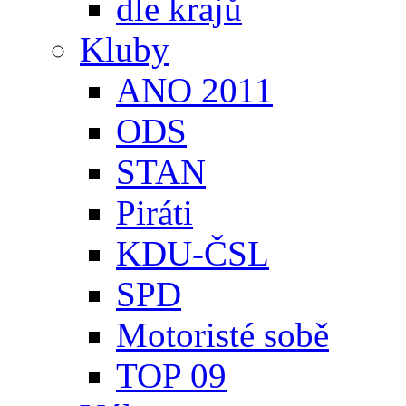
dle krajů
Kluby
ANO 2011
ODS
STAN
Piráti
KDU-ČSL
SPD
Motoristé sobě
TOP 09