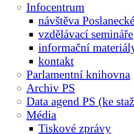
Infocentrum
návštěva Poslaneck
vzdělávací semináře
informační materiál
kontakt
Parlamentní knihovna
Archiv PS
Data agend PS (ke staž
Média
Tiskové zprávy