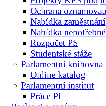
Projekty KPS podp
Ochrana oznamovat
Nabídka zaměstnání
Nabídka nepotřebné
Rozpočet PS
Studentské stáže
Parlamentní knihovna
Online katalog
Parlamentní institut
Práce PI