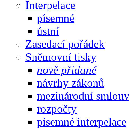
Interpelace
písemné
ústní
Zasedací pořádek
Sněmovní tisky
nově přidané
návrhy zákonů
mezinárodní smlou
rozpočty
písemné interpelace