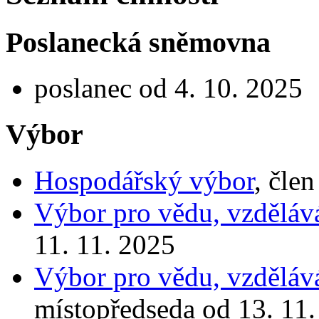
Poslanecká sněmovna
poslanec od 4. 10. 2025
Výbor
Hospodářský výbor
, čle
Výbor pro vědu, vzdělává
11. 11. 2025
Výbor pro vědu, vzdělává
místopředseda od 13. 11