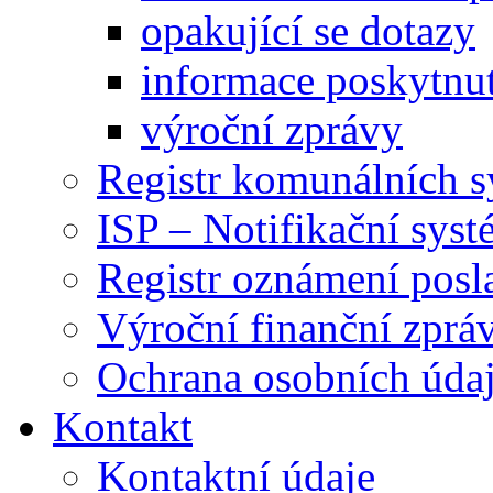
opakující se dotazy
informace poskytnut
výroční zprávy
Registr komunálních 
ISP – Notifikační sys
Registr oznámení posl
Výroční finanční zpráv
Ochrana osobních úd
Kontakt
Kontaktní údaje