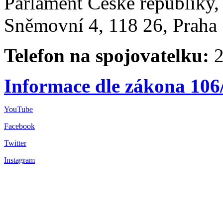
Parlament České republiky
Sněmovní 4, 118 26, Praha 
Telefon na spojovatelku:
2
Informace dle zákona 106
YouTube
Facebook
Twitter
Instagram