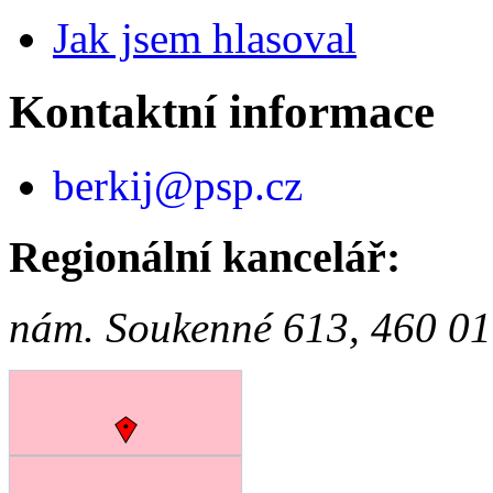
Jak jsem hlasoval
Kontaktní informace
berkij@psp.cz
Regionální kancelář:
nám. Soukenné 613, 460 01