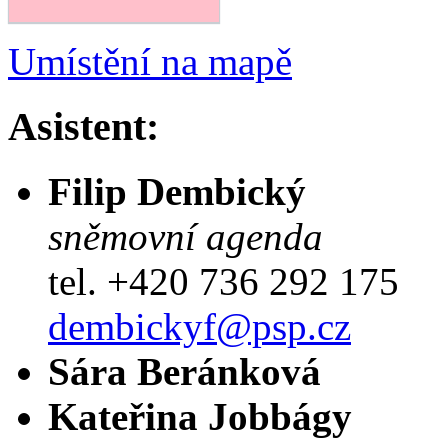
Umístění na mapě
Asistent:
Filip Dembický
sněmovní agenda
tel. +420 736 292 175
dembickyf@psp.cz
Sára Beránková
Kateřina Jobbágy