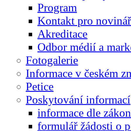
Program
Kontakt pro noviná
Akreditace
Odbor médií a mark
Fotogalerie
Informace v českém z
Petice
Poskytování informací
informace dle záko
formulář žádosti o 