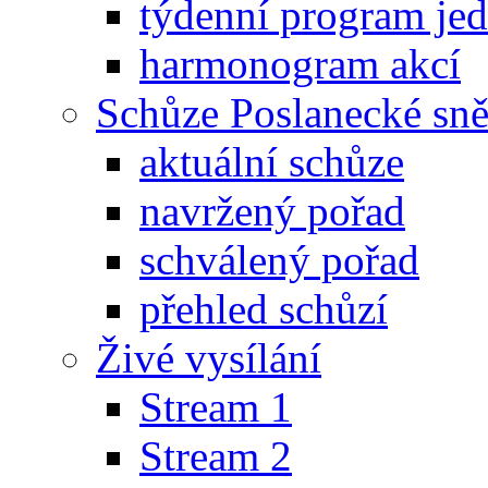
týdenní program je
harmonogram akcí
Schůze Poslanecké s
aktuální schůze
navržený pořad
schválený pořad
přehled schůzí
Živé vysílání
Stream 1
Stream 2