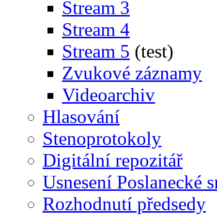
Stream 3
Stream 4
Stream 5
(test)
Zvukové záznamy
Videoarchiv
Hlasování
Stenoprotokoly
Digitální repozitář
Usnesení Poslanecké 
Rozhodnutí předsedy