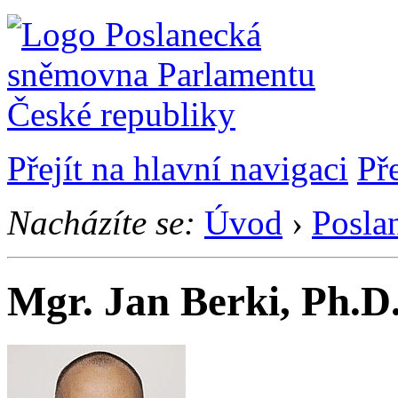
Přejít na hlavní navigaci
Př
Nacházíte se:
Úvod
›
Posla
Mgr. Jan Berki, Ph.D