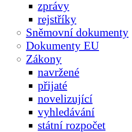
zprávy
rejstříky
Sněmovní dokumenty
Dokumenty EU
Zákony
navržené
přijaté
novelizující
vyhledávání
státní rozpočet