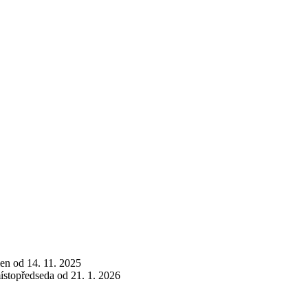
len od 14. 11. 2025
místopředseda od 21. 1. 2026