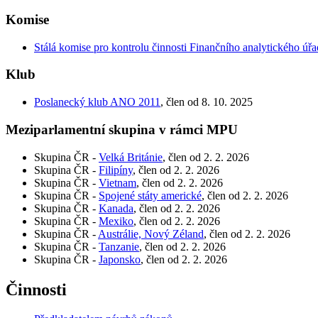
Komise
Stálá komise pro kontrolu činnosti Finančního analytického úř
Klub
Poslanecký klub ANO 2011
, člen od 8. 10. 2025
Meziparlamentní skupina v rámci MPU
Skupina ČR -
Velká Británie
, člen od 2. 2. 2026
Skupina ČR -
Filipíny
, člen od 2. 2. 2026
Skupina ČR -
Vietnam
, člen od 2. 2. 2026
Skupina ČR -
Spojené státy americké
, člen od 2. 2. 2026
Skupina ČR -
Kanada
, člen od 2. 2. 2026
Skupina ČR -
Mexiko
, člen od 2. 2. 2026
Skupina ČR -
Austrálie, Nový Zéland
, člen od 2. 2. 2026
Skupina ČR -
Tanzanie
, člen od 2. 2. 2026
Skupina ČR -
Japonsko
, člen od 2. 2. 2026
Činnosti