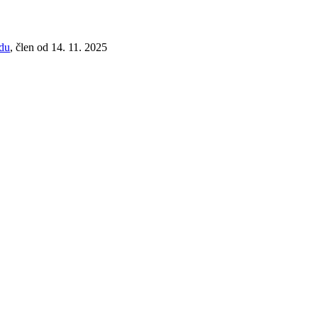
adu
, člen od 14. 11. 2025