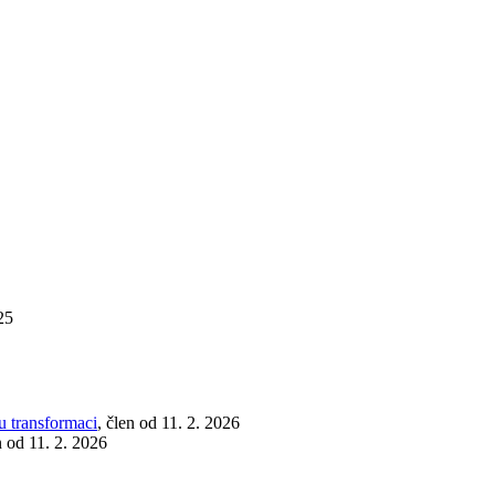
25
u transformaci
, člen od 11. 2. 2026
n od 11. 2. 2026