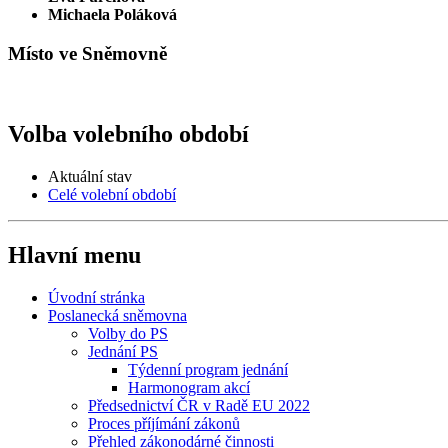
Michaela Poláková
Místo ve Sněmovně
Volba volebního období
Aktuální stav
Celé volební období
Hlavní menu
Úvodní stránka
Poslanecká sněmovna
Volby do PS
Jednání PS
Týdenní program jednání
Harmonogram akcí
Předsednictví ČR v Radě EU 2022
Proces příjímání zákonů
Přehled zákonodárné činnosti