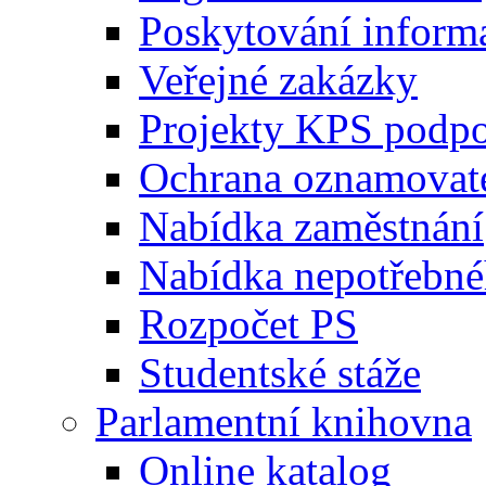
Poskytování inform
Veřejné zakázky
Projekty KPS podp
Ochrana oznamovat
Nabídka zaměstnání
Nabídka nepotřebné
Rozpočet PS
Studentské stáže
Parlamentní knihovna
Online katalog