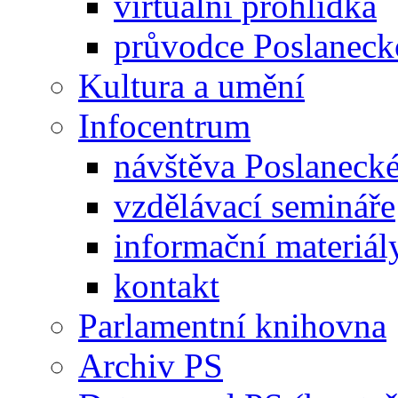
virtuální prohlídka
průvodce Poslanec
Kultura a umění
Infocentrum
návštěva Poslaneck
vzdělávací semináře
informační materiál
kontakt
Parlamentní knihovna
Archiv PS