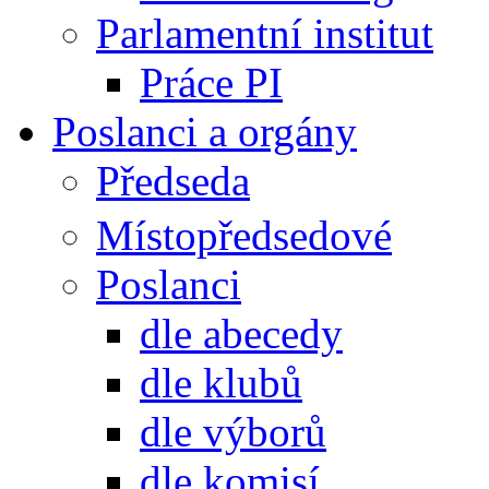
Parlamentní institut
Práce PI
Poslanci a orgány
Předseda
Místopředsedové
Poslanci
dle abecedy
dle klubů
dle výborů
dle komisí