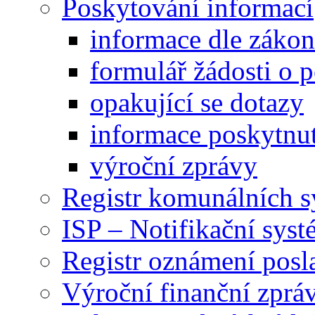
Poskytování informací
informace dle záko
formulář žádosti o 
opakující se dotazy
informace poskytnut
výroční zprávy
Registr komunálních 
ISP – Notifikační sys
Registr oznámení posl
Výroční finanční zpráv