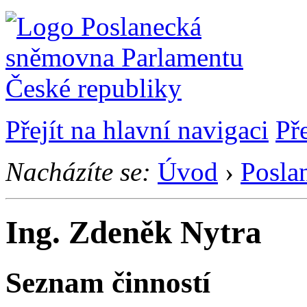
Přejít na hlavní navigaci
Př
Nacházíte se:
Úvod
›
Posla
Ing. Zdeněk Nytra
Seznam činností