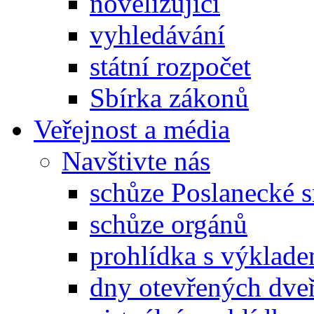
novelizující
vyhledávání
státní rozpočet
Sbírka zákonů
Veřejnost a média
Navštivte nás
schůze Poslanecké
schůze orgánů
prohlídka s výklad
dny otevřených dveř