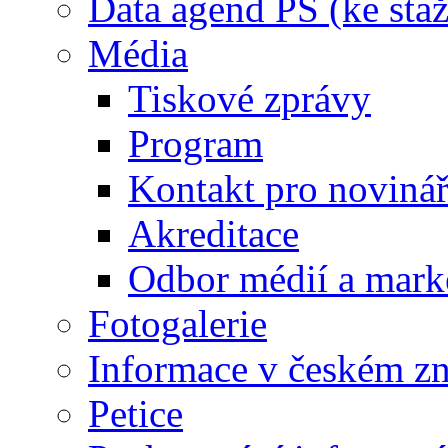
Data agend PS (ke staž
Média
Tiskové zprávy
Program
Kontakt pro noviná
Akreditace
Odbor médií a mark
Fotogalerie
Informace v českém z
Petice