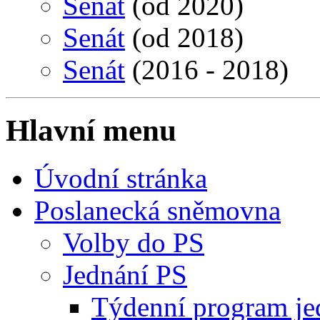
Senát
(od 2020)
Senát
(od 2018)
Senát
(2016 - 2018)
Hlavní menu
Úvodní stránka
Poslanecká sněmovna
Volby do PS
Jednání PS
Týdenní program je