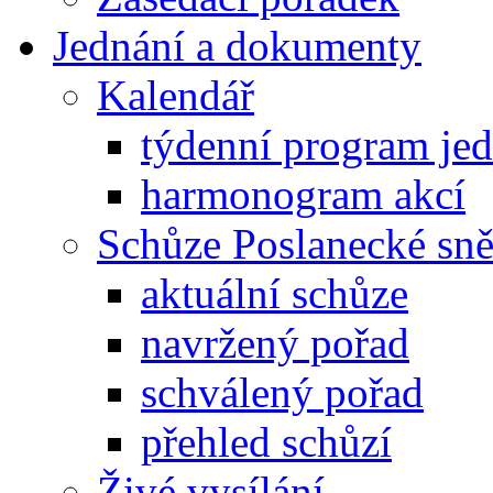
Jednání a dokumenty
Kalendář
týdenní program je
harmonogram akcí
Schůze Poslanecké s
aktuální schůze
navržený pořad
schválený pořad
přehled schůzí
Živé vysílání