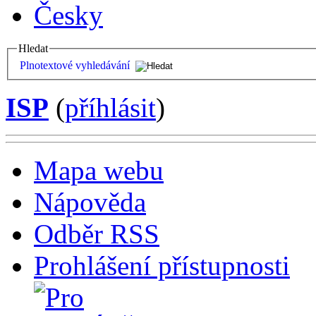
Česky
Hledat
Plnotextové vyhledávání
ISP
(
příhlásit
)
Mapa webu
Nápověda
Odběr RSS
Prohlášení přístupnosti