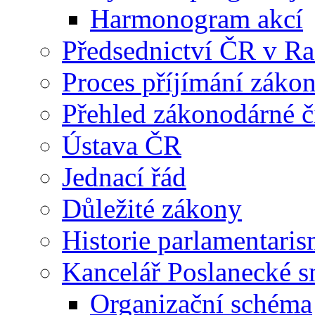
Harmonogram akcí
Předsednictví ČR v R
Proces příjímání záko
Přehled zákonodárné č
Ústava ČR
Jednací řád
Důležité zákony
Historie parlamentaris
Kancelář Poslanecké 
Organizační schéma