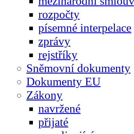
mezinárodní smlou
rozpočty
písemné interpelace
zprávy
rejstříky
Sněmovní dokumenty
Dokumenty EU
Zákony
navržené
přijaté