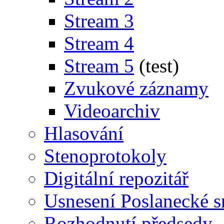
Stream 3
Stream 4
Stream 5
(test)
Zvukové záznamy
Videoarchiv
Hlasování
Stenoprotokoly
Digitální repozitář
Usnesení Poslanecké 
Rozhodnutí předsedy