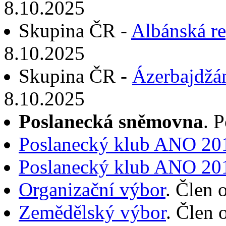
8.10.2025
Skupina ČR -
Albánská re
8.10.2025
Skupina ČR -
Ázerbajdžá
8.10.2025
Poslanecká sněmovna
. 
Poslanecký klub ANO 20
Poslanecký klub ANO 20
Organizační výbor
. Člen 
Zemědělský výbor
. Člen 