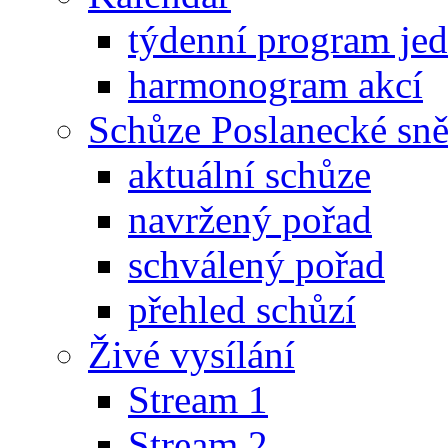
týdenní program je
harmonogram akcí
Schůze Poslanecké s
aktuální schůze
navržený pořad
schválený pořad
přehled schůzí
Živé vysílání
Stream 1
Stream 2