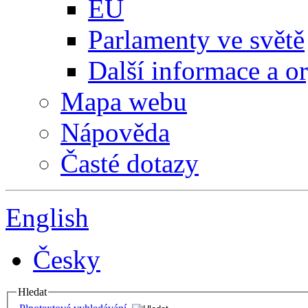
EU
Parlamenty ve světě
Další informace a o
Mapa webu
Nápověda
Časté dotazy
English
Česky
Hledat