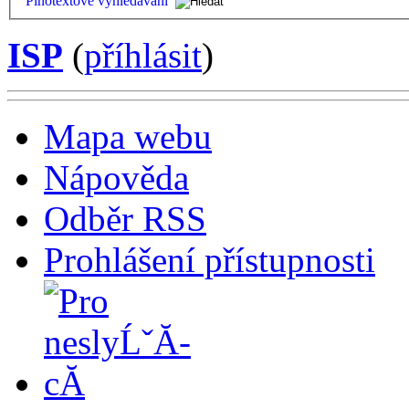
Plnotextové vyhledávání
ISP
(
příhlásit
)
Mapa webu
Nápověda
Odběr RSS
Prohlášení přístupnosti