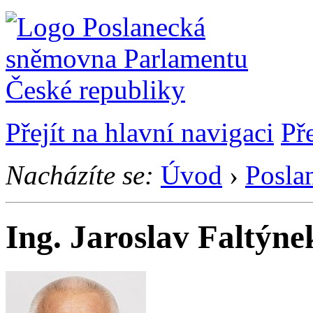
Přejít na hlavní navigaci
Př
Nacházíte se:
Úvod
›
Posla
Ing. Jaroslav Faltýne