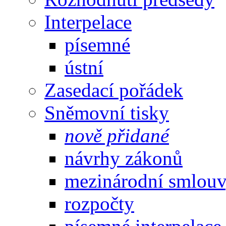
Interpelace
písemné
ústní
Zasedací pořádek
Sněmovní tisky
nově přidané
návrhy zákonů
mezinárodní smlou
rozpočty