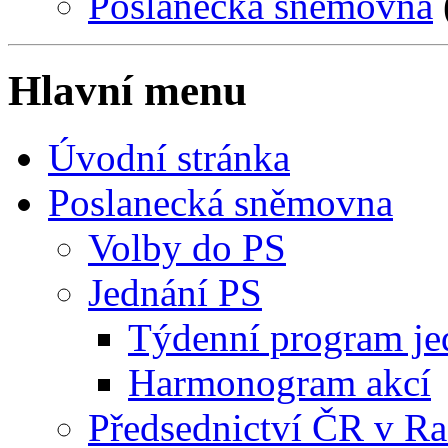
Poslanecká sněmovna
Hlavní menu
Úvodní stránka
Poslanecká sněmovna
Volby do PS
Jednání PS
Týdenní program je
Harmonogram akcí
Předsednictví ČR v R