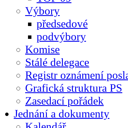
Výbory
předsedové
podvýbory
Komise
Stálé delegace
Registr oznámení posl
Grafická struktura PS
Zasedací pořádek
Jednání a dokumenty
Kalendář