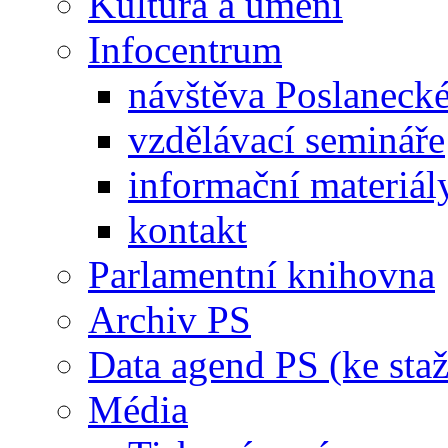
Kultura a umění
Infocentrum
návštěva Poslaneck
vzdělávací semináře
informační materiál
kontakt
Parlamentní knihovna
Archiv PS
Data agend PS (ke staž
Média