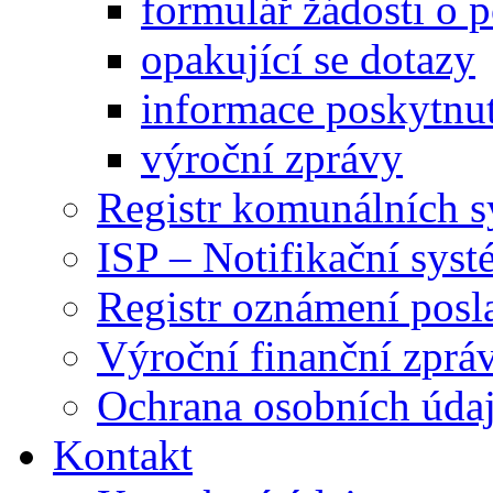
formulář žádosti o 
opakující se dotazy
informace poskytnut
výroční zprávy
Registr komunálních 
ISP – Notifikační sys
Registr oznámení posl
Výroční finanční zpráv
Ochrana osobních úd
Kontakt