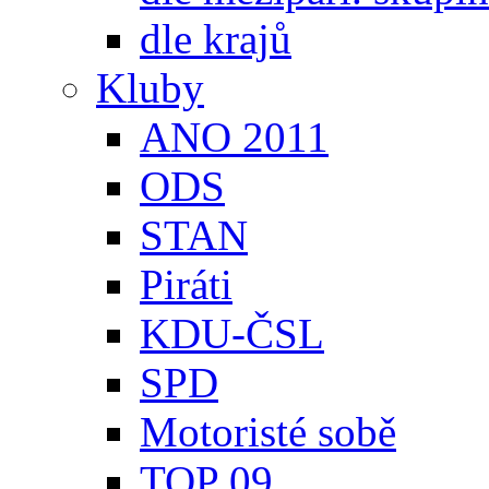
dle krajů
Kluby
ANO 2011
ODS
STAN
Piráti
KDU-ČSL
SPD
Motoristé sobě
TOP 09