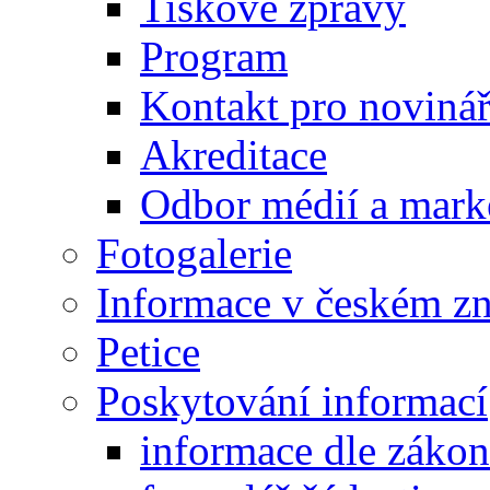
Tiskové zprávy
Program
Kontakt pro noviná
Akreditace
Odbor médií a mark
Fotogalerie
Informace v českém z
Petice
Poskytování informací
informace dle záko