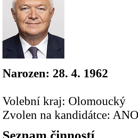
Narozen: 28. 4. 1962
Volební kraj: Olomoucký
Zvolen na kandidátce: AN
Seznam činností