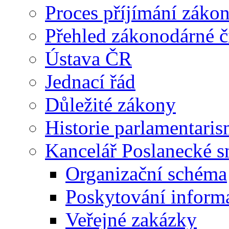
Proces příjímání záko
Přehled zákonodárné č
Ústava ČR
Jednací řád
Důležité zákony
Historie parlamentaris
Kancelář Poslanecké 
Organizační schéma
Poskytování inform
Veřejné zakázky