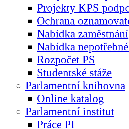
Projekty KPS podp
Ochrana oznamovat
Nabídka zaměstnání
Nabídka nepotřebné
Rozpočet PS
Studentské stáže
Parlamentní knihovna
Online katalog
Parlamentní institut
Práce PI