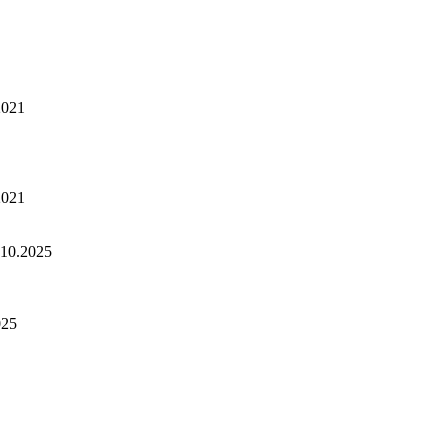
2021
2021
.10.2025
025