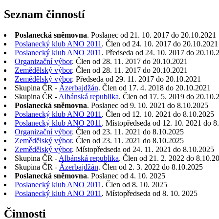
Seznam činností
Poslanecká sněmovna
. Poslanec od 21. 10. 2017 do 20.10.2021
Poslanecký klub ANO 2011
. Člen od 24. 10. 2017 do 20.10.2021
Poslanecký klub ANO 2011
. Předseda od 24. 10. 2017 do 20.10.
Organizační výbor
. Člen od 28. 11. 2017 do 20.10.2021
Zemědělský výbor
. Člen od 28. 11. 2017 do 20.10.2021
Zemědělský výbor
. Předseda od 29. 11. 2017 do 20.10.2021
Skupina ČR -
Ázerbajdžán
. Člen od 17. 4. 2018 do 20.10.2021
Skupina ČR -
Albánská republika
. Člen od 17. 5. 2019 do 20.10.
Poslanecká sněmovna
. Poslanec od 9. 10. 2021 do 8.10.2025
Poslanecký klub ANO 2011
. Člen od 12. 10. 2021 do 8.10.2025
Poslanecký klub ANO 2011
. Místopředseda od 12. 10. 2021 do 8
Organizační výbor
. Člen od 23. 11. 2021 do 8.10.2025
Zemědělský výbor
. Člen od 23. 11. 2021 do 8.10.2025
Zemědělský výbor
. Místopředseda od 24. 11. 2021 do 8.10.2025
Skupina ČR -
Albánská republika
. Člen od 21. 2. 2022 do 8.10.2
Skupina ČR -
Ázerbajdžán
. Člen od 2. 3. 2022 do 8.10.2025
Poslanecká sněmovna
. Poslanec od 4. 10. 2025
Poslanecký klub ANO 2011
. Člen od 8. 10. 2025
Poslanecký klub ANO 2011
. Místopředseda od 8. 10. 2025
Činnosti