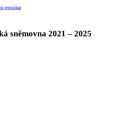
cká sněmovna
2021 – 2025