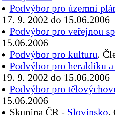
Podvýbor pro územní plán
17. 9. 2002 do 15.06.2006
Podvýbor pro veřejnou s
15.06.2006
Podvýbor pro kulturu
. Čl
Podvýbor pro heraldiku a 
19. 9. 2002 do 15.06.2006
Podvýbor pro tělovýchov
15.06.2006
Skupina ČR -
Slovinsko
.