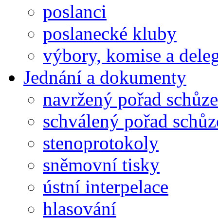
poslanci
poslanecké kluby
výbory, komise a dele
Jednání a dokumenty
navržený pořad schůze
schválený pořad schůz
stenoprotokoly
sněmovní tisky
ústní interpelace
hlasování