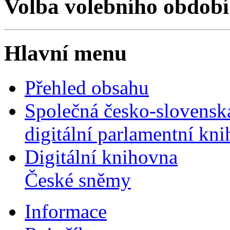
Volba volebního období
Hlavní menu
Přehled obsahu
Společná česko-slovensk
digitální parlamentní kn
Digitální knihovna
České sněmy
Informace