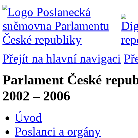
Přejít na hlavní navigaci
Př
Parlament České repub
2002 – 2006
Úvod
Poslanci a orgány