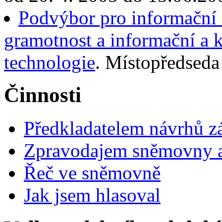
Podvýbor pro informační 
gramotnost a informační a
technologie
. Místopředseda
Činnosti
Předkladatelem návrhů 
Zpravodajem sněmovny a 
Řeč ve sněmovně
Jak jsem hlasoval