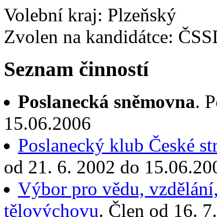
Volební kraj: Plzeňský
Zvolen na kandidátce: ČS
Seznam činností
Poslanecká sněmovna
. 
15.06.2006
Poslanecký klub České st
od 21. 6. 2002 do 15.06.20
Výbor pro vědu, vzdělání,
tělovýchovu
. Člen od 16. 