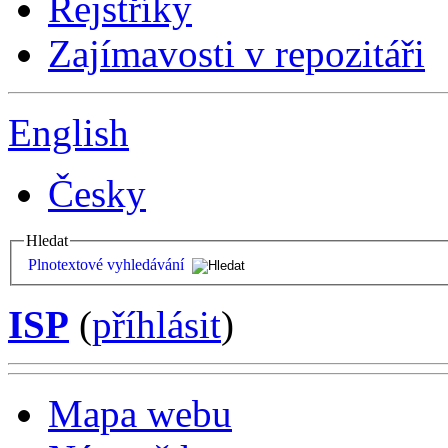
Rejstříky
Zajímavosti v repozitáři
English
Česky
Hledat
Plnotextové vyhledávání
ISP
(
příhlásit
)
Mapa webu