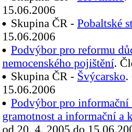
15.06.2006
Skupina ČR -
Pobaltské s
15.06.2006
Podvýbor pro reformu dů
nemocenského pojištění
. Č
Skupina ČR -
Švýcarsko
.
15.06.2006
Podvýbor pro informační 
gramotnost a informační a 
od 20. 4. 2005 do 15.06.20