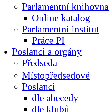
Parlamentní knihovna
Online katalog
Parlamentní institut
Práce PI
Poslanci a orgány
Předseda
Místopředsedové
Poslanci
dle abecedy
dle klubů