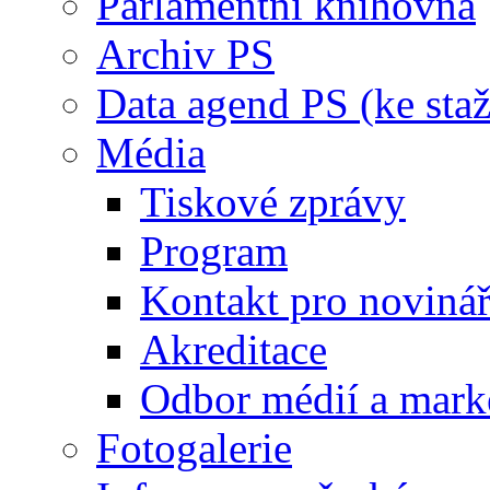
Parlamentní knihovna
Archiv PS
Data agend PS (ke staž
Média
Tiskové zprávy
Program
Kontakt pro noviná
Akreditace
Odbor médií a mark
Fotogalerie