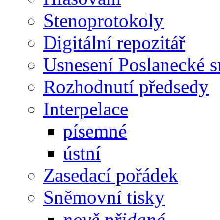
Stenoprotokoly
Digitální repozitář
Usnesení Poslanecké 
Rozhodnutí předsedy
Interpelace
písemné
ústní
Zasedací pořádek
Sněmovní tisky
nově přidané