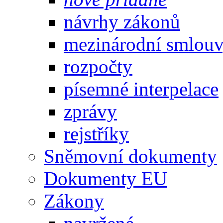
návrhy zákonů
mezinárodní smlou
rozpočty
písemné interpelace
zprávy
rejstříky
Sněmovní dokumenty
Dokumenty EU
Zákony