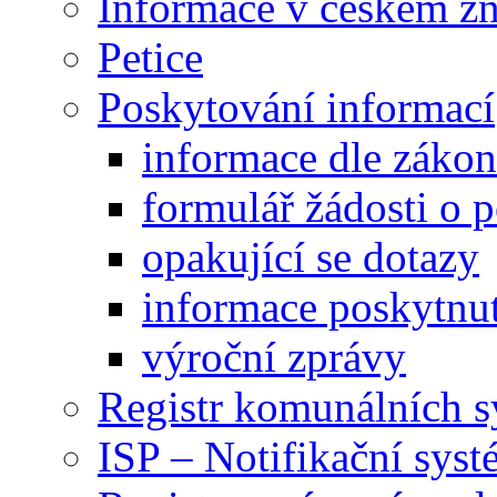
Informace v českém z
Petice
Poskytování informací
informace dle záko
formulář žádosti o 
opakující se dotazy
informace poskytnut
výroční zprávy
Registr komunálních 
ISP – Notifikační sys