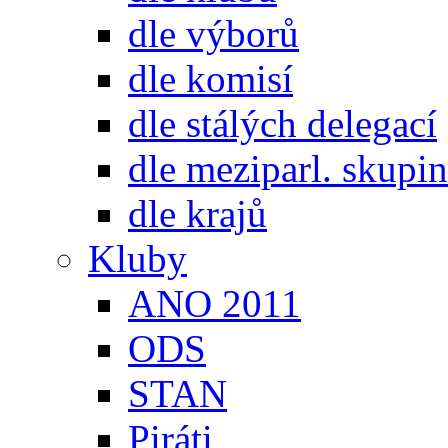
dle výborů
dle komisí
dle stálých delegací
dle meziparl. skupin
dle krajů
Kluby
ANO 2011
ODS
STAN
Piráti