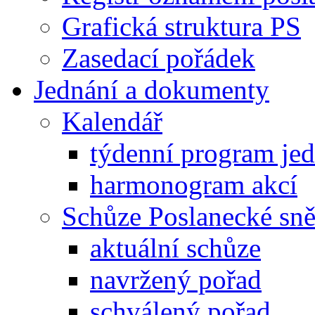
Grafická struktura PS
Zasedací pořádek
Jednání a dokumenty
Kalendář
týdenní program je
harmonogram akcí
Schůze Poslanecké s
aktuální schůze
navržený pořad
schválený pořad