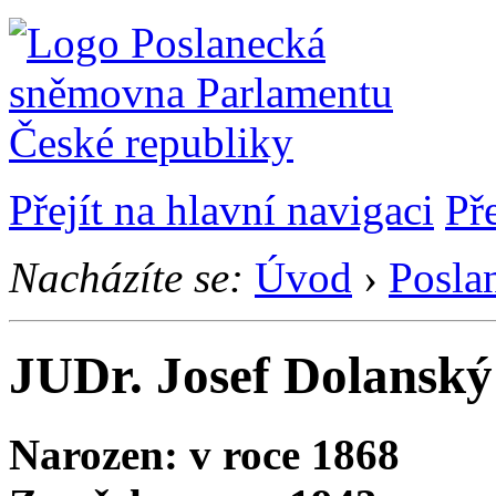
Přejít na hlavní navigaci
Př
Nacházíte se:
Úvod
›
Posla
JUDr. Josef Dolanský
Narozen: v roce 1868