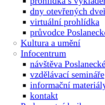
prohlídka s výklad
dny otevřených dveř
virtuální prohlídka
průvodce Poslanec
Kultura a umění
Infocentrum
návštěva Poslaneck
vzdělávací semináře
informační materiál
kontakt