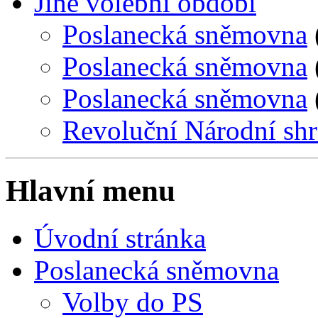
Jiné volební období
Poslanecká sněmovna
Poslanecká sněmovna
Poslanecká sněmovna
Revoluční Národní sh
Hlavní menu
Úvodní stránka
Poslanecká sněmovna
Volby do PS