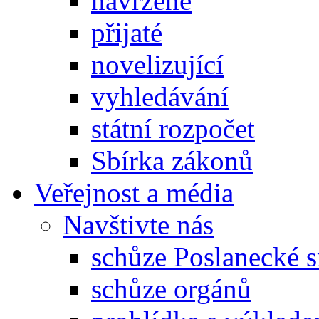
navržené
přijaté
novelizující
vyhledávání
státní rozpočet
Sbírka zákonů
Veřejnost a média
Navštivte nás
schůze Poslanecké
schůze orgánů