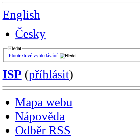
English
Česky
Hledat
Plnotextové vyhledávání
ISP
(
příhlásit
)
Mapa webu
Nápověda
Odběr RSS