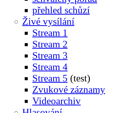
přehled schůzí
Živé vysílání
Stream 1
Stream 2
Stream 3
Stream 4
Stream 5
(test)
Zvukové záznamy
Videoarchiv
Hlasování