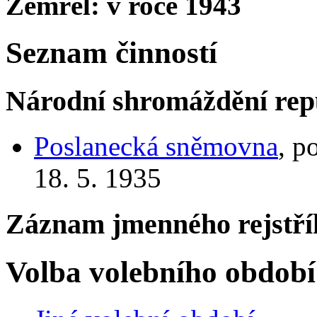
Zemřel: v roce 1943
Seznam činností
Národní shromáždění rep
Poslanecká sněmovna
, p
18. 5. 1935
Záznam jmenného rejstří
Volba volebního období