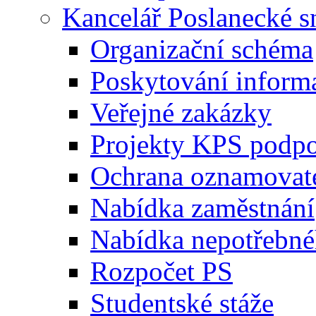
Kancelář Poslanecké 
Organizační schéma
Poskytování inform
Veřejné zakázky
Projekty KPS podp
Ochrana oznamovat
Nabídka zaměstnání
Nabídka nepotřebné
Rozpočet PS
Studentské stáže