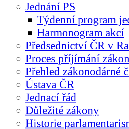
Jednání PS
Týdenní program je
Harmonogram akcí
Předsednictví ČR v R
Proces příjímání záko
Přehled zákonodárné č
Ústava ČR
Jednací řád
Důležité zákony
Historie parlamentaris