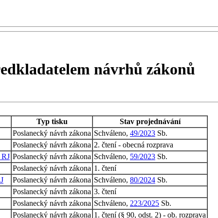
ředkladatelem návrhů zákonů
Typ tisku
Stav projednávání
Poslanecký návrh zákona
Schváleno,
49/2023
Sb.
Poslanecký návrh zákona
2. čtení - obecná rozprava
- RJ
Poslanecký návrh zákona
Schváleno,
59/2023
Sb.
Poslanecký návrh zákona
1. čtení
RJ
Poslanecký návrh zákona
Schváleno,
80/2024
Sb.
Poslanecký návrh zákona
3. čtení
Poslanecký návrh zákona
Schváleno,
223/2025
Sb.
Poslanecký návrh zákona
1. čtení (§ 90, odst. 2) - ob. rozprava