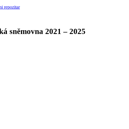
cká sněmovna
2021 – 2025