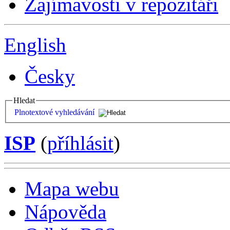
Zajímavosti v repozitáři
English
Česky
Hledat
Plnotextové vyhledávání
ISP
(
příhlásit
)
Mapa webu
Nápověda