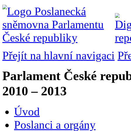
Přejít na hlavní navigaci
Př
Parlament České repub
2010 – 2013
Úvod
Poslanci a orgány