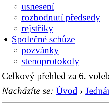
usnesení
rozhodnutí předsedy
rejstříky
Společné schůze
pozvánky
stenoprotokoly
Celkový přehled za 6. vole
Nacházíte se:
Úvod
›
Jedná