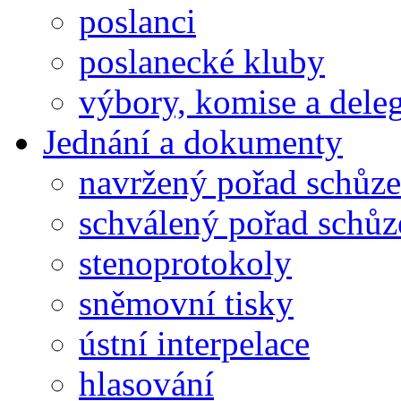
poslanci
poslanecké kluby
výbory, komise a dele
Jednání a dokumenty
navržený pořad schůze
schválený pořad schůz
stenoprotokoly
sněmovní tisky
ústní interpelace
hlasování