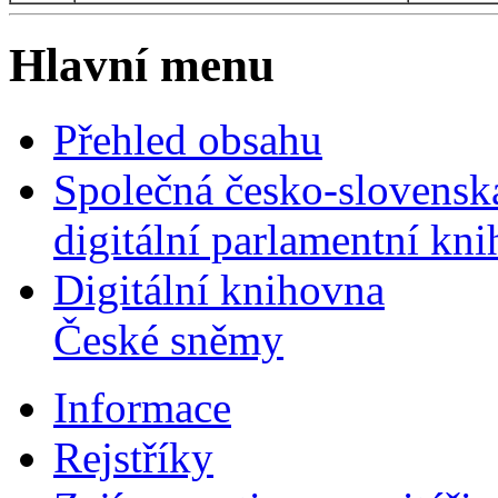
Hlavní menu
Přehled obsahu
Společná česko-slovensk
digitální parlamentní kn
Digitální knihovna
České sněmy
Informace
Rejstříky