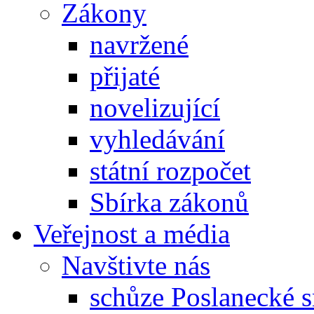
Zákony
navržené
přijaté
novelizující
vyhledávání
státní rozpočet
Sbírka zákonů
Veřejnost a média
Navštivte nás
schůze Poslanecké