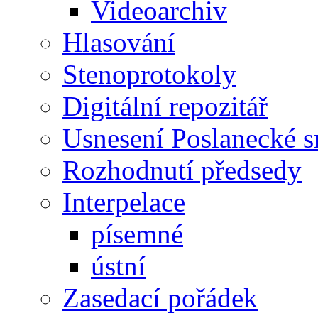
Videoarchiv
Hlasování
Stenoprotokoly
Digitální repozitář
Usnesení Poslanecké 
Rozhodnutí předsedy
Interpelace
písemné
ústní
Zasedací pořádek