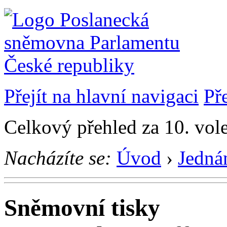
Přejít na hlavní navigaci
Př
Celkový přehled za 10. vol
Nacházíte se:
Úvod
›
Jedná
Sněmovní tisky