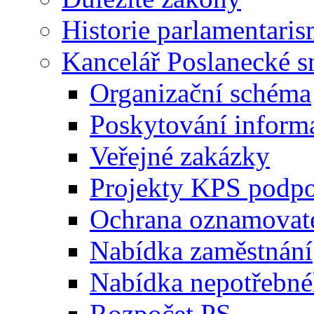
Historie parlamentaris
Kancelář Poslanecké 
Organizační schéma
Poskytování inform
Veřejné zakázky
Projekty KPS podp
Ochrana oznamovat
Nabídka zaměstnání
Nabídka nepotřebné
Rozpočet PS