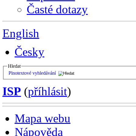
Časté dotazy
English
Česky
Hledat
Plnotextové vyhledávání
ISP
(
příhlásit
)
Mapa webu
Nápověda