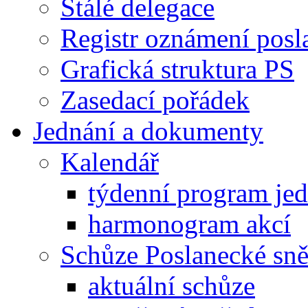
Stálé delegace
Registr oznámení posl
Grafická struktura PS
Zasedací pořádek
Jednání a dokumenty
Kalendář
týdenní program je
harmonogram akcí
Schůze Poslanecké s
aktuální schůze