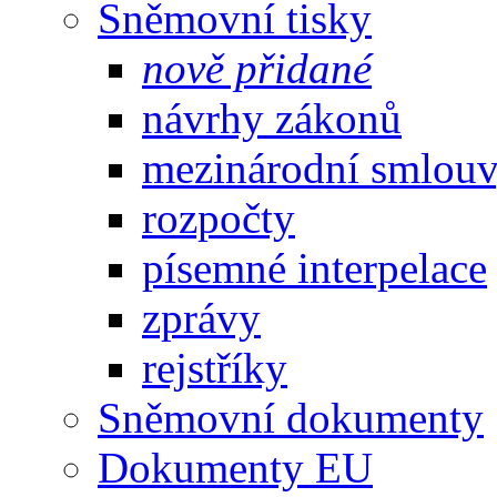
Sněmovní tisky
nově přidané
návrhy zákonů
mezinárodní smlou
rozpočty
písemné interpelace
zprávy
rejstříky
Sněmovní dokumenty
Dokumenty EU