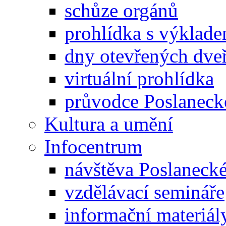
schůze orgánů
prohlídka s výklad
dny otevřených dveř
virtuální prohlídka
průvodce Poslanec
Kultura a umění
Infocentrum
návštěva Poslaneck
vzdělávací semináře
informační materiál