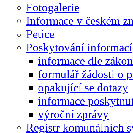
Fotogalerie
Informace v českém z
Petice
Poskytování informací
informace dle záko
formulář žádosti o 
opakující se dotazy
informace poskytnut
výroční zprávy
Registr komunálních 