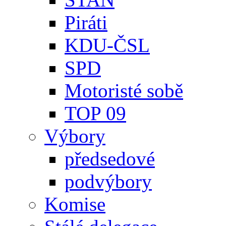
Piráti
KDU-ČSL
SPD
Motoristé sobě
TOP 09
Výbory
předsedové
podvýbory
Komise