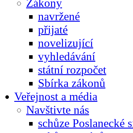
Zákony
navržené
přijaté
novelizující
vyhledávání
státní rozpočet
Sbírka zákonů
Veřejnost a média
Navštivte nás
schůze Poslanecké