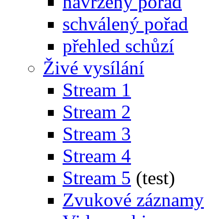
navržený pořad
schválený pořad
přehled schůzí
Živé vysílání
Stream 1
Stream 2
Stream 3
Stream 4
Stream 5
(test)
Zvukové záznamy