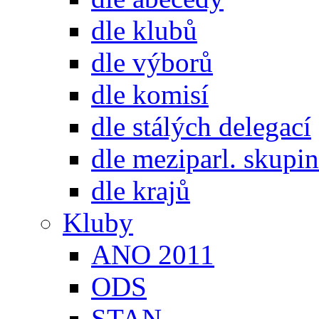
dle klubů
dle výborů
dle komisí
dle stálých delegací
dle meziparl. skupin
dle krajů
Kluby
ANO 2011
ODS
STAN