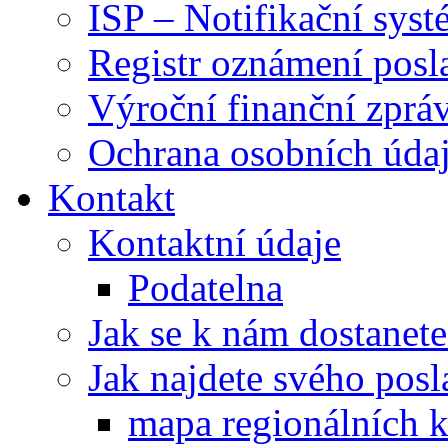
ISP – Notifikační sys
Registr oznámení posl
Výroční finanční zpráv
Ochrana osobních úd
Kontakt
Kontaktní údaje
Podatelna
Jak se k nám dostanete
Jak najdete svého posl
mapa regionálních k