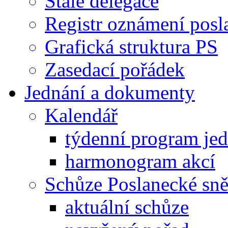
Stálé delegace
Registr oznámení posl
Grafická struktura PS
Zasedací pořádek
Jednání a dokumenty
Kalendář
týdenní program je
harmonogram akcí
Schůze Poslanecké s
aktuální schůze