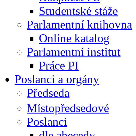
Studentské stáže
Parlamentní knihovna
Online katalog
Parlamentní institut
Práce PI
Poslanci a orgány
Předseda
Místopředsedové
Poslanci
dle abecedy