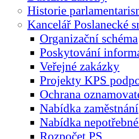
Historie parlamentaris
Kancelář Poslanecké 
Organizační schéma
Poskytování inform
Veřejné zakázky
Projekty KPS podp
Ochrana oznamovat
Nabídka zaměstnání
Nabídka nepotřebné
Rozpočet PS