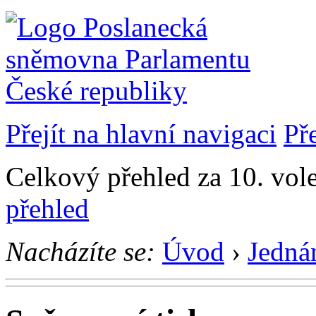
Přejít na hlavní navigaci
Př
Celkový přehled za 10. vol
přehled
Nacházíte se:
Úvod
›
Jedná