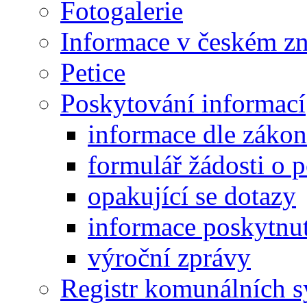
Fotogalerie
Informace v českém z
Petice
Poskytování informací
informace dle záko
formulář žádosti o 
opakující se dotazy
informace poskytnut
výroční zprávy
Registr komunálních 