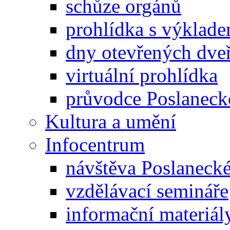
schůze orgánů
prohlídka s výklad
dny otevřených dveř
virtuální prohlídka
průvodce Poslanec
Kultura a umění
Infocentrum
návštěva Poslaneck
vzdělávací semináře
informační materiál