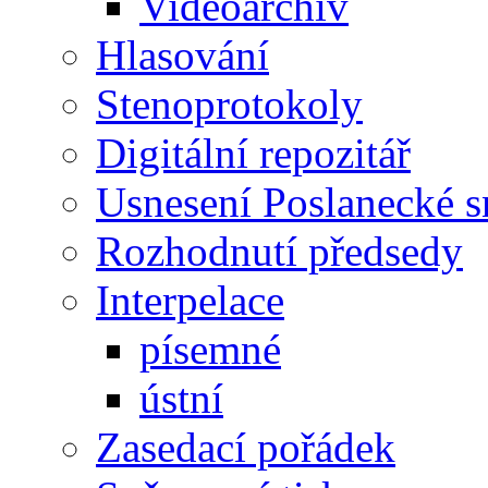
Videoarchiv
Hlasování
Stenoprotokoly
Digitální repozitář
Usnesení Poslanecké 
Rozhodnutí předsedy
Interpelace
písemné
ústní
Zasedací pořádek