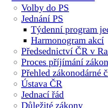
Volby do PS
Jednání PS
Týdenní program je
Harmonogram akcí
Předsednictví ČR v R
Proces příjímání záko
Přehled zákonodárné č
Ústava ČR
Jednací řád
Důležité zákony