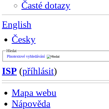
Časté dotazy
English
Česky
Hledat
Plnotextové vyhledávání
ISP
(
příhlásit
)
Mapa webu
Nápověda