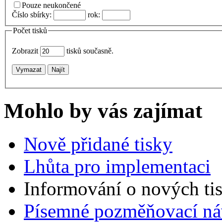
Pouze neukončené
Číslo sbírky:
rok:
Počet tisků
Zobrazit
tisků současně.
Vymazat
Najít
Mohlo by vás zajímat
Nově přidané tisky
Lhůta pro implementaci
Informování o nových ti
Písemné pozměňovací ná