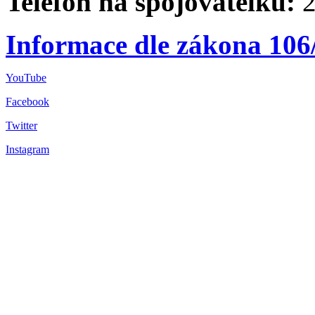
Telefon na spojovatelku:
2
Informace dle zákona 106
YouTube
Facebook
Twitter
Instagram