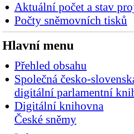
Aktuální počet a stav pr
Počty sněmovních tisků
Hlavní menu
Přehled obsahu
Společná česko-slovensk
digitální parlamentní kn
Digitální knihovna
České sněmy