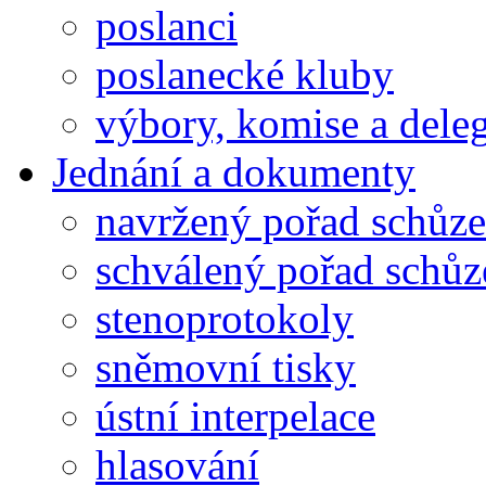
poslanci
poslanecké kluby
výbory, komise a dele
Jednání a dokumenty
navržený pořad schůze
schválený pořad schůz
stenoprotokoly
sněmovní tisky
ústní interpelace
hlasování