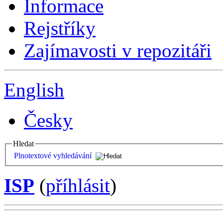
Informace
Rejstříky
Zajímavosti v repozitáři
English
Česky
Hledat
Plnotextové vyhledávání
ISP
(
příhlásit
)