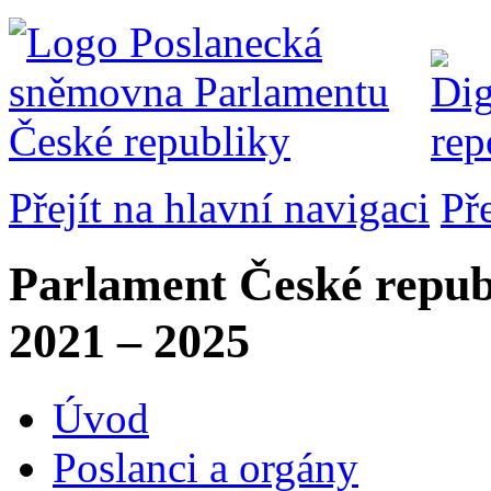
Přejít na hlavní navigaci
Př
Parlament České repub
2021 – 2025
Úvod
Poslanci a orgány