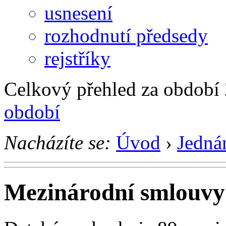
usnesení
rozhodnutí předsedy
rejstříky
Celkový přehled za období
období
Nacházíte se:
Úvod
›
Jedná
Mezinárodní smlouvy