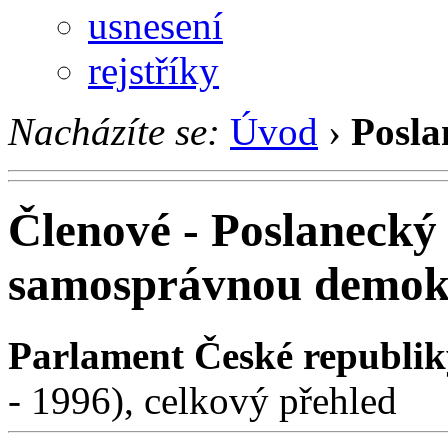
usnesení
rejstříky
Nacházíte se:
Úvod
›
Posla
Členové - Poslanecký
samosprávnou demokr
Parlament České republik
- 1996), celkový přehled