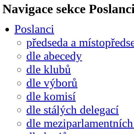
Navigace sekce
Poslanci
Poslanci
předseda a místopředs
dle abecedy
dle klubů
dle výborů
dle komisí
dle stálých delegací
dle meziparlamentních 