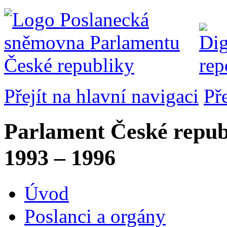
Přejít na hlavní navigaci
Př
Parlament České repub
1993 – 1996
Úvod
Poslanci a orgány