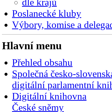
dle krajů
Poslanecké kluby
Výbory, komise a delega
Hlavní menu
Přehled obsahu
Společná česko-slovensk
digitální parlamentní kn
Digitální knihovna
České sněmy