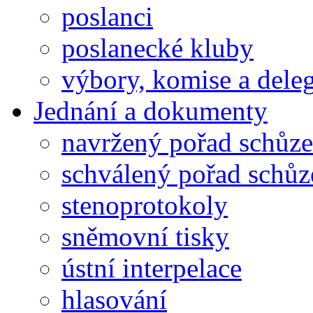
poslanci
poslanecké kluby
výbory, komise a dele
Jednání a dokumenty
navržený pořad schůze
schválený pořad schůz
stenoprotokoly
sněmovní tisky
ústní interpelace
hlasování