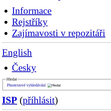
Informace
Rejstříky
Zajímavosti v repozitáři
English
Česky
Hledat
Plnotextové vyhledávání
ISP
(
příhlásit
)