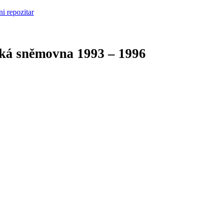
cká sněmovna
1993 – 1996