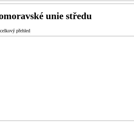
omoravské unie středu
 celkový přehled