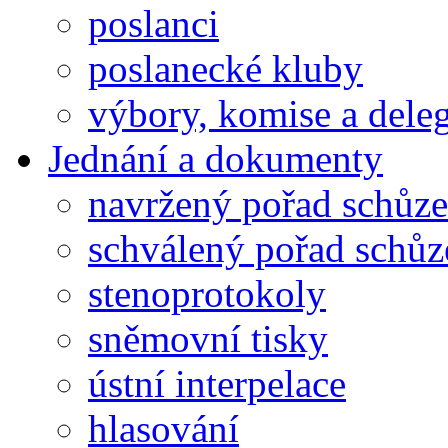
poslanci
poslanecké kluby
výbory, komise a dele
Jednání a dokumenty
navržený pořad schůze
schválený pořad schůz
stenoprotokoly
sněmovní tisky
ústní interpelace
hlasování