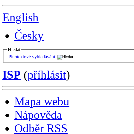
English
Česky
Hledat
Plnotextové vyhledávání
ISP
(
příhlásit
)
Mapa webu
Nápověda
Odběr RSS