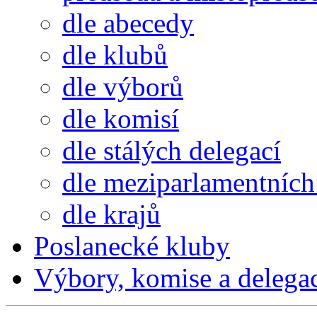
dle abecedy
dle klubů
dle výborů
dle komisí
dle stálých delegací
dle meziparlamentních 
dle krajů
Poslanecké kluby
Výbory, komise a delega