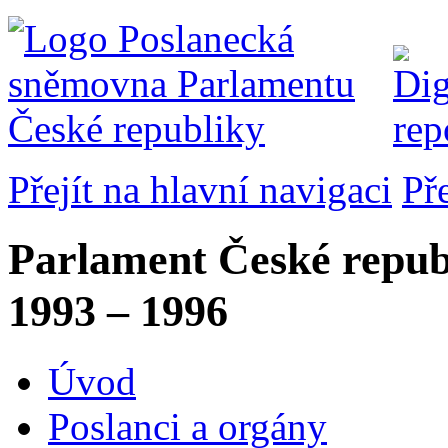
Přejít na hlavní navigaci
Př
Parlament České repub
1993 – 1996
Úvod
Poslanci a orgány