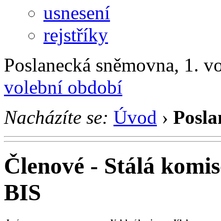
usnesení
rejstříky
Poslanecká sněmovna, 1. v
volební období
Nacházíte se:
Úvod
›
Posla
Členové - Stálá komis
BIS