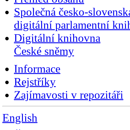
Společná česko-slovensk
digitální parlamentní kn
Digitální knihovna
České sněmy
Informace
Rejstříky
Zajímavosti v repozitáři
English