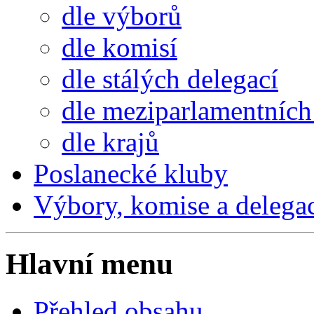
dle výborů
dle komisí
dle stálých delegací
dle meziparlamentních 
dle krajů
Poslanecké kluby
Výbory, komise a delega
Hlavní menu
Přehled obsahu