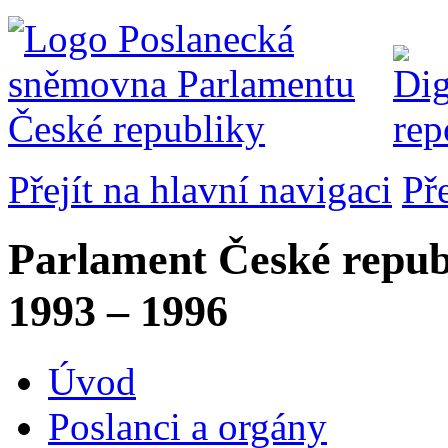
Přejít na hlavní navigaci
Př
Parlament České repub
1993 – 1996
Úvod
Poslanci a orgány