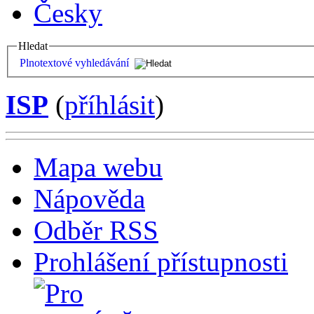
Česky
Hledat
Plnotextové vyhledávání
ISP
(
příhlásit
)
Mapa webu
Nápověda
Odběr RSS
Prohlášení přístupnosti