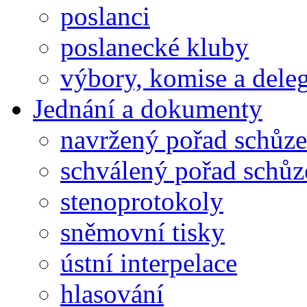
poslanci
poslanecké kluby
výbory, komise a dele
Jednání a dokumenty
navržený pořad schůze
schválený pořad schůz
stenoprotokoly
sněmovní tisky
ústní interpelace
hlasování