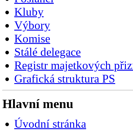
Kluby
Výbory
Komise
Stálé delegace
Registr majetkových přiz
Grafická struktura PS
Hlavní menu
Úvodní stránka