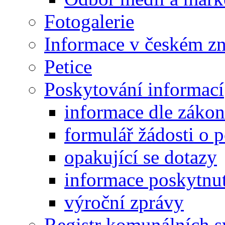
Fotogalerie
Informace v českém z
Petice
Poskytování informací
informace dle záko
formulář žádosti o 
opakující se dotazy
informace poskytnut
výroční zprávy
Registr komunálních 