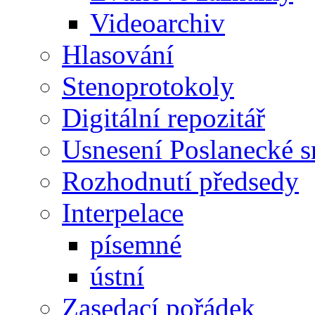
Videoarchiv
Hlasování
Stenoprotokoly
Digitální repozitář
Usnesení Poslanecké 
Rozhodnutí předsedy
Interpelace
písemné
ústní
Zasedací pořádek