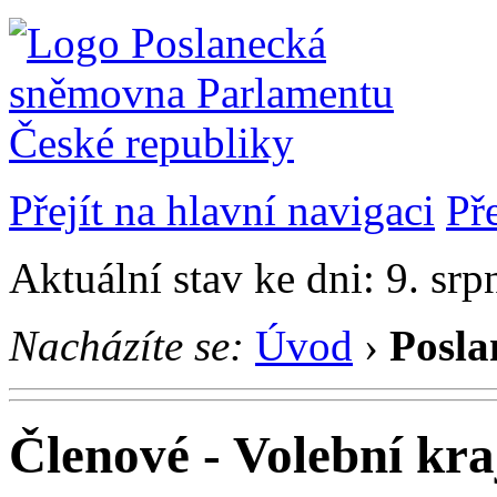
Přejít na hlavní navigaci
Př
Aktuální stav ke dni: 9. sr
Nacházíte se:
Úvod
›
Posla
Členové - Volební kra