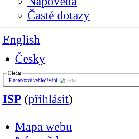
Nápověda
Časté dotazy
English
Česky
Hledat
Plnotextové vyhledávání
ISP
(
příhlásit
)
Mapa webu