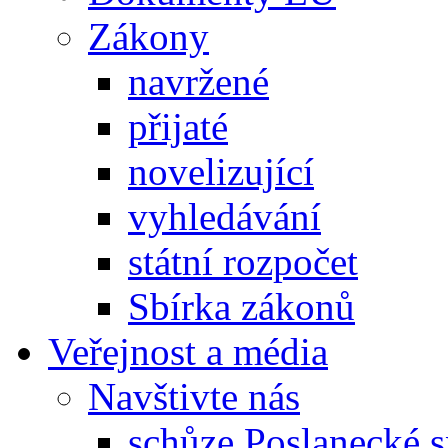
Zákony
navržené
přijaté
novelizující
vyhledávání
státní rozpočet
Sbírka zákonů
Veřejnost a média
Navštivte nás
schůze Poslanecké