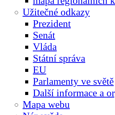
mapa regionálních k
Užitečné odkazy
Prezident
Senát
Vláda
Státní správa
EU
Parlamenty ve světě
Další informace a o
Mapa webu