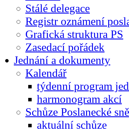
Stálé delegace
Registr oznámení posl
Grafická struktura PS
Zasedací pořádek
Jednání a dokumenty
Kalendář
týdenní program je
harmonogram akcí
Schůze Poslanecké s
aktuální schůze