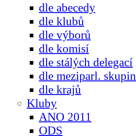
dle abecedy
dle klubů
dle výborů
dle komisí
dle stálých delegací
dle meziparl. skupin
dle krajů
Kluby
ANO 2011
ODS