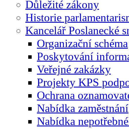
Důležité zákony
Historie parlamentaris
Kancelář Poslanecké 
Organizační schéma
Poskytování inform
Veřejné zakázky
Projekty KPS podp
Ochrana oznamovat
Nabídka zaměstnání
Nabídka nepotřebné