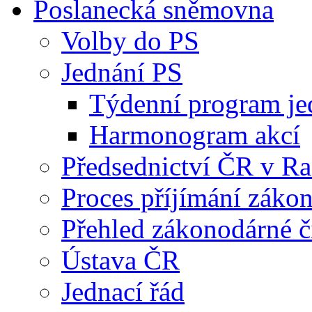
Poslanecká sněmovna
Volby do PS
Jednání PS
Týdenní program je
Harmonogram akcí
Předsednictví ČR v R
Proces příjímání záko
Přehled zákonodárné č
Ústava ČR
Jednací řád