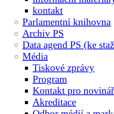
kontakt
Parlamentní knihovna
Archiv PS
Data agend PS (ke staž
Média
Tiskové zprávy
Program
Kontakt pro noviná
Akreditace
Odbor médií a mark