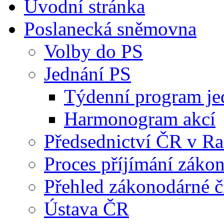
Úvodní stránka
Poslanecká sněmovna
Volby do PS
Jednání PS
Týdenní program je
Harmonogram akcí
Předsednictví ČR v R
Proces příjímání záko
Přehled zákonodárné č
Ústava ČR