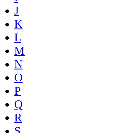
J
K
L
M
N
O
P
Q
R
S