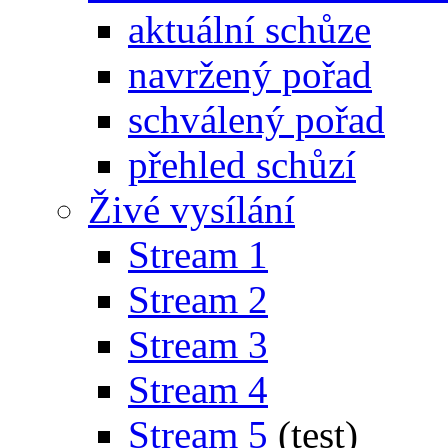
aktuální schůze
navržený pořad
schválený pořad
přehled schůzí
Živé vysílání
Stream 1
Stream 2
Stream 3
Stream 4
Stream 5
(test)