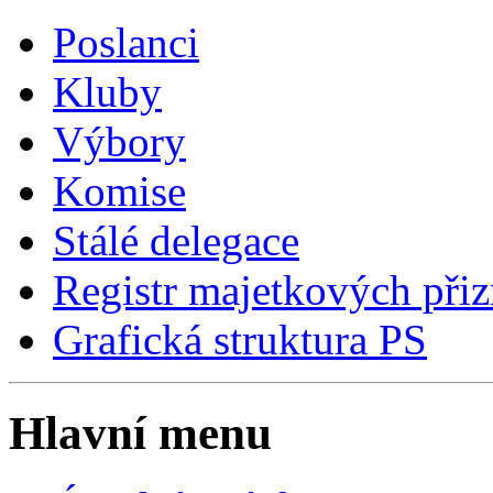
Poslanci
Kluby
Výbory
Komise
Stálé delegace
Registr majetkových přiz
Grafická struktura PS
Hlavní menu