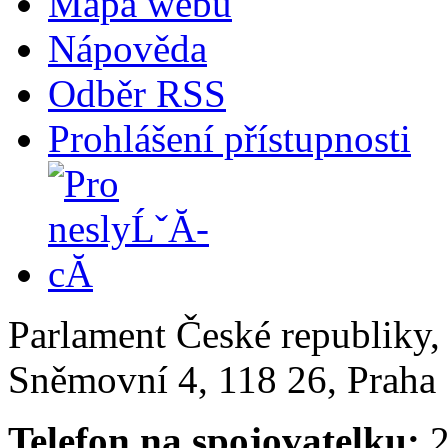
Mapa webu
Nápověda
Odběr RSS
Prohlášení přístupnosti
Parlament České republiky
Sněmovní 4, 118 26, Praha 
Telefon na spojovatelku:
2