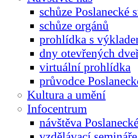
schůze Poslanecké
schůze orgánů
prohlídka s výklad
dny otevřených dveř
virtuální prohlídka
průvodce Poslanec
Kultura a umění
Infocentrum
návštěva Poslaneck
vzdělávací semináře