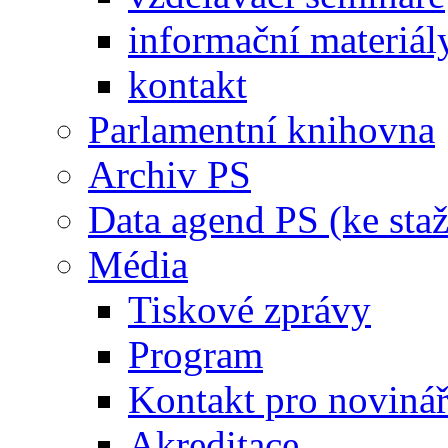
informační materiál
kontakt
Parlamentní knihovna
Archiv PS
Data agend PS (ke staž
Média
Tiskové zprávy
Program
Kontakt pro noviná
Akreditace