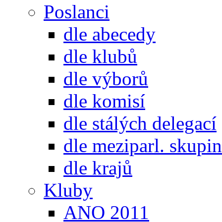
Poslanci
dle abecedy
dle klubů
dle výborů
dle komisí
dle stálých delegací
dle meziparl. skupin
dle krajů
Kluby
ANO 2011