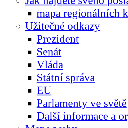
Jak najdete svého posl
mapa regionálních k
Užitečné odkazy
Prezident
Senát
Vláda
Státní správa
EU
Parlamenty ve světě
Další informace a o