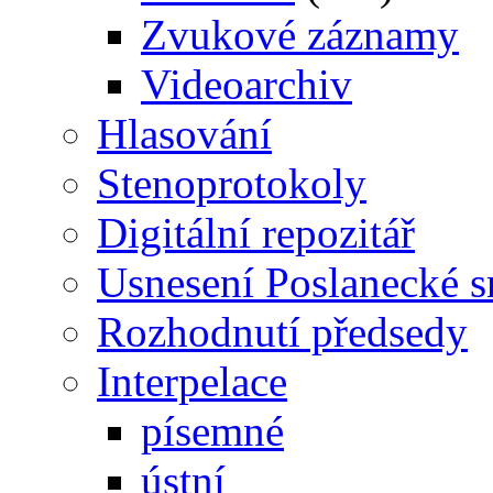
Zvukové záznamy
Videoarchiv
Hlasování
Stenoprotokoly
Digitální repozitář
Usnesení Poslanecké 
Rozhodnutí předsedy
Interpelace
písemné
ústní