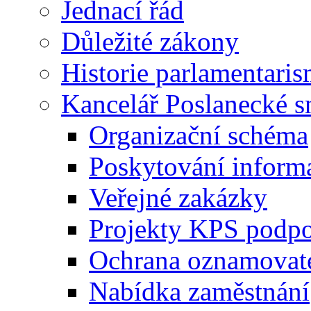
Jednací řád
Důležité zákony
Historie parlamentaris
Kancelář Poslanecké 
Organizační schéma
Poskytování inform
Veřejné zakázky
Projekty KPS podp
Ochrana oznamovat
Nabídka zaměstnání