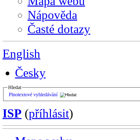
Mapa webu
Nápověda
Časté dotazy
English
Česky
Hledat
Plnotextové vyhledávání
ISP
(
příhlásit
)