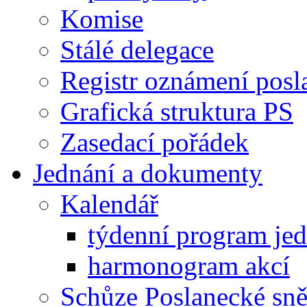
Komise
Stálé delegace
Registr oznámení posl
Grafická struktura PS
Zasedací pořádek
Jednání a dokumenty
Kalendář
týdenní program je
harmonogram akcí
Schůze Poslanecké s