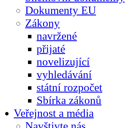
Dokumenty EU
Zákony
navržené
přijaté
novelizující
vyhledávání
státní rozpočet
Sbírka zákonů
Veřejnost a média
Navštivte nás