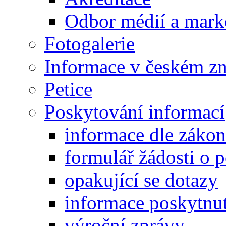
Odbor médií a mark
Fotogalerie
Informace v českém z
Petice
Poskytování informací
informace dle záko
formulář žádosti o 
opakující se dotazy
informace poskytnut
výroční zprávy