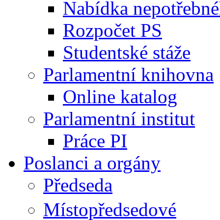
Nabídka nepotřebné
Rozpočet PS
Studentské stáže
Parlamentní knihovna
Online katalog
Parlamentní institut
Práce PI
Poslanci a orgány
Předseda
Místopředsedové