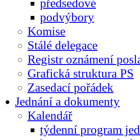
předsedové
podvýbory
Komise
Stálé delegace
Registr oznámení posl
Grafická struktura PS
Zasedací pořádek
Jednání a dokumenty
Kalendář
týdenní program je