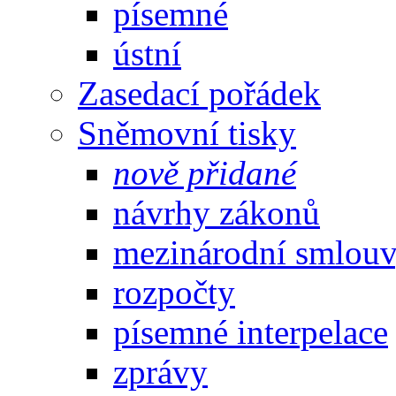
písemné
ústní
Zasedací pořádek
Sněmovní tisky
nově přidané
návrhy zákonů
mezinárodní smlou
rozpočty
písemné interpelace
zprávy