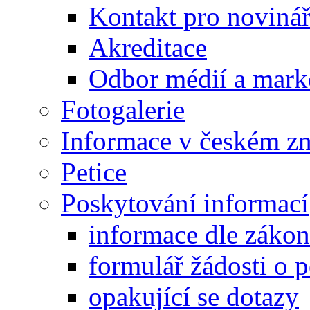
Kontakt pro noviná
Akreditace
Odbor médií a mark
Fotogalerie
Informace v českém z
Petice
Poskytování informací
informace dle záko
formulář žádosti o 
opakující se dotazy