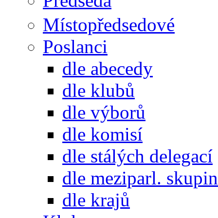
Předseda
Místopředsedové
Poslanci
dle abecedy
dle klubů
dle výborů
dle komisí
dle stálých delegací
dle meziparl. skupin
dle krajů