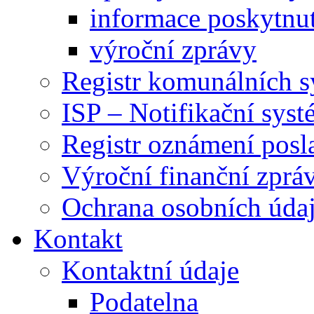
informace poskytnut
výroční zprávy
Registr komunálních 
ISP – Notifikační sys
Registr oznámení posl
Výroční finanční zpráv
Ochrana osobních úd
Kontakt
Kontaktní údaje
Podatelna