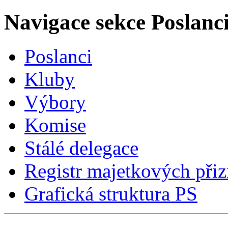
Navigace sekce
Poslanci
Poslanci
Kluby
Výbory
Komise
Stálé delegace
Registr majetkových přiz
Grafická struktura PS