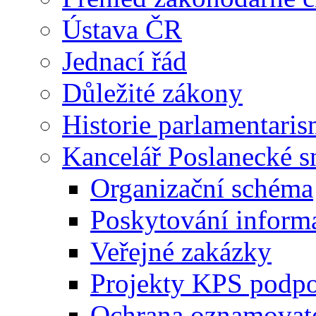
Ústava ČR
Jednací řád
Důležité zákony
Historie parlamentaris
Kancelář Poslanecké 
Organizační schéma
Poskytování inform
Veřejné zakázky
Projekty KPS podp
Ochrana oznamovat