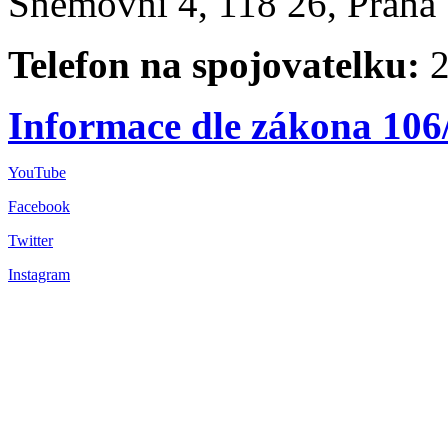
Sněmovní 4, 118 26, Praha 
Telefon na spojovatelku:
2
Informace dle zákona 106
YouTube
Facebook
Twitter
Instagram