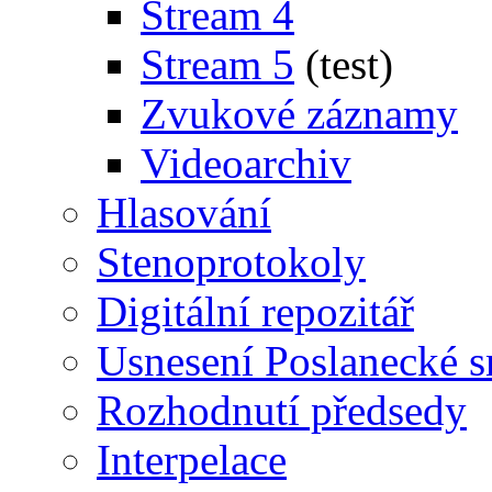
Stream 4
Stream 5
(test)
Zvukové záznamy
Videoarchiv
Hlasování
Stenoprotokoly
Digitální repozitář
Usnesení Poslanecké 
Rozhodnutí předsedy
Interpelace