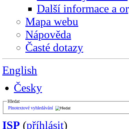
Další informace a o
Mapa webu
Nápověda
Časté dotazy
English
Česky
Hledat
Plnotextové vyhledávání
ISP
(
příhlásit
)