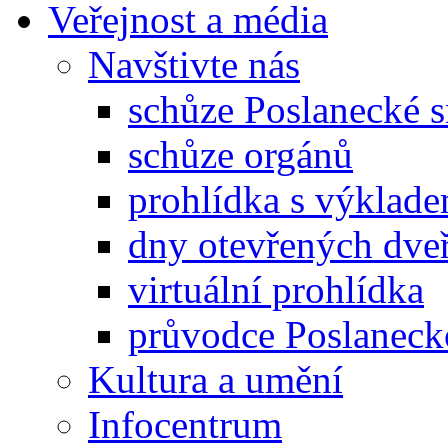
Veřejnost a média
Navštivte nás
schůze Poslanecké
schůze orgánů
prohlídka s výklad
dny otevřených dveř
virtuální prohlídka
průvodce Poslanec
Kultura a umění
Infocentrum