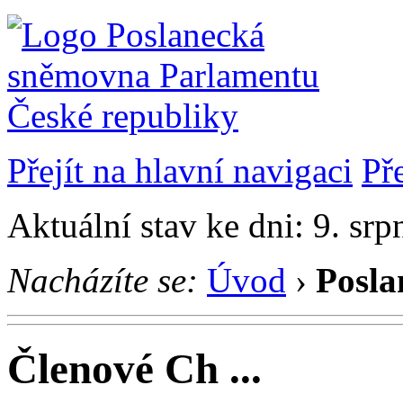
Přejít na hlavní navigaci
Př
Aktuální stav ke dni: 9. sr
Nacházíte se:
Úvod
›
Posla
Členové Ch ...