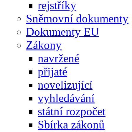
rejstříky
Sněmovní dokumenty
Dokumenty EU
Zákony
navržené
přijaté
novelizující
vyhledávání
státní rozpočet
Sbírka zákonů