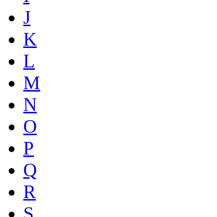
J
K
L
M
N
O
P
Q
R
S