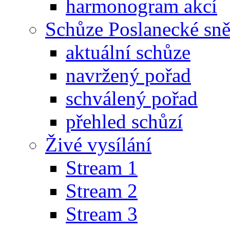
harmonogram akcí
Schůze Poslanecké s
aktuální schůze
navržený pořad
schválený pořad
přehled schůzí
Živé vysílání
Stream 1
Stream 2
Stream 3