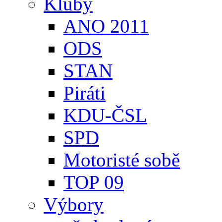
Kluby
ANO 2011
ODS
STAN
Piráti
KDU-ČSL
SPD
Motoristé sobě
TOP 09
Výbory