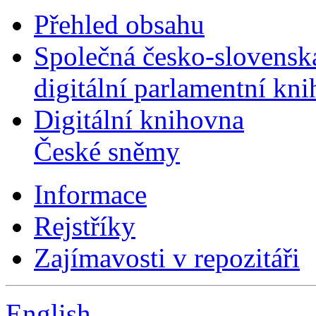
Přehled obsahu
Společná česko-slovensk
digitální parlamentní kn
Digitální knihovna
České sněmy
Informace
Rejstříky
Zajímavosti v repozitáři
English