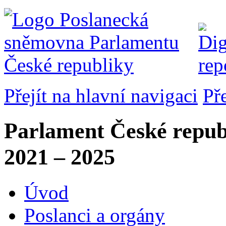
Přejít na hlavní navigaci
Př
Parlament České repub
2021 – 2025
Úvod
Poslanci a orgány