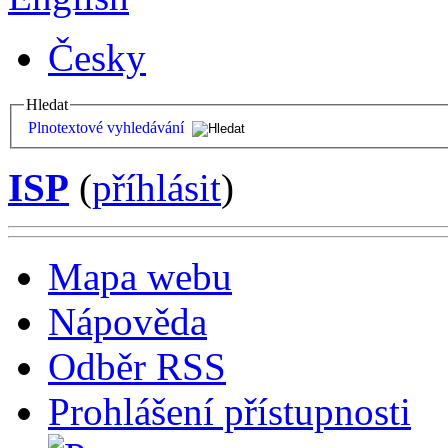
Česky
Hledat
Plnotextové vyhledávání
ISP
(
příhlásit
)
Mapa webu
Nápověda
Odběr RSS
Prohlášení přístupnosti