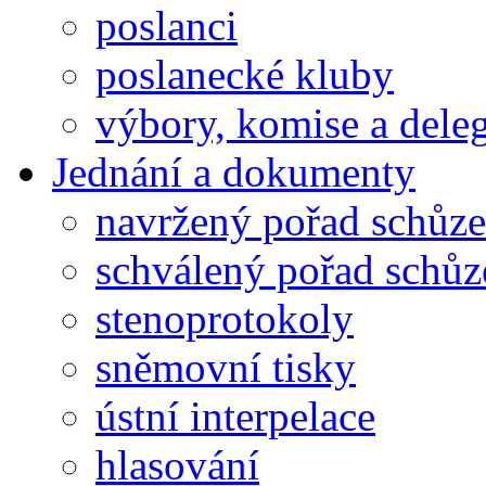
poslanci
poslanecké kluby
výbory, komise a dele
Jednání a dokumenty
navržený pořad schůze
schválený pořad schůz
stenoprotokoly
sněmovní tisky
ústní interpelace
hlasování