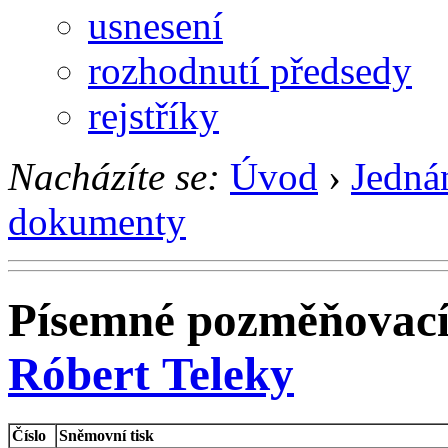
usnesení
rozhodnutí předsedy
rejstříky
Nacházíte se:
Úvod
›
Jedná
dokumenty
Písemné pozměňovací
Róbert Teleky
Číslo
Sněmovní tisk