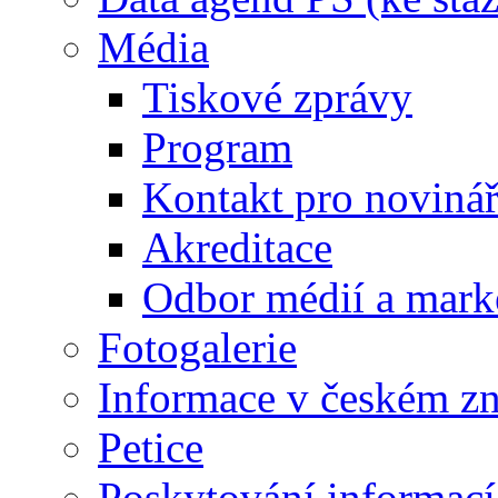
Média
Tiskové zprávy
Program
Kontakt pro noviná
Akreditace
Odbor médií a mark
Fotogalerie
Informace v českém z
Petice
Poskytování informací