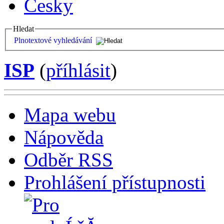
Česky
Hledat
Plnotextové vyhledávání
ISP
(
příhlásit
)
Mapa webu
Nápověda
Odběr RSS
Prohlášení přístupnosti