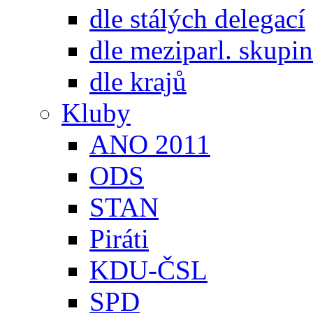
dle stálých delegací
dle meziparl. skupin
dle krajů
Kluby
ANO 2011
ODS
STAN
Piráti
KDU-ČSL
SPD