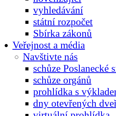
vyhledávání
státní rozpočet
Sbírka zákonů
Veřejnost a média
Navštivte nás
schůze Poslanecké
schůze orgánů
prohlídka s výklad
dny otevřených dveř
virtuální prohlídka