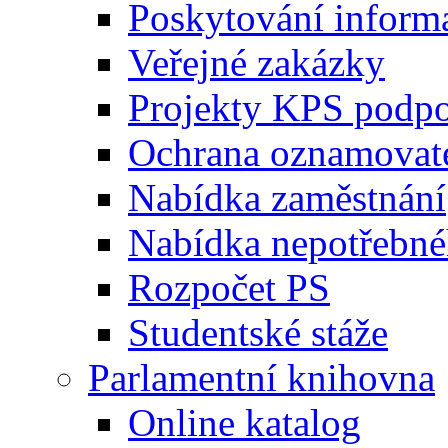
Poskytování inform
Veřejné zakázky
Projekty KPS podp
Ochrana oznamovat
Nabídka zaměstnání
Nabídka nepotřebné
Rozpočet PS
Studentské stáže
Parlamentní knihovna
Online katalog