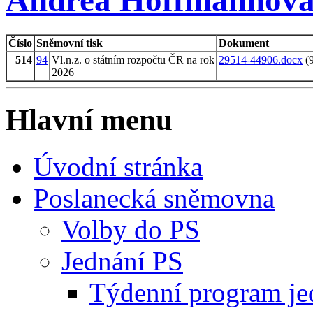
Andrea Hoffmannov
Číslo
Sněmovní tisk
Dokument
514
94
Vl.n.z. o státním rozpočtu ČR na rok
29514-44906.docx
(
2026
Hlavní menu
Úvodní stránka
Poslanecká sněmovna
Volby do PS
Jednání PS
Týdenní program je