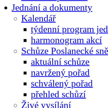
Jednání a dokumenty
Kalendář
týdenní program je
harmonogram akcí
Schůze Poslanecké s
aktuální schůze
navržený pořad
schválený pořad
přehled schůzí
Živé vysílání