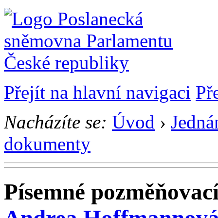
Přejít na hlavní navigaci
Př
Nacházíte se:
Úvod
›
Jedná
dokumenty
Písemné pozměňovací