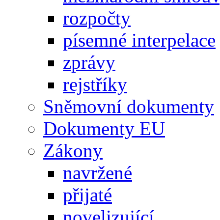
rozpočty
písemné interpelace
zprávy
rejstříky
Sněmovní dokumenty
Dokumenty EU
Zákony
navržené
přijaté
novelizující