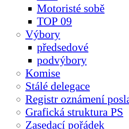
Motoristé sobě
TOP 09
Výbory
předsedové
podvýbory
Komise
Stálé delegace
Registr oznámení posl
Grafická struktura PS
Zasedací pořádek