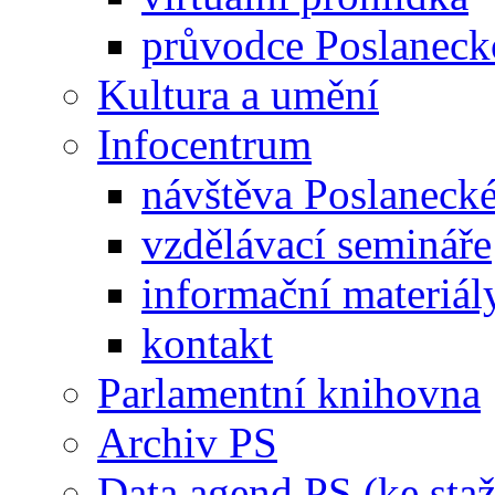
průvodce Poslanec
Kultura a umění
Infocentrum
návštěva Poslaneck
vzdělávací semináře
informační materiál
kontakt
Parlamentní knihovna
Archiv PS
Data agend PS (ke staž