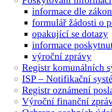
informace dle záko
formulář žádosti o 
opakující se dotazy
informace poskytnut
výroční zprávy
Registr komunálních 
ISP – Notifikační sys
Registr oznámení posl
Výroční finanční zpráv