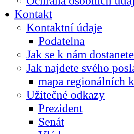
Ochrana osobních úd
Kontakt
Kontaktní údaje
Podatelna
Jak se k nám dostanete
Jak najdete svého posl
mapa regionálních k
Užitečné odkazy
Prezident
Senát