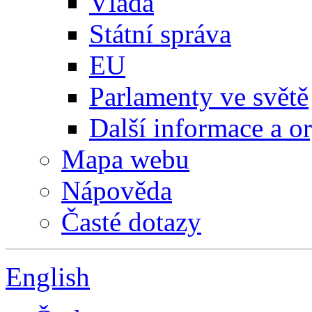
Vláda
Státní správa
EU
Parlamenty ve světě
Další informace a o
Mapa webu
Nápověda
Časté dotazy
English