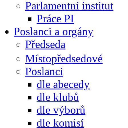
Parlamentní institut
Práce PI
Poslanci a orgány
Předseda
Místopředsedové
Poslanci
dle abecedy
dle klubů
dle výborů
dle komisí