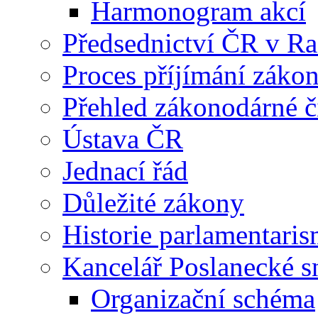
Harmonogram akcí
Předsednictví ČR v R
Proces příjímání záko
Přehled zákonodárné č
Ústava ČR
Jednací řád
Důležité zákony
Historie parlamentaris
Kancelář Poslanecké 
Organizační schéma