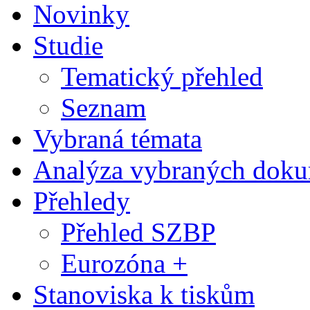
Novinky
Studie
Tematický přehled
Seznam
Vybraná témata
Analýza vybraných dok
Přehledy
Přehled SZBP
Eurozóna +
Stanoviska k tiskům