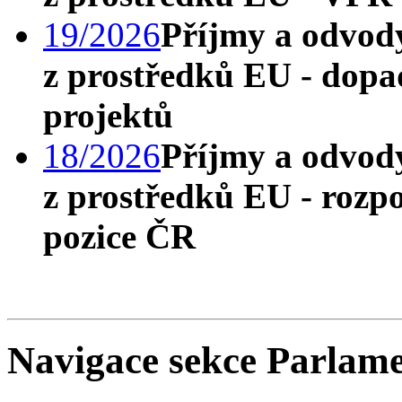
19/2026
Příjmy a odvod
z prostředků EU - dopad
projektů
18/2026
Příjmy a odvod
z prostředků EU - rozp
pozice ČR
Navigace sekce
Parlamen