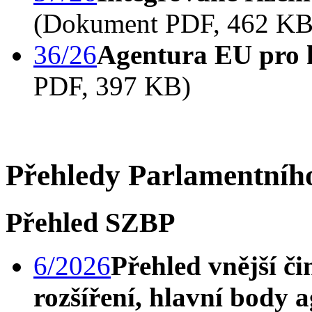
(Dokument PDF, 462 KB
36/26
Agentura EU pro 
PDF, 397 KB)
Přehledy Parlamentního
Přehled SZBP
6/2026
Přehled vnější či
rozšíření, hlavní body