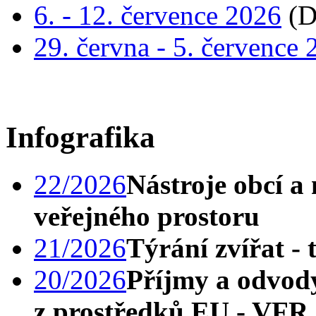
6. - 12. července 2026
(D
29. června - 5. července
Infografika
22/2026
Nástroje obcí a
veřejného prostoru
21/2026
Týrání zvířat - 
20/2026
Příjmy a odvod
z prostředků EU - VFR