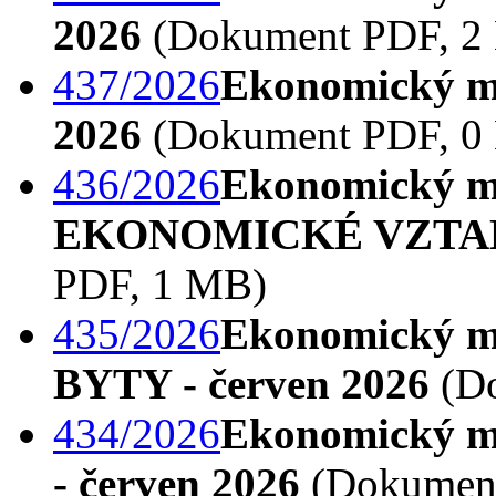
2026
(Dokument PDF, 2
437/2026
Ekonomický mo
2026
(Dokument PDF, 0
436/2026
Ekonomický m
EKONOMICKÉ VZTAHY 
PDF, 1 MB)
435/2026
Ekonomický m
BYTY - červen 2026
(Do
434/2026
Ekonomický 
- červen 2026
(Dokument