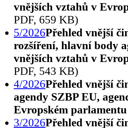
vnějších vztahů v Evr
PDF, 659 KB)
5/2026
Přehled vnější či
rozšíření, hlavní body
vnějších vztahů v Evr
PDF, 543 KB)
4/2026
Přehled vnější č
agendy SZBP EU, agend
Evropském parlamentu
3/2026
Přehled vnější či