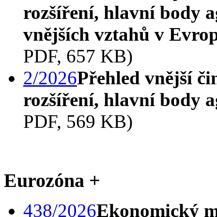
rozšíření, hlavní body
vnějších vztahů v Evr
PDF, 657 KB)
2/2026
Přehled vnější či
rozšíření, hlavní body
PDF, 569 KB)
Eurozóna +
438/2026
Ekonomický m