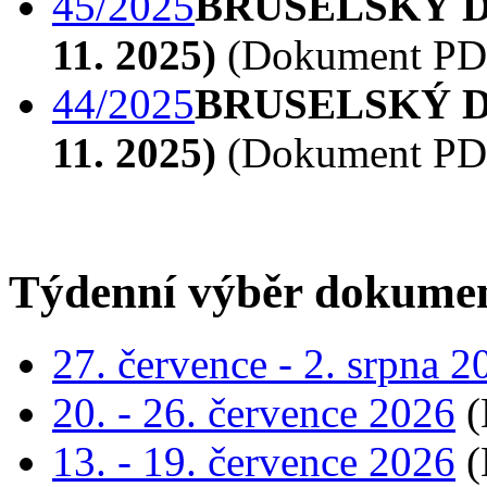
45/2025
BRUSELSKÝ DIÁŘ
11. 2025)
(Dokument PD
44/2025
BRUSELSKÝ DIÁŘ
11. 2025)
(Dokument PD
Týdenní výběr dokume
27. července - 2. srpna 2
20. - 26. července 2026
(
13. - 19. července 2026
(