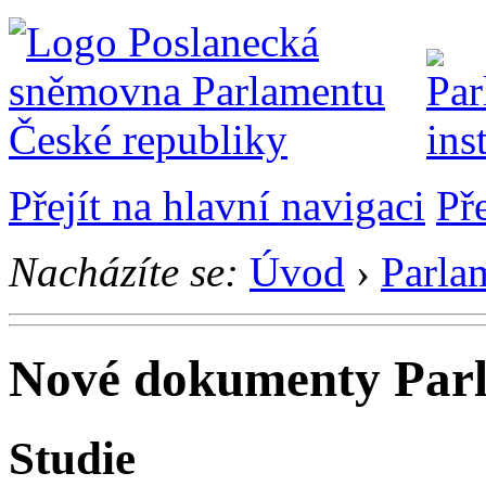
Přejít na hlavní navigaci
Př
Nacházíte se:
Úvod
›
Parlam
Nové dokumenty Parl
Studie