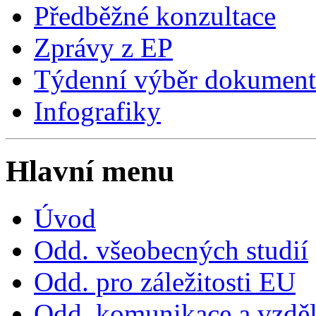
Předběžné konzultace
Zprávy z EP
Týdenní výběr dokumen
Infografiky
Hlavní menu
Úvod
Odd. všeobecných studií
Odd. pro záležitosti EU
Odd. komunikace a vzdě