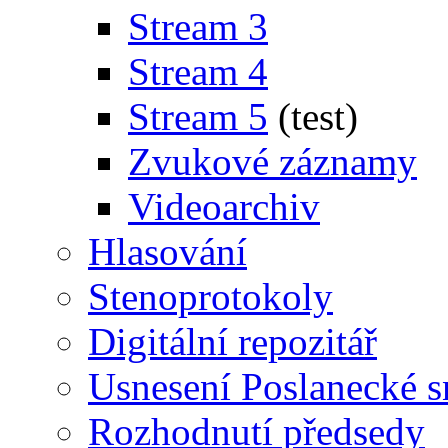
Stream 3
Stream 4
Stream 5
(test)
Zvukové záznamy
Videoarchiv
Hlasování
Stenoprotokoly
Digitální repozitář
Usnesení Poslanecké 
Rozhodnutí předsedy