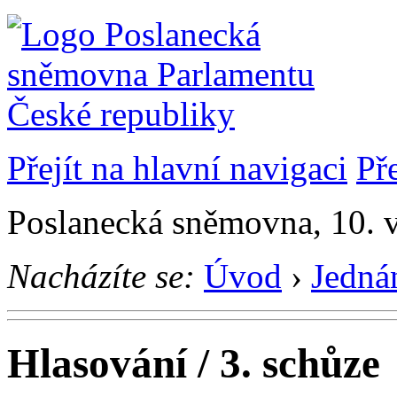
Přejít na hlavní navigaci
Př
Poslanecká sněmovna, 10. 
Nacházíte se:
Úvod
›
Jedná
Hlasování / 3. schůze