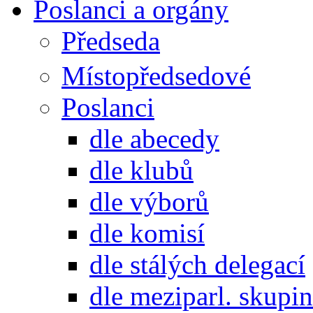
Poslanci a orgány
Předseda
Místopředsedové
Poslanci
dle abecedy
dle klubů
dle výborů
dle komisí
dle stálých delegací
dle meziparl. skupin