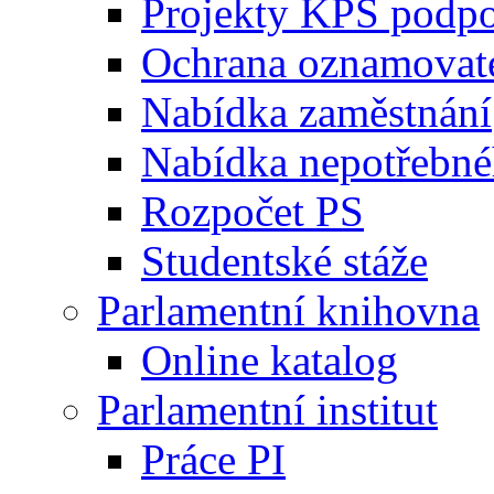
Projekty KPS podp
Ochrana oznamovat
Nabídka zaměstnání
Nabídka nepotřebné
Rozpočet PS
Studentské stáže
Parlamentní knihovna
Online katalog
Parlamentní institut
Práce PI