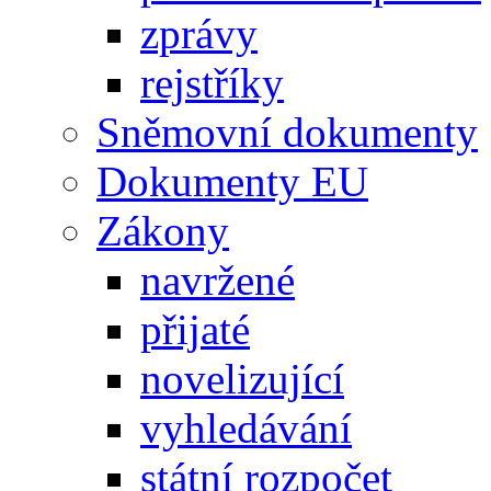
zprávy
rejstříky
Sněmovní dokumenty
Dokumenty EU
Zákony
navržené
přijaté
novelizující
vyhledávání
státní rozpočet