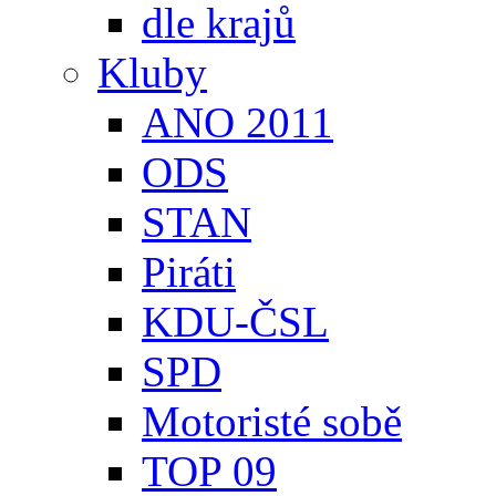
dle krajů
Kluby
ANO 2011
ODS
STAN
Piráti
KDU-ČSL
SPD
Motoristé sobě
TOP 09