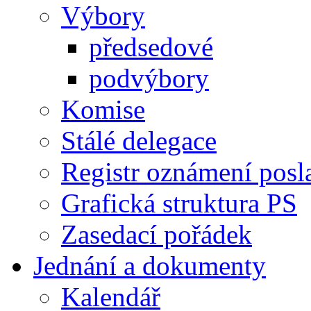
Výbory
předsedové
podvýbory
Komise
Stálé delegace
Registr oznámení posl
Grafická struktura PS
Zasedací pořádek
Jednání a dokumenty
Kalendář