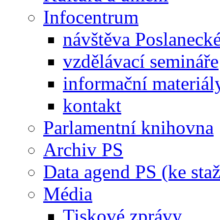
Infocentrum
návštěva Poslaneck
vzdělávací semináře
informační materiál
kontakt
Parlamentní knihovna
Archiv PS
Data agend PS (ke staž
Média
Tiskové zprávy