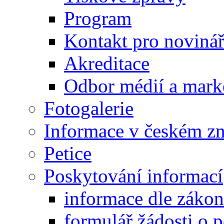
Program
Kontakt pro noviná
Akreditace
Odbor médií a mark
Fotogalerie
Informace v českém z
Petice
Poskytování informací
informace dle záko
formulář žádosti o 