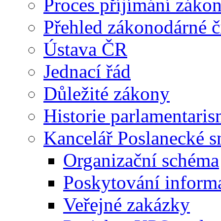
Proces příjímání záko
Přehled zákonodárné č
Ústava ČR
Jednací řád
Důležité zákony
Historie parlamentaris
Kancelář Poslanecké 
Organizační schéma
Poskytování inform
Veřejné zakázky