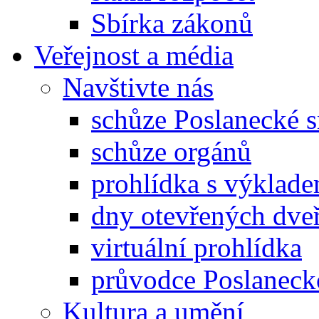
Sbírka zákonů
Veřejnost a média
Navštivte nás
schůze Poslanecké
schůze orgánů
prohlídka s výklad
dny otevřených dveř
virtuální prohlídka
průvodce Poslanec
Kultura a umění