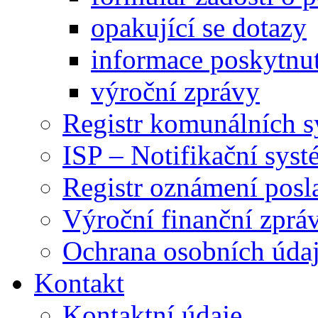
opakující se dotazy
informace poskytnut
výroční zprávy
Registr komunálních 
ISP – Notifikační sys
Registr oznámení posl
Výroční finanční zpráv
Ochrana osobních úd
Kontakt
Kontaktní údaje