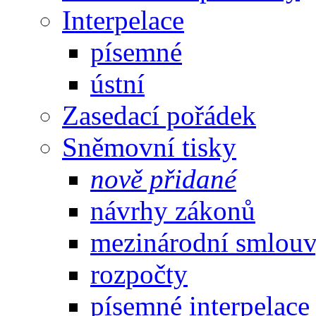
Interpelace
písemné
ústní
Zasedací pořádek
Sněmovní tisky
nově přidané
návrhy zákonů
mezinárodní smlou
rozpočty
písemné interpelace