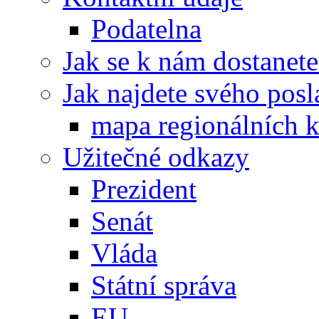
Podatelna
Jak se k nám dostanete
Jak najdete svého posl
mapa regionálních k
Užitečné odkazy
Prezident
Senát
Vláda
Státní správa
EU