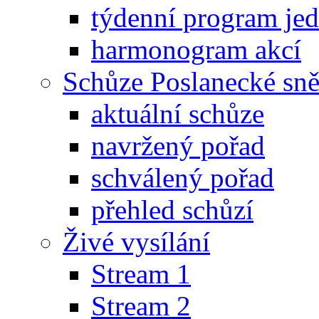
týdenní program je
harmonogram akcí
Schůze Poslanecké s
aktuální schůze
navržený pořad
schválený pořad
přehled schůzí
Živé vysílání
Stream 1
Stream 2